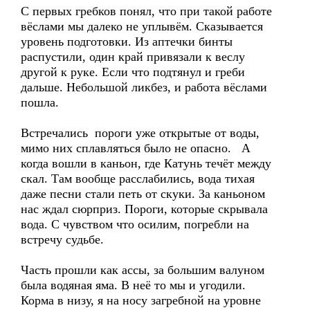
С первых гребков понял, что при такой работе
вёслами мы далеко не уплывём. Сказывается
уровень подготовки. Из аптечки бинты
распустили, один край привязали к веслу
другой к руке. Если что подтянул и греби
дальше. Небольшой ликбез, и работа вёслами
пошла.
Встречались пороги уже открытые от воды,
мимо них сплавляться было не опасно. А
когда вошли в каньон, где Катунь течёт между
скал. Там вообще расслабились, вода тихая
даже песни стали петь от скуки. За каньоном
нас ждал сюрприз. Пороги, которые скрывала
вода. С чувством что осилим, погребли на
встречу судьбе.
Часть прошли как ассы, за большим валуном
была водяная яма. В неё то мы и угодили.
Корма в низу, я на носу загребной на уровне