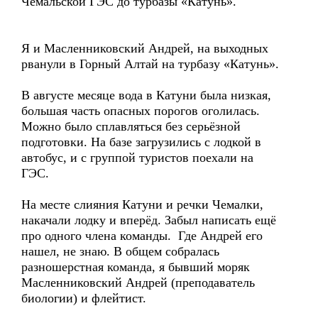
Чемальской ГЭС до турбазы «Катунь».
Я и Масленниковский Андрей, на выходных
рванули в Горный Алтай на турбазу «Катунь».
В августе месяце вода в Катуни была низкая,
большая часть опасных порогов оголилась.
Можно было сплавляться без серьёзной
подготовки. На базе загрузились с лодкой в
автобус, и с группой туристов поехали на
ГЭС.
На месте слияния Катуни и речки Чемалки,
накачали лодку и вперёд. Забыл написать ещё
про одного члена команды. Где Андрей его
нашел, не знаю. В общем собралась
разношерстная команда, я бывший моряк
Масленниковский Андрей (преподаватель
биологии) и флейтист.