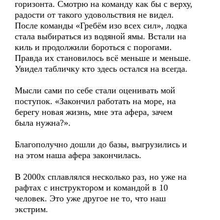
горизонта. Смотрю на команду как бы с верху,
радости от такого удовольствия не видел.
После команды «Гребём изо всех сил», лодка
стала выбираться из водяной ямы. Встали на
киль и продолжили бороться с порогами.
Правда их становилось всё меньше и меньше.
Увидел табличку кто здесь остался на всегда.
Мысли сами по себе стали оценивать мой
поступок. «Закончил работать на море, на
берегу новая жизнь, мне эта афера, зачем
была нужна?».
Благополучно дошли до базы, выгрузились и
на этом наша афера закончилась.
В 2000х сплавлялся несколько раз, но уже на
рафтах с инструктором и командой в 10
человек. Это уже другое не то, что наш
экстрим.