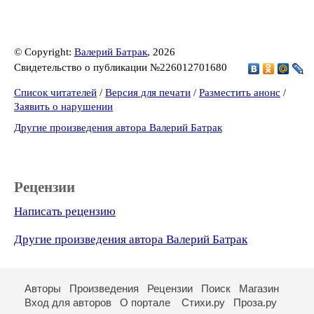
© Copyright:
Валерий Батрак
, 2026
Свидетельство о публикации №226012701680
Список читателей
/
Версия для печати
/
Разместить анонс
/
Заявить о нарушении
Другие произведения автора Валерий Батрак
Рецензии
Написать рецензию
Другие произведения автора Валерий Батрак
Авторы
Произведения
Рецензии
Поиск
Магазин
Вход для авторов
О портале
Стихи.ру
Проза.ру