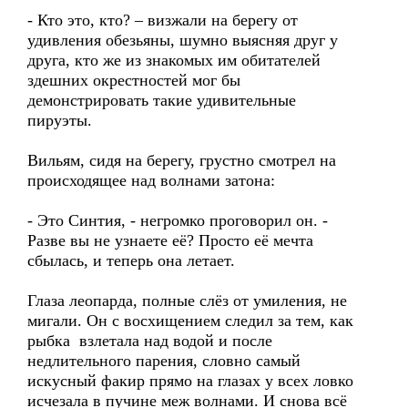
- Кто это, кто? – визжали на берегу от
удивления обезьяны, шумно выясняя друг у
друга, кто же из знакомых им обитателей
здешних окрестностей мог бы
демонстрировать такие удивительные
пируэты.
Вильям, сидя на берегу, грустно смотрел на
происходящее над волнами затона:
- Это Синтия, - негромко проговорил он. -
Разве вы не узнаете её? Просто её мечта
сбылась, и теперь она летает.
Глаза леопарда, полные слёз от умиления, не
мигали. Он с восхищением следил за тем, как
рыбка взлетала над водой и после
недлительного парения, словно самый
искусный факир прямо на глазах у всех ловко
исчезала в пучине меж волнами. И снова всё