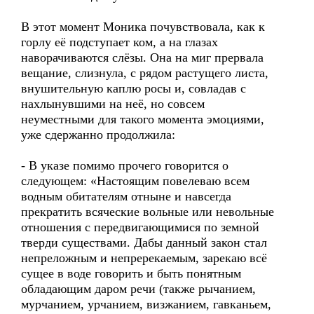
В этот момент Моника почувствовала, как к
горлу её подступает ком, а на глазах
наворачиваются слёзы. Она на миг прервала
вещание, слизнула, с рядом растущего листа,
внушительную каплю росы и, совладав с
нахлынувшими на неё, но совсем
неуместными для такого момента эмоциями,
уже сдержанно продолжила:
- В указе помимо прочего говорится о
следующем: «Настоящим повелеваю всем
водным обитателям отныне и навсегда
прекратить всяческие вольные или невольные
отношения с передвигающимися по земной
тверди существами. Дабы данный закон стал
непреложным и непререкаемым, зарекаю всё
сущее в воде говорить и быть понятным
обладающим даром речи (также рычанием,
мурчанием, урчанием, визжанием, гавканьем,