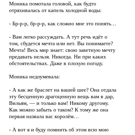
Моника помотала головой, как будто
отряхивалась от капель холодной воды:
- Бр-р-р, бр-р-р, как сложно мне это понять…
- Вам легко рассуждать. А тут речь идёт о
том, сбудется мечта или нет. Вы понимаете?
Мечта! Весь мир знает: свою заветную мечту
предавать нельзя. Никогда. Ни при каких
обстоятельствах. Даже в плохую погоду.
Моника недоумевала:
- А как же браслет на вашей шее? Она отдала
эту бесценную драгоценную вещь вам в дар,
Вильям, — и только вам! Никому другому.
Как можно забыть о таком? К тому же она
первая назвала вас королём…
- А вот я и буду помнить об этом всю мою