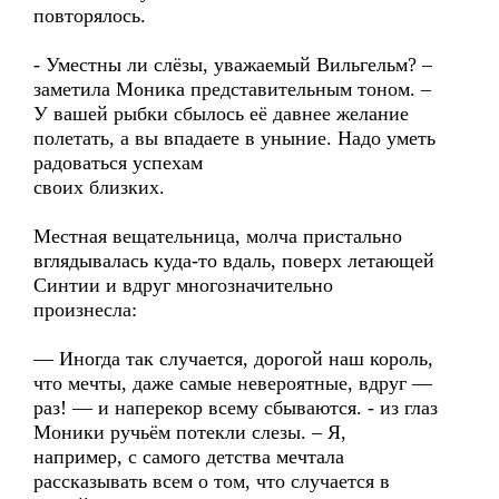
повторялось.
- Уместны ли слёзы, уважаемый Вильгельм? –
заметила Моника представительным тоном. –
У вашей рыбки сбылось её давнее желание
полетать, а вы впадаете в уныние. Надо уметь
радоваться успехам
своих близких.
Местная вещательница, молча пристально
вглядывалась куда-то вдаль, поверх летающей
Синтии и вдруг многозначительно
произнесла:
— Иногда так случается, дорогой наш король,
что мечты, даже самые невероятные, вдруг —
раз! — и наперекор всему сбываются. - из глаз
Моники ручьём потекли слезы. – Я,
например, с самого детства мечтала
рассказывать всем о том, что случается в