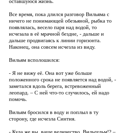
оставшуюся жизнь.
Все время, пока длился разговор Вильяма с
ничего не понимающей обезьяной, рыбка то
появлялась, весело паря над водой, то
исчезала в её мрачной бездне, - дальше и
дальше продвигаясь к линии горизонта.
Наконец, она совсем исчезла из виду.
Вильям всполошился:
- Я не вижу её. Она вот уже больше
положенного срока не появляется над водой, -
заметался вдоль берега, встревоженный
леопард. – С ней что-то случилось, ей надо
помочь.
Вильям бросился в воду и поплыл в ту
сторону, где исчезла Синтия.
- Куда же вы, ваше величество, Вильгельм!? –