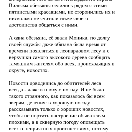
Вильяма обезьяны селились рядом с этими
пятнистыми красавцами, не сторонились их и
нисколько не считали ниже своего
достоинства общаться с ними.
А одна обезьяна, её звали Моника, по долгу
своей службы даже обязана была время от
времени появляться в леопардовом лесу и с
верхушки самого высокого дерева сообщать
тамошним жителям обо всех, происходящих в
округе, новостях.
Новости доводились до обитателей леса
всегда - даже в плохую погоду. И не было
такого странного, как показалось бы всем
зверям, деления: в хорошую погоду
рассказывать только о хороших новостях,
чтобы не портить настроение обывателям
плохими, а в скверную погоду оповещать
всех о неприятных происшествиях, потому