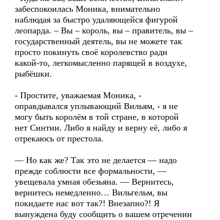
забеспокоилась Моника, внимательно
наблюдая за быстро удаляющейся фигурой
леопарда. – Вы – король, вы – правитель, вы –
государственный деятель, вы не можете так
просто покинуть своё королевство ради
какой-то, легкомысленно парящей в воздухе,
рыбёшки.
- Простите, уважаемая Моника, -
оправдывался уплывающий Вильям, - я не
могу быть королём в той стране, в которой
нет Синтии. Либо я найду и верну её, либо я
отрекаюсь от престола.
— Но как же? Так это не делается — надо
прежде соблюсти все формальности, —
увещевала умная обезьяна. — Вернитесь,
вернитесь немедленно… Вильгельм, вы
покидаете нас вот так?! Внезапно?! Я
вынуждена буду сообщить о вашем отречении