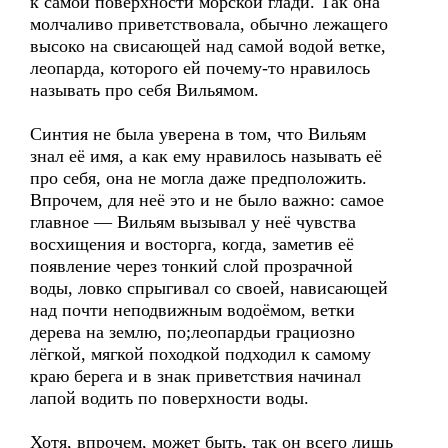
к самой поверхности морской глади. Так она
молчаливо приветствовала, обычно лежащего
высоко на свисающей над самой водой ветке,
леопарда, которого ей почему-то нравилось
называть про себя Вильямом.
Синтия не была уверена в том, что Вильям
знал её имя, а как ему нравилось называть её
про себя, она не могла даже предположить.
Впрочем, для неё это и не было важно: самое
главное — Вильям вызывал у неё чувства
восхищения и восторга, когда, заметив её
появление через тонкий слой прозрачной
воды, ловко спрыгивал со своей, нависающей
над почти неподвижным водоёмом, ветки
дерева на землю, по;леопардьи грациозно
лёгкой, мягкой походкой подходил к самому
краю берега и в знак приветствия начинал
лапой водить по поверхности воды.
Хотя, впрочем, может быть, так он всего лишь