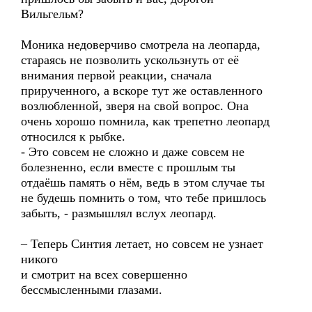
Вильгельм?
Моника недоверчиво смотрела на леопарда,
стараясь не позволить ускользнуть от её
внимания первой реакции, сначала
прирученного, а вскоре тут же оставленного
возлюбленной, зверя на свой вопрос. Она
очень хорошо помнила, как трепетно леопард
относился к рыбке.
- Это совсем не сложно и даже совсем не
болезненно, если вместе с прошлым ты
отдаёшь память о нём, ведь в этом случае ты
не будешь помнить о том, что тебе пришлось
забыть, - размышлял вслух леопард.
– Теперь Синтия летает, но совсем не узнает
никого
и смотрит на всех совершенно
бессмысленными глазами.