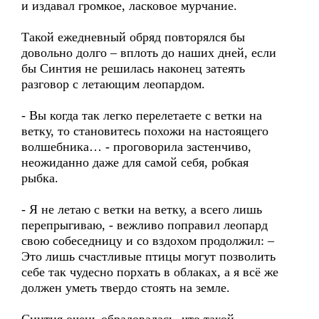
и издавал громкое, ласковое мурчание.
Такой ежедневный обряд повторялся бы
довольно долго – вплоть до наших дней, если
бы Синтия не решилась наконец затеять
разговор с летающим леопардом.
- Вы когда так легко перелетаете с ветки на
ветку, то становитесь похожи на настоящего
волшебника… - проговорила застенчиво,
неожиданно даже для самой себя, робкая
рыбка.
- Я не летаю с ветки на ветку, а всего лишь
перепрыгиваю, - вежливо поправил леопард
свою собеседницу и со вздохом продолжил: –
Это лишь счастливые птицы могут позволить
себе так чудесно порхать в облаках, а я всё же
должен уметь твердо стоять на земле.