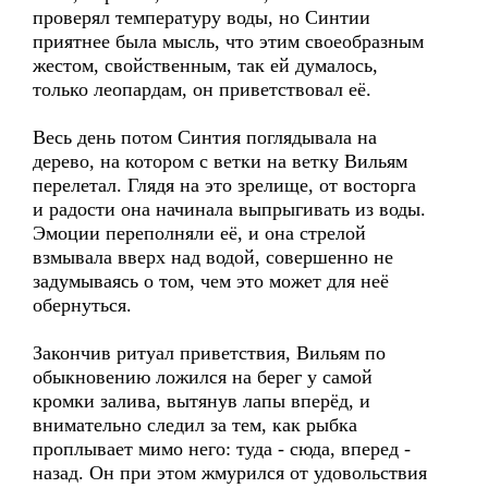
проверял температуру воды, но Синтии
приятнее была мысль, что этим своеобразным
жестом, свойственным, так ей думалось,
только леопардам, он приветствовал её.
Весь день потом Синтия поглядывала на
дерево, на котором с ветки на ветку Вильям
перелетал. Глядя на это зрелище, от восторга
и радости она начинала выпрыгивать из воды.
Эмоции переполняли её, и она стрелой
взмывала вверх над водой, совершенно не
задумываясь о том, чем это может для неё
обернуться.
Закончив ритуал приветствия, Вильям по
обыкновению ложился на берег у самой
кромки залива, вытянув лапы вперёд, и
внимательно следил за тем, как рыбка
проплывает мимо него: туда - сюда, вперед -
назад. Он при этом жмурился от удовольствия