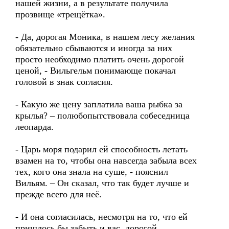
нашей жизни, а в результате получила
прозвище «трещётка».
- Да, дорогая Моника, в нашем лесу желания
обязательно сбываются и иногда за них
просто необходимо платить очень дорогой
ценой, - Вильгельм понимающе покачал
головой в знак согласия.
- Какую же цену заплатила ваша рыбка за
крылья? – полюбопытствовала собеседница
леопарда.
- Царь моря подарил ей способность летать
взамен на то, чтобы она навсегда забыла всех
тех, кого она знала на суше, - пояснил
Вильям. – Он сказал, что так будет лучше и
прежде всего для неё.
- И она согласилась, несмотря на то, что ей
пришлось бы забыть и вас, дорогой