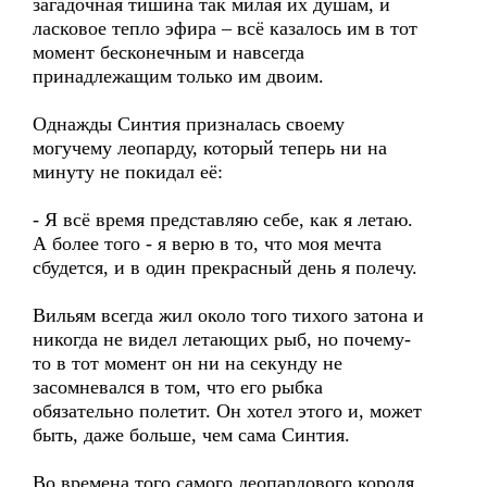
загадочная тишина так милая их душам, и
ласковое тепло эфира – всё казалось им в тот
момент бесконечным и навсегда
принадлежащим только им двоим.
Однажды Синтия призналась своему
могучему леопарду, который теперь ни на
минуту не покидал её:
- Я всё время представляю себе, как я летаю.
А более того - я верю в то, что моя мечта
сбудется, и в один прекрасный день я полечу.
Вильям всегда жил около того тихого затона и
никогда не видел летающих рыб, но почему-
то в тот момент он ни на секунду не
засомневался в том, что его рыбка
обязательно полетит. Он хотел этого и, может
быть, даже больше, чем сама Синтия.
Во времена того самого леопардового короля