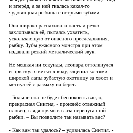
и вперёд, а за ней гналась какая-то
чудовищная рыбища с острыми зубами.
Она широко распахивала пасть и резко
захлопывала её, пытаясь ухватить,
ускользающую от опасного преследования,
рыбку. Зубы ужасного монстра при этом
издавали резкий металлический звук.
Не мешкая ни секунды, леопард оттолкнулся
и прыгнул с ветки в воду, зацепил когтями
широкой лапы зубастую охотницу за хвост и
метнул её с размаху на берег:
- Больше она не будет беспокоить вас, о,
прекрасная Синтия, - произнёс отважный
пловец, глядя прямо в глаза перепуганной
рыбки. – Вы позволите так называть вас?
- Как вам так удалось? – удивилась Синтия. -