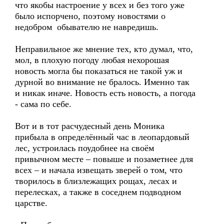
что якобы настроение у всех и без того уже
было испорчено, поэтому новостями о
недобром обывателю не навредишь.
Неправильное же мнение тех, кто думал, что,
мол, в плохую погоду любая нехорошая
новость могла бы показаться не такой уж и
дурной во внимание не бралось. Именно так
и никак иначе. Новость есть новость, а погода
- сама по себе.
Вот и в тот расчудесный день Моника
прибыла в определённый час в леопардовый
лес, устроилась поудобнее на своём
привычном месте – повыше и позаметнее для
всех – и начала извещать зверей о том, что
творилось в близлежащих рощах, лесах и
перелесках, а также в соседнем подводном
царстве.