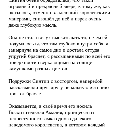
Синтия очень обрадовалась, что такой
огромный и прекрасный зверь, к тому же, как
оказалось, отменно владеющий королевскими
манерами, снизошёл до неё и изрёк очень
даже глубокую мысль.
Она не стала вслух высказывать то, о чём ей
подумалось где-то там глубоко внутри себя, а
занырнула на самое дно и достала оттуда
упругий браслет, с рассыпанными по всей его
поверхности сверкающими на солнце
камушками разных цветов.
Подружки Синтии с восторгом, наперебой
рассказывали друг другу печальную историю
про тот браслет.
Оказывается, в своё время его носила
Восхитительная Амалия, принцесса из
непреступного замка одного далёкого
неведомого королевства, в котором каждый