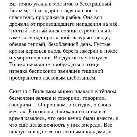
Вы точно угадали моё имя, о бесстрашный
Вильям, - благодарно глядя на своего
спасителя, продолжила рыбка. Она вся
дрожала от произошедшего нападения на неё.
Чистый жёлтый диск солнца стремительно
взметался над прозрачной лазурью заводи,
обещая тёплый, безоблачный день. Густые
кроны деревьев вдоль берега замерли в покое
и умиротворении. Воздух не шелохнулся.
Только начавшие пробуждаться птицы
изредка беспокоили звенящее тишиной
пространство ласковым щебетаньем.
Синтия с Вильямом мирно плавали в тёплом
безмолвии залива и говорили, говорили,
говорили… О прошлом, о сегодня, о своих
мечтах. Разговоры сближали их и им всё
время казалось, что они вечно были вместе, и
что ещё целая вечность у них впереди. Все
вокруг: и вода с её потаёнными кладами, и