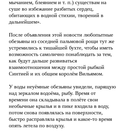
мычанием, блеянием и т. п.) существам на
суше во избежание разбитых сердец,
обитающих в водной стихии, творений в
дальнейшем».
После объявления этой новости любопытные
обезьяны из соседней пальмовой рощи тут же
устремились к тишайшей бухте, чтобы иметь
возможность самолично понаблюдать за тем,
как будут дальше развиваться
взаимоотношения между простой рыбкой
Синтией и их общим королём Вильямом.
У воды неуёмные обезьяны увидели, парящую
над зеркалом водоёма, рыбу. Время от
времени она складывала в полёте свои
необычные крылья и в пике входила в воду,
потом снова появлялась на поверхности,
быстро расправляла крылья и какое-то время
опять летела по воздуху.