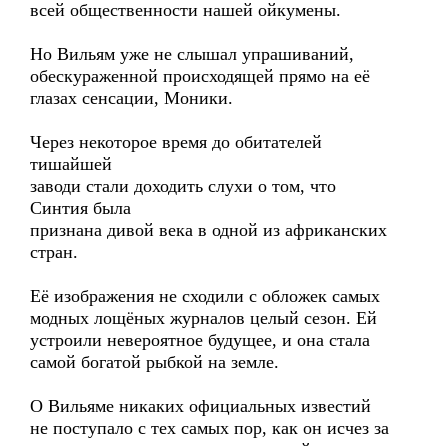
всей общественности нашей ойкумены.
Но Вильям уже не слышал упрашиваний,
обескураженной происходящей прямо на её
глазах сенсации, Моники.
Через некоторое время до обитателей
тишайшей
заводи стали доходить слухи о том, что
Синтия была
признана дивой века в одной из африканских
стран.
Её изображения не сходили с обложек самых
модных лощёных журналов целый сезон. Ей
устроили невероятное будущее, и она стала
самой богатой рыбкой на земле.
О Вильяме никаких официальных известий
не поступало с тех самых пор, как он исчез за