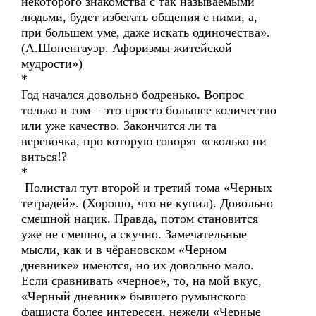
некоторого знакомства с так называемыми
людьми, будет избегать общения с ними, а,
при большем уме, даже искать одиночества».
(А.Шопенгауэр. Афоризмы житейской
мудрости»)
*
Год начался довольно бодренько. Вопрос
только в том – это просто большее количество
или уже качество. Закончится ли та
веревочка, про которую говорят «сколько ни
виться!?
*
Полистал тут второй и третий тома «Черных
тетрадей». (Хорошо, что не купил). Довольно
смешной нацик. Правда, потом становится
уже не смешно, а скучно. Замечательные
мысли, как и в чёрановском «Черном
дневнике» имеются, но их довольно мало.
Если сравнивать «черное», то, на мой вкус,
«Черный дневник» бывшего румынского
фашиста более интересен, нежели «Черные