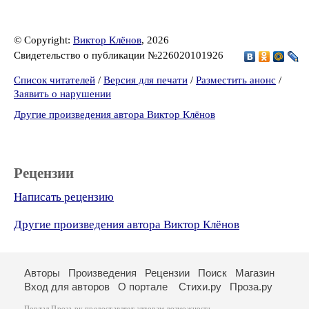
© Copyright:
Виктор Клёнов
, 2026
Свидетельство о публикации №226020101926
Список читателей
/
Версия для печати
/
Разместить анонс
/
Заявить о нарушении
Другие произведения автора Виктор Клёнов
Рецензии
Написать рецензию
Другие произведения автора Виктор Клёнов
Авторы
Произведения
Рецензии
Поиск
Магазин
Вход для авторов
О портале
Стихи.ру
Проза.ру
Портал Проза.ру предоставляет авторам возможность