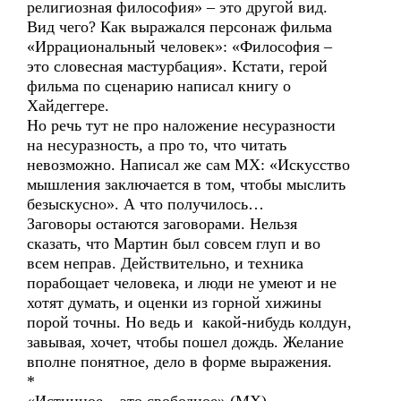
религиозная философия» – это другой вид.
Вид чего? Как выражался персонаж фильма
«Иррациональный человек»: «Философия –
это словесная мастурбация». Кстати, герой
фильма по сценарию написал книгу о
Хайдеггере.
Но речь тут не про наложение несуразности
на несуразность, а про то, что читать
невозможно. Написал же сам МХ: «Искусство
мышления заключается в том, чтобы мыслить
безыскусно». А что получилось…
Заговоры остаются заговорами. Нельзя
сказать, что Мартин был совсем глуп и во
всем неправ. Действительно, и техника
порабощает человека, и люди не умеют и не
хотят думать, и оценки из горной хижины
порой точны. Но ведь и какой-нибудь колдун,
завывая, хочет, чтобы пошел дождь. Желание
вполне понятное, дело в форме выражения.
*