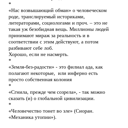
*
«Нас возвышающий обман» о человеческом
роде, транслируемый историками,
литераторами, социологами и проч. – это не
такая уж безобидная вещь. Миллионы людей
принимают мираж за реальность и в
соответствии с этим действуют, а потом
разбивают себе лоб.
Хорошо, если не насмерть.
*
«Земля-без-радости» - это филиал ада, как
полагают некоторые, или инферно есть
просто собственная колония
*
«Сгнила, прежде чем созрела», - так можно
сказать (и) о глобальной цивилизации.
*
«Человечество тонет во зле» (Сиоран.
«Механика утопии»).