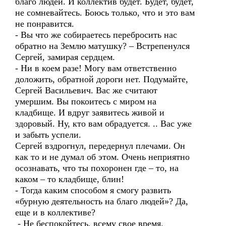
благо людей. И коллектив будет. Будет, будет,
не сомневайтесь. Боюсь только, что и это вам
не понравится.
- Вы что же собираетесь перебросить нас
обратно на Землю матушку? – Встрепенулся
Сергей, замирая сердцем.
- Ни в коем разе! Могу вам ответственно
доложить, обратной дороги нет. Подумайте,
Сергей Васильевич. Вас же считают
умершим. Вы покоитесь с миром на
кладбище. И вдруг заявитесь живой и
здоровый. Ну, кто вам обрадуется. .. Вас уже
и забыть успели.
Сергей вздрогнул, передернул плечами. Он
как то и не думал об этом. Очень неприятно
осознавать, что ты похоронен где – то, на
каком – то кладбище, блин!
- Тогда каким способом я смогу развить
«бурную деятельность на благо людей»? Да,
еще и в коллективе?
- Не беспокойтесь, всему свое время.