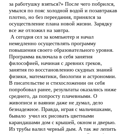
за работушку взяться?» После чего побрился,
умылся по пояс холодной водой и позавтракав
плотно, но без переедания, принялся за
осуществление плана новой жизни. Зарядку
все же отложил на завтра.
А сегодня сел за компьютер и начал
немедленно осуществлять программу
повышения своего образовательного уровня.
Программа включала в себя занятия
философией, начиная с древних греков,
занятия по восстановлению скудных знаний
физики, математики, биологии и астрономии.
В писательстве и стихосложении он себя
попробовал ранее, результаты оказались ниже
среднего, да попросту плачевными. О
живописи и ваянии даже не думал, дело
безнадежное. Правда, играя с мальчишками,
бывало учил их рисовать цветными
карандашами дом с крышей, окном и дверью.
Из трубы валил черный дым. А так же лепить