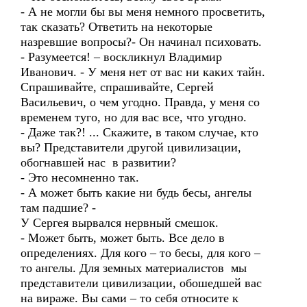
- А не могли бы вы меня немного просветить,
так сказать? Ответить на некоторые
назревшие вопросы?- Он начинал психовать.
- Разумеется! – воскликнул Владимир
Иванович. - У меня нет от вас ни каких тайн.
Спрашивайте, спрашивайте, Сергей
Васильевич, о чем угодно. Правда, у меня со
временем туго, но для вас все, что угодно.
- Даже так?! ... Скажите, в таком случае, кто
вы? Представители другой цивилизации,
обогнавшей нас в развитии?
- Это несомненно так.
- А может быть какие ни будь бесы, ангелы
там падшие? -
У Сергея вырвался нервный смешок.
- Может быть, может быть. Все дело в
определениях. Для кого – то бесы, для кого –
то ангелы. Для земных материалистов мы
представители цивилизации, обошедшей вас
на вираже. Вы сами – то себя относите к