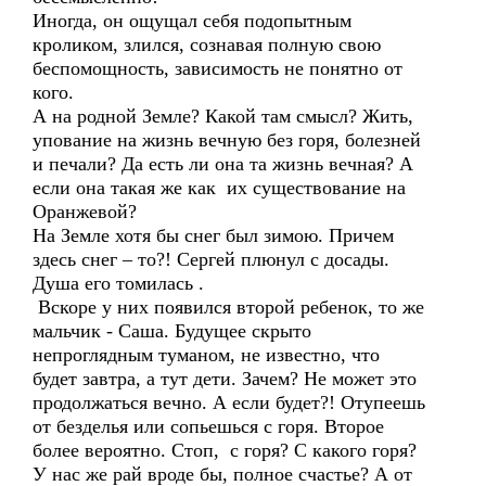
Иногда, он ощущал себя подопытным
кроликом, злился, сознавая полную свою
беспомощность, зависимость не понятно от
кого.
А на родной Земле? Какой там смысл? Жить,
упование на жизнь вечную без горя, болезней
и печали? Да есть ли она та жизнь вечная? А
если она такая же как их существование на
Оранжевой?
На Земле хотя бы снег был зимою. Причем
здесь снег – то?! Сергей плюнул с досады.
Душа его томилась .
Вскоре у них появился второй ребенок, то же
мальчик - Саша. Будущее скрыто
непроглядным туманом, не известно, что
будет завтра, а тут дети. Зачем? Не может это
продолжаться вечно. А если будет?! Отупеешь
от безделья или сопьешься с горя. Второе
более вероятно. Стоп, с горя? С какого горя?
У нас же рай вроде бы, полное счастье? А от