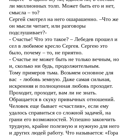
ли миллионных толп. Может быть его и нет,
смысла – то?
Сергей смотрел на него ошарашенно. –Что же
он мысли читает, или разговоры
подслушивает?-
- Счастье! Что это такое? – Лебедев прошел и
сел в любимое кресло Сергея. Сергею это
было, почему – то, не приятно.
- Счастье не может быть не только вечным, но
и, сколько ни будь, продолжительным.
Тому примеров тьма. Возьмем основное для
вас - любовь земную. Даже самая сильная,
искренняя и полноценная любовь проходит.
Проходит, проходит, вам ли не знать.
Обращается в скуку привычных отношений.
Человек еще бывает «счастлив», если ему
удалось справиться со сложной задачей, на
грани его возможностей. Успешно закончить
трудную, крайне полезную и нужную для него
и других людей работу. Что называется: «Гора