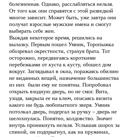
болезненная. Однако, расслабляться нельзя.
От того как они справятся с этой разведкой
многое зависит. Может быть, уже завтра они
получат взрослые мужские имена и смогут
выбирать себе жен.
Выждав некоторое время, решились на
вылазку. Первым пошел Умник, Торопыжка
обозревал окрестности, страхуя брата. Тот
осторожно, передвигаясь короткими
перебежками от куста к кусту, обошел дом
вокруг. Заглядывал в окна, поражаясь обилию
не виданных вещей, назначение большинства
из них были ему не понятны. Попробовал
открыть входную дверь, но не смог. Вита,
уходя, закрыла ее на ключ, опасаясь визита
какого ни будь любопытного зверя. Умник
потолкал дверь, подергал за ручку – дверь не
шелохнулась. Понятно, колдовство. Значит
внутрь проникнуть нельзя. Услышав шорох за
спиной, он подпрыгнул, как на пружинах,