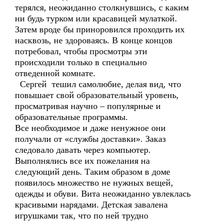
терялся, неожиданно столкнувшись, с каким
ни будь турком или красавицей мулаткой.
Затем вроде бы приноровился проходить их
насквозь, не здороваясь. В конце концов
потребовал, чтобы просмотры эти
происходили только в специально
отведенной комнате.
Сергей тешил самолюбие, делая вид, что
повышает свой образовательный уровень,
просматривая научно – популярные и
образовательные программы.
Все необходимое и даже ненужное они
получали от «службы доставки». Заказ
следовало давать через компьютер.
Выполнялись все их пожелания на
следующий день. Таким образом в доме
появилось множество не нужных вещей,
одежды и обуви. Вита неожиданно увлеклась
красивыми нарядами. Детская завалена
игрушками так, что по ней трудно