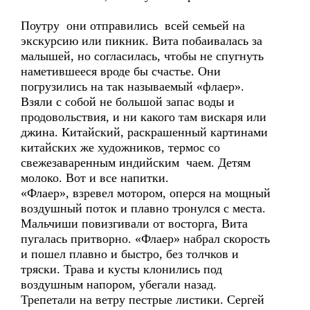
Поутру они отправились всей семьей на
экскурсию или пикник. Вита побаивалась за
малышей, но согласилась, чтобы не спугнуть
наметившееся вроде бы счастье. Они
погрузились на так называемый «флаер».
Взяли с собой не большой запас воды и
продовольствия, и ни какого там вискаря или
джина. Китайский, раскрашенный картинами
китайских же художников, термос со
свежезаваренным индийским чаем. Детям
молоко. Вот и все напитки.
«Флаер», взревел мотором, оперся на мощный
воздушный поток и плавно тронулся с места.
Мальчиши повизгивали от восторга, Вита
пугалась притворно. «Флаер» набрал скорость
и пошел плавно и быстро, без толчков и
тряски. Трава и кусты клонились под
воздушным напором, убегали назад.
Трепетали на ветру пестрые листики. Сергей