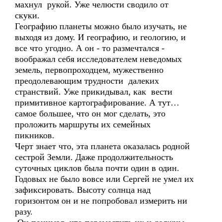
махнул рукой. Уже челюсти сводило от
скуки.
Географию планеты можно было изучать, не
выходя из дому. И географию, и геологию, и
все что угодно. А он - то размечтался -
воображал себя исследователем неведомых
земель, первопроходцем, мужественно
преодолевающим трудности далеких
странствий. Уже прикидывал, как вести
примитивное картографирование. А тут…
самое большее, что он мог сделать, это
проложить маршруты их семейных
пикников.
Черт знает что, эта планета оказалась родной
сестрой Земли. Даже продолжительность
суточных циклов была почти один в один.
Годовых не было вовсе или Сергей не умел их
зафиксировать. Высоту солнца над
горизонтом он и не попробовал измерить ни
разу.