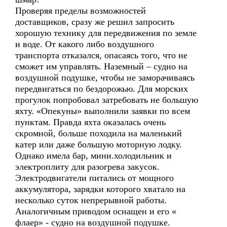
Проверяя пределы возможностей
доставщиков, сразу же решил запросить
хорошую технику для передвижения по земле
и воде. От какого либо воздушного
транспорта отказался, опасаясь того, что не
сможет им управлять. Наземный – судно на
воздушной подушке, чтобы не заморачиваясь
передвигаться по бездорожью. Для морских
прогулок попробовал затребовать не большую
яхту. «Опекуны» выполнили заявки по всем
пунктам. Правда яхта оказалась очень
скромной, больше походила на маленький
катер или даже большую моторную лодку.
Однако имела бар, мини.холодильник и
электроплиту для разогрева закусок.
Электродвигатели питались от мощного
аккумулятора, зарядки которого хватало на
несколько суток непрерывной работы.
Аналогичным приводом оснащен и его «
флаер» - судно на воздушной подушке.