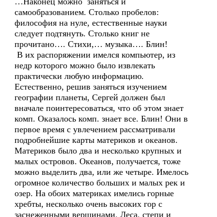
…Наконец можно заняться и
самообразованием. Столько пробелов:
философия на нуле, естественные науки
следует подтянуть. Столько книг не
прочитано…. Стихи,… музыка…. Блин!
В их распоряжении имелся компьютер, из
недр которого можно было извлекать
практически любую информацию.
Естественно, решив заняться изучением
географии планеты, Сергей должен был
вначале поинтересоваться, что об этом знает
комп. Оказалось комп. знает все. Блин! Они в
первое время с увлечением рассматривали
подробнейшие карты материков и океанов.
Материков было два и несколько крупных и
малых островов. Океанов, получается, тоже
можно выделить два, или же четыре. Имелось
огромное количество больших и малых рек и
озер. На обоих материках имелись горные
хребты, несколько очень высоких гор с
заснеженными вершинами. Леса, степи и