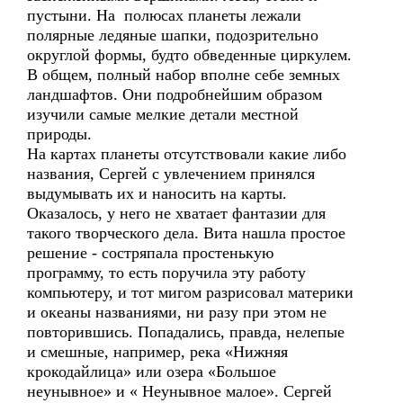
пустыни. На полюсах планеты лежали
полярные ледяные шапки, подозрительно
округлой формы, будто обведенные циркулем.
В общем, полный набор вполне себе земных
ландшафтов. Они подробнейшим образом
изучили самые мелкие детали местной
природы.
На картах планеты отсутствовали какие либо
названия, Сергей с увлечением принялся
выдумывать их и наносить на карты.
Оказалось, у него не хватает фантазии для
такого творческого дела. Вита нашла простое
решение - состряпала простенькую
программу, то есть поручила эту работу
компьютеру, и тот мигом разрисовал материки
и океаны названиями, ни разу при этом не
повторившись. Попадались, правда, нелепые
и смешные, например, река «Нижняя
крокодайлица» или озера «Большое
неунывное» и « Неунывное малое». Сергей