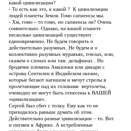
какой цивилизации?
- То есть как это, к какой ? К цивилизации
людей планеты Земля. Гомо сапиенсы мы.
- Хм, гомо – то гомо, но сапиенсы ли? Очень
сомнительно. Однако, на вашей планете
несколько цивилизаций существуют
единовременно. Не будем говорить о
действительно разумных. Не будем и о
коллективно разумных муравьях, пчелах, или,
скажем о слонах или там дельфинах . Но
бродячие племена Амазонки или дикари с
острова Сентилен в Индийском океане,
которые бегают нагишом и мечут стрелы в
пролетающие над их головами вертолеты,
очевидно не могут быть отнесены к ВАШЕЙ
«цивилизации».
Сергей был сбит с толку. Ему как то не
приходилось раньше думать об этом.
Действительно разные цивилизации – то. Вот
и пигмеи в Африке. А истребленные