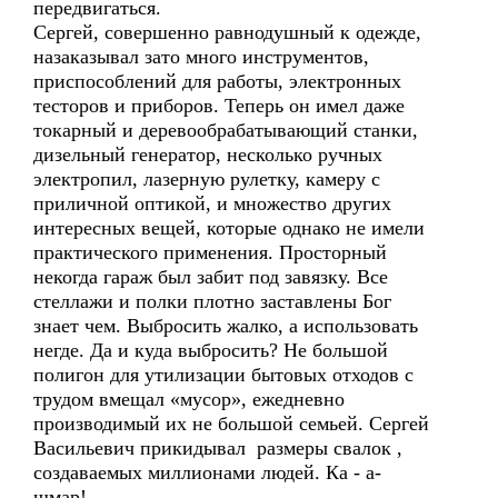
передвигаться.
Сергей, совершенно равнодушный к одежде,
назаказывал зато много инструментов,
приспособлений для работы, электронных
тесторов и приборов. Теперь он имел даже
токарный и деревообрабатывающий станки,
дизельный генератор, несколько ручных
электропил, лазерную рулетку, камеру с
приличной оптикой, и множество других
интересных вещей, которые однако не имели
практического применения. Просторный
некогда гараж был забит под завязку. Все
стеллажи и полки плотно заставлены Бог
знает чем. Выбросить жалко, а использовать
негде. Да и куда выбросить? Не большой
полигон для утилизации бытовых отходов с
трудом вмещал «мусор», ежедневно
производимый их не большой семьей. Сергей
Васильевич прикидывал размеры свалок ,
создаваемых миллионами людей. Ка - а-
шмар!