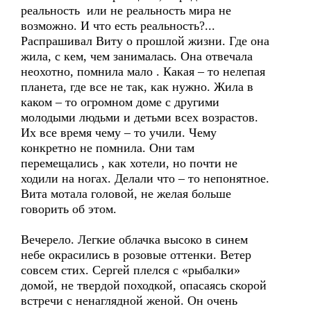
реальность или не реальность мира не
возможно. И что есть реальность?...
Распрашивал Виту о прошлой жизни. Где она
жила, с кем, чем занималась. Она отвечала
неохотно, помнила мало . Какая – то нелепая
планета, где все не так, как нужно. Жила в
каком – то огромном доме с другими
молодыми людьми и детьми всех возрастов.
Их все время чему – то учили. Чему
конкретно не помнила. Они там
перемещались , как хотели, но почти не
ходили на ногах. Делали что – то непонятное.
Вита мотала головой, не желая больше
говорить об этом.
Вечерело. Легкие облачка высоко в синем
небе окрасились в розовые оттенки. Ветер
совсем стих. Сергей плелся с «рыбалки»
домой, не твердой походкой, опасаясь скорой
встречи с ненаглядной женой. Он очень