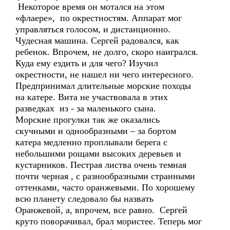
Некоторое время он мотался на этом
«флаере», по окрестностям. Аппарат мог
управляться голосом, и дистанционно.
Чудесная машина. Сергей радовался, как
ребенок. Впрочем, не долго, скоро наигрался.
Куда ему ездить и для чего? Изучил
окрестности, не нашел ни чего интересного.
Предпринимал длительные морские походы
на катере. Вита не участвовала в этих
разведках из - за маленького сына.
Морские прогулки так же оказались
скучными и однообразными – за бортом
катера медленно проплывали берега с
небольшими рощами высоких деревьев и
кустарников. Пестрая листва очень темная
почти черная , с разнообразными странными
оттенками, часто оранжевыми. По хорошему
всю планету следовало бы назвать
Оранжевой, а, впрочем, все равно. Сергей
круто поворачивал, брал мористее. Теперь мог