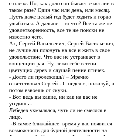
с плеч». Но, как долго он бывает счастлив в
таком разе? Один час или день, или месяц.
Пусть даже целый год будет ходить и гордо
улыбаться. А дальше – то что? Все та же не
удовлетворенность, все те же поиски не
известно чего.
Ах, Сергей Васильевич, Сергей Васильевич,
не лучше ли плюнуть на все и жить в свое
удовольствие. Что вас не устраивает в
концепции рая. Ну, лежи себе в тени
цветущих дерев и слушай пение птичек.
- Долго ли пролежишь? – Мрачно
ответствовал Сергей - С неделю, пожалуй, а
потом взвоешь от скуки.
- Вот ведь вы какие, ни как на вас не
угодишь.-
Лебедев ухмылялся, чуть ли не смеялся в
лицо.
-В самое ближайшее время у вас появится
возможность для бурной деятельности на