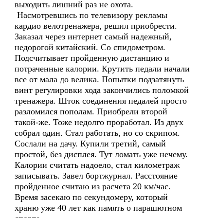
выходить лишний раз не охота.
Насмотревшись по телевизору рекламы
кардио велотренажера, решил приобрести.
Заказал через интернет самый надежный,
недорогой китайский. Со спидометром.
Подсчитывает пройденную дистанцию и
потраченные калории. Крутить педали начали
все от мала до велика. Попытки подзатянуть
винт регулировки хода закончились поломкой
тренажера. Шток соединения педалей просто
разломился пополам. Приобрели второй
такой-же. Тоже недолго проработал. Из двух
собрал один. Стал работать, но со скрипом.
Сослали на дачу. Купили третий, самый
простой, без дисплея. Тут ломать уже нечему.
Калории считать надоело, стал километраж
записывать. Завел бортжурнал. Расстояние
пройденное считаю из расчета 20 км/час.
Время засекаю по секундомеру, который
храню уже 40 лет как память о парашютном