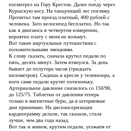
посмотрел на Гору Крестов. Далее поеду через
Куршскую косу. На танцующий лес погляжу.
Прочитал там проезд платный, 400 рублей с
человека. Зато велосипед бесплатно. Но так
как я двигаюсь в четвертом измерении,
вероятно плату с меня не возьмут.
Вот такие виртуальные путешествия с
положительными эмоциями.
К слову сказать, сначала крутил педали по
пять, десять минут. Затем втянулся. За день
бывает до полутора часов (тридцать
километров). Сидишь в кресле у телевизора, а
ноги сами педали крутят потихоньку.
Артериальное давление снизилось со 150/90,
до 125/75. Таблетки от давления теперь
только в магнитные бури, да в штормовые
дни принимаю. На диспансеризации
кардиограмму делали, так сказали, стала
лучше, чем два года назад.
Вот так и живем, крутим педали, уезжаем от