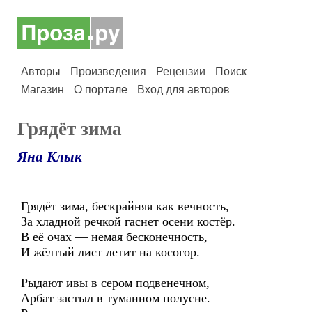
Авторы
Произведения
Рецензии
Поиск
Магазин
О портале
Вход для авторов
Грядёт зима
Яна Клык
Грядёт зима, бескрайняя как вечность,
За хладной речкой гаснет осени костёр.
В её очах — немая бесконечность,
И жёлтый лист летит на косогор.
Рыдают ивы в сером подвенечном,
Арбат застыл в туманном полусне.