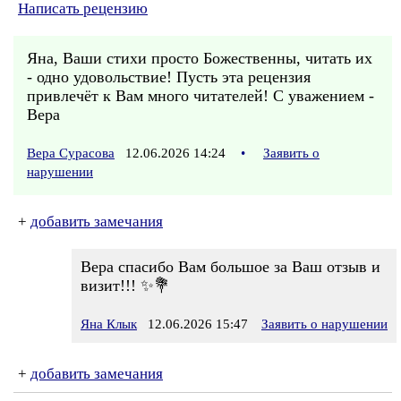
Написать рецензию
Яна, Ваши стихи просто Божественны, читать их
- одно удовольствие! Пусть эта рецензия
привлечёт к Вам много читателей! С уважением -
Вера
Вера Сурасова
12.06.2026 14:24
•
Заявить о
нарушении
+
добавить замечания
Вера спасибо Вам большое за Ваш отзыв и
визит!!! ✨💐
Яна Клык
12.06.2026 15:47
Заявить о нарушении
+
добавить замечания