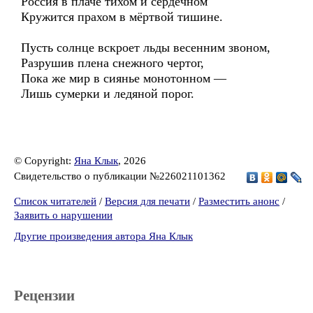
Россия в плаче тихом и сердечном
Кружится прахом в мёртвой тишине.
Пусть солнце вскроет льды весенним звоном,
Разрушив плена снежного чертог,
Пока же мир в сиянье монотонном —
Лишь сумерки и ледяной порог.
© Copyright:
Яна Клык
, 2026
Свидетельство о публикации №226021101362
Список читателей
/
Версия для печати
/
Разместить анонс
/
Заявить о нарушении
Другие произведения автора Яна Клык
Рецензии