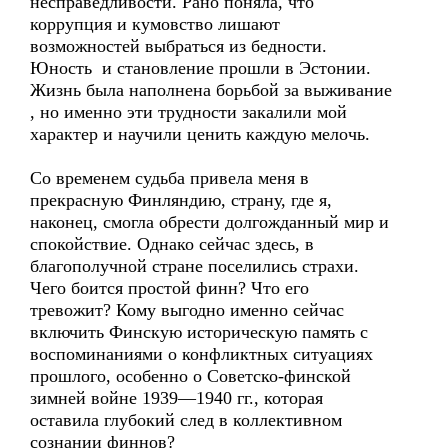
несправедливости. Рано поняла, что
коррупция и кумовство лишают
возможностей выбраться из бедности.
Юность и становление прошли в Эстонии.
Жизнь была наполнена борьбой за выживание
, но именно эти трудности закалили мой
характер и научили ценить каждую мелочь.
Со временем судьба привела меня в
прекрасную Финляндию, страну, где я,
наконец, смогла обрести долгожданный мир и
спокойствие. Однако сейчас здесь, в
благополучной стране поселились страхи.
Чего боится простой финн? Что его
тревожит? Кому выгодно именно сейчас
включить Финскую историческую память с
воспоминаниями о конфликтных ситуациях
прошлого, особенно о Советско-финской
зимней войне 1939—1940 гг., которая
оставила глубокий след в коллективном
сознании финнов?