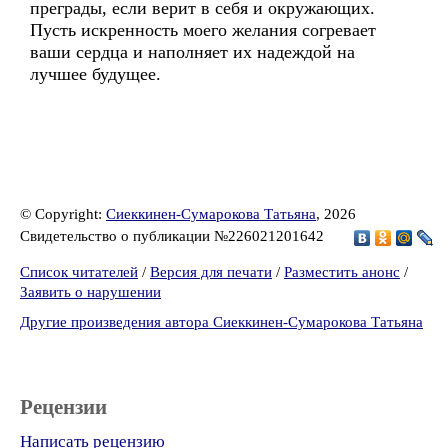
преграды, если верит в себя и окружающих.
Пусть искренность моего желания согревает
ваши сердца и наполняет их надеждой на
лучшее будущее.
© Copyright:
Сиеккинен-Сумарокова Татьяна
, 2026
Свидетельство о публикации №226021201642
Список читателей
/
Версия для печати
/
Разместить анонс
/
Заявить о нарушении
Другие произведения автора Сиеккинен-Сумарокова Татьяна
Рецензии
Написать рецензию