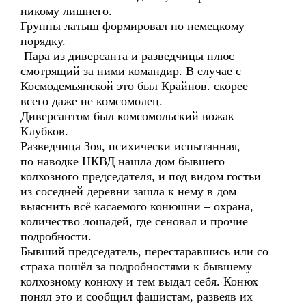
никому лишнего.
Группы латыш формировал по немецкому
порядку.
Пара из диверсанта и разведчицы плюс
смотрящий за ними командир. В случае с
Космодемьянской это был Крайнов. скорее
всего даже не комсомолец.
Диверсантом был комсомольский вожак
Клубков.
Разведчица Зоя, психически испытанная,
по наводке НКВД нашла дом бывшего
колхозного председателя, и под видом гостьи
из соседней деревни зашла к нему в дом
выяснить всё касаемого конюшни – охрана,
количество лошадей, где сеновал и прочие
подробности.
Бывший председатель, перестаравшись или со
страха пошёл за подробностями к бывшему
колхозному конюху и тем выдал себя. Конюх
понял это и сообщил фашистам, развеяв их