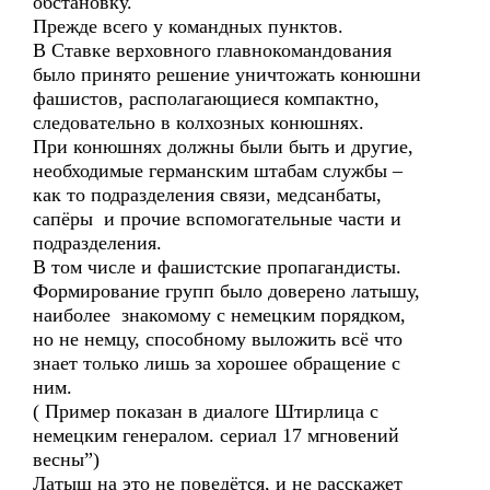
обстановку.
Прежде всего у командных пунктов.
В Ставке верховного главнокомандования
было принято решение уничтожать конюшни
фашистов, располагающиеся компактно,
следовательно в колхозных конюшнях.
При конюшнях должны были быть и другие,
необходимые германским штабам службы –
как то подразделения связи, медсанбаты,
сапёры и прочие вспомогательные части и
подразделения.
В том числе и фашистские пропагандисты.
Формирование групп было доверено латышу,
наиболее знакомому с немецким порядком,
но не немцу, способному выложить всё что
знает только лишь за хорошее обращение с
ним.
( Пример показан в диалоге Штирлица с
немецким генералом. сериал 17 мгновений
весны”)
Латыш на это не поведётся, и не расскажет