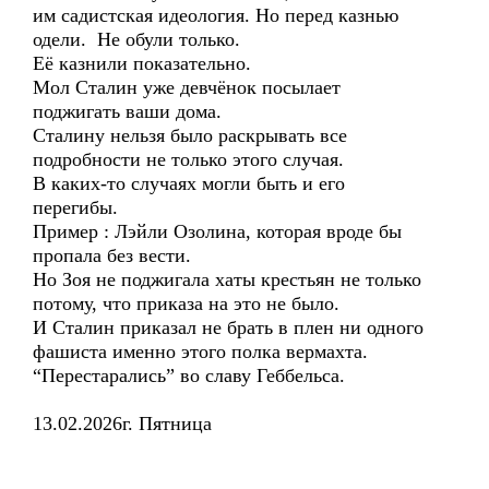
им садистская идеология. Но перед казнью
одели. Не обули только.
Её казнили показательно.
Мол Сталин уже девчёнок посылает
поджигать ваши дома.
Сталину нельзя было раскрывать все
подробности не только этого случая.
В каких-то случаях могли быть и его
перегибы.
Пример : Лэйли Озолина, которая вроде бы
пропала без вести.
Но Зоя не поджигала хаты крестьян не только
потому, что приказа на это не было.
И Сталин приказал не брать в плен ни одного
фашиста именно этого полка вермахта.
“Перестарались” во славу Геббельса.
13.02.2026г. Пятница