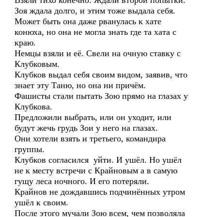
Взяли тихо конечно. Ждали второй попытки.
Зоя ждала долго, и этим тоже выдала себя.
Может быть она даже рванулась к хате
конюха, но она не могла знать где та хата с
краю.
Немцы взяли и её. Свели на очную ставку с
Клубковым.
Клубков выдал себя своим видом, заявив, что
знает эту Таню, но она ни причём.
Фашисты стали пытать Зою прямо на глазах у
Клубкова.
Предложили выбрать, или он уходит, или
будут жечь грудь Зои у него на глазах.
Они хотели взять и третьего, командира
группы.
Клубков согласился уйти. И ушёл. Но ушёл
не к месту встречи с Крайновым а в самую
гущу леса ночного. И его потеряли.
Крайнов не дождавшись подчинённых утром
ушёл к своим.
После этого мучали Зою всем, чем позволяла