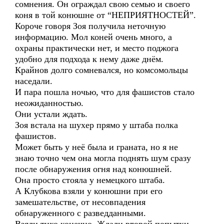
сомнения. Он ограждал свою семью и своего
коня в той конюшне от “НЕПРИЯТНОСТЕЙ”.
Короче говоря Зоя получила неточную
информацию. Мол коней очень много, а
охраны практически нет, и место поджога
удобно для подхода к нему даже днём.
Крайнов долго сомневался, но комсомольцы
наседали.
И пара пошла ночью, что для фашистов стало
неожиданностью.
Они устали ждать.
Зоя встала на шухер прямо у штаба полка
фашистов.
Может быть у неё была и граната, но я не
знаю точно чем она могла поднять шум сразу
после обнаружения огня над конюшней.
Она просто стояла у немецкого штаба.
А Клубкова взяли у конюшни при его
замешательстве, от несовпадения
обнаруженного с разведданными.