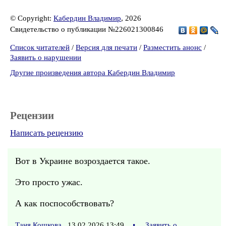
© Copyright:
Кабердин Владимир
, 2026
Свидетельство о публикации №226021300846
Список читателей
/
Версия для печати
/
Разместить анонс
/
Заявить о нарушении
Другие произведения автора Кабердин Владимир
Рецензии
Написать рецензию
Вот в Украине возроздается такое.
Это просто ужас.
А как поспособствовать?
Таня Кошкова
13.02.2026 13:49
•
Заявить о