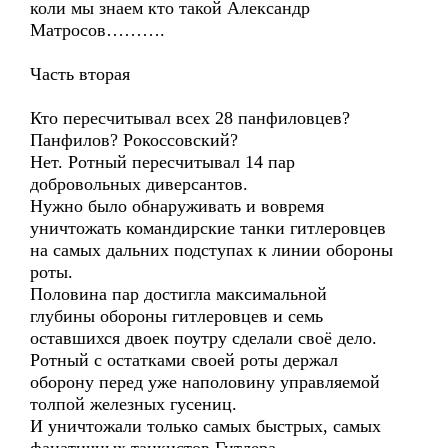
коли мы знаем кто такой Александр
Матросов……….
Часть вторая
Кто пересчитывал всех 28 панфиловцев?
Панфилов? Рокоссовский?
Нет. Ротный пересчитывал 14 пар
добровольных диверсантов.
Нужно было обнаруживать и вовремя
уничтожать командирские танки гитлеровцев
на самых дальних подступах к линии обороны
роты.
Половина пар достигла максимальной
глубины обороны гитлеровцев и семь
оставшихся двоек поутру сделали своё дело.
Ротный с остатками своей роты держал
оборону перед уже наполовину управляемой
толпой железных гусениц.
И уничтожали только самых быстрых, самых