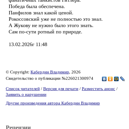
фанатичных танкистов Гитлера.
Победа была обеспечена.
Панфилов знал какой ценой.
Рокоссовский уже не полностью это знал.
А Жукову не нужно было этого знать.
Сам по-сути ротный по природе.
13.02.2026г 11:48
© Copyright:
Кабердин Владимир
, 2026
Свидетельство о публикации №226021300974
Список читателей
/
Версия для печати
/
Разместить анонс
/
Заявить о нарушении
Другие произведения автора Кабердин Владимир
Рецензии