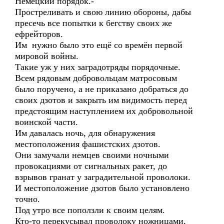
Немецкий порядок.-
Простреливать и свою линию обороны, дабы
пресечь все попытки к бегству своих же
ефрейторов.
Им нужно было это ещё со времён первой
мировой войны.
Такие уж у них заградотряды порядочные.
Всем рядовым добровольцам матросовым
было поручено, а не приказано добраться до
своих дзотов и закрыть им видимость перед
предстоящим наступлением их добровольной
воинской части.
Им давалась ночь, для обнаружения
местоположения фашистских дзотов.
Они замучали немцев своими ночными
провокациями от сигнальных ракет, до
взрывов гранат у заградительной проволоки.
И местоположение дзотов было установлено
точно.
Под утро все поползли к своим целям.
Кто-то перекусывал проволоку ножницами,