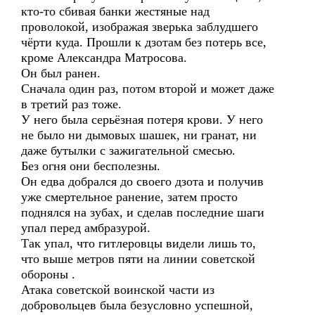
кто-то сбивая банки жестяные над
проволокой, изображая зверька заблудшего
чёрти куда. Прошли к дзотам без потерь все,
кроме Александра Матросова.
Он был ранен.
Сначала один раз, потом второй и может даже
в третий раз тоже.
У него была серьёзная потеря крови. У него
не было ни дымовых шашек, ни гранат, ни
даже бутылки с зажигательной смесью.
Без огня они бесполезны.
Он едва добрался до своего дзота и получив
уже смертельное ранение, затем просто
поднялся на зубах, и сделав последние шаги
упал перед амбразурой.
Так упал, что гитлеровцы видели лишь то,
что выше метров пяти на линии советской
обороны .
Атака советской воинской части из
добровольцев была безусловно успешной,