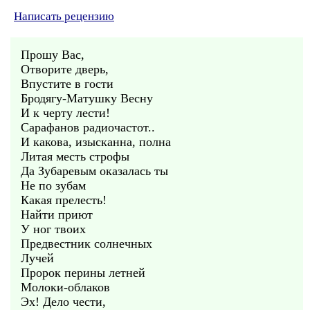
Написать рецензию
Прошу Вас,
Отворите дверь,
Впустите в гости
Бродягу-Матушку Весну
И к черту лести!
Сарафанов радиочастот..
И какова, изысканна, полна
Литая месть строфы
Да Зубаревым оказалась ты
Не по зубам
Какая прелесть!
Найти приют
У ног твоих
Предвестник солнечных
Лучей
Пророк перины летней
Молоки-облаков
Эх! Дело чести,