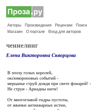
Авторы
Произведения
Рецензии
Поиск
Магазин
О портале
Вход для авторов
ченнелинг
Елена Викторовна Скворцова
В эпоху голых королей,
оксюмороновых событий -
мерцанье струй дождя при свете фонарей! -
Не струи - Ариадны нити!
От многоглавой гидры пустоты,
от жвачки антикварных истин,