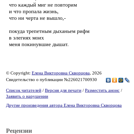
что каждый миг не повторим
и что пропала жизнь,
что ни черта не вышло,-
покуда трепетным дыханьем рифм
в элегиях моих
меня покинувшие дышат.
© Copyright:
Елена Викторовна Скворцова
, 2026
Свидетельство о публикации №226021700930
Список читателей
/
Версия для печати
/
Разместить анонс
/
Заявить о нарушении
Другие произведения автора Елена Викторовна Скворцова
Рецензии