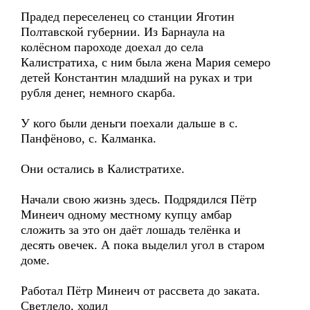
Прадед переселенец со станции Яготин
Полтавской губернии. Из Барнаула на
колёсном пароходе доехал до села
Калистратиха, с ним была жена Мария семеро
детей Константин младший на руках и три
рубля денег, немного скарба.
У кого были деньги поехали дальше в с.
Панфёново, с. Калманка.
Они остались в Калистратихе.
Начали свою жизнь здесь. Подрядился Пётр
Минеич одному местному купцу амбар
сложить за это он даёт лошадь телёнка и
десять овечек. А пока выделил угол в старом
доме.
Работал Пётр Минеич от рассвета до заката.
Светлело, ходил