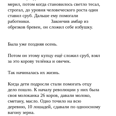
мерил, потом когда становилось светло тесал,
строгал, до уровня человеческого роста один
ставил сруб. Дальше ему помогали
работники. Закончив амбар из
обрезков бревен, он сложил себе избушку.
Была уже поздняя осень.
Потом он этому купцу ещё сложил сруб, взял
за это корову телёнка и овечек.
Так начиналась их жизнь.
Когда дети подросли стали помогать отцу
дело пошло. К началу революции у них была
своя молоканка 26 коров, давали молоко,
сметану, масло. Одно точило на всю
деревню, 10 лошадей, сдавали по одноосному
вагону зерна.