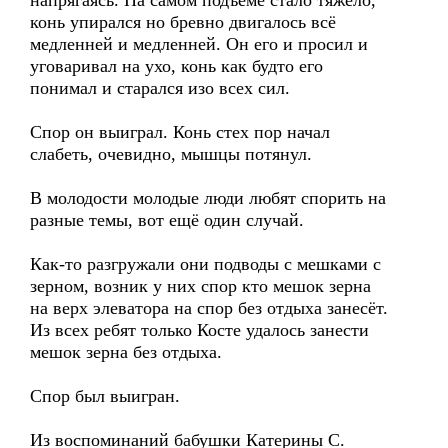
напрягаясь. На самом подъеме стало тяжело,
конь упирался но бревно двигалось всё
медленней и медленней. Он его и просил и
уговаривал на ухо, конь как будто его
понимал и старался изо всех сил.
Спор он выиграл. Конь стех пор начал
слабеть, очевидно, мышцы потянул.
В молодости молодые люди любят спорить на
разные темы, вот ещё один случай.
Как-то разгружали они подводы с мешками с
зерном, возник у них спор кто мешок зерна
на верх элеватора на спор без отдыха занесёт.
Из всех ребят только Косте удалось занести
мешок зерна без отдыха.
Спор был выигран.
Из воспоминаний бабушки Катерины С.