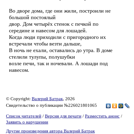
Во дворе дома, где они жили, построили не
большой постоялый
двор. Дом четырёх стенок с печкой по
середине и навесом для лошадей.
Когда люди приходили с пригородного их
встречали чтобы везти дальше,
В ночь не ехали, оставались до утра. В доме
стелили тулупы, полушубки
возле печи, так и ночевали. А лошади под
навесом.
© Copyright:
Валерий Батрак
, 2026
Свидетельство о публикации №226021801065
Список читателей
/
Версия для печати
/
Разместить анонс
/
Заявить о нарушении
Другие произведения автора Валерий Батрак