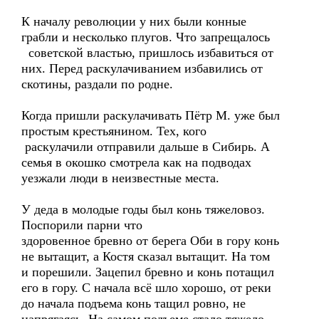
К началу революции у них были конные
грабли и несколько плугов. Что запрещалось
советской властью, пришлось избавиться от
них. Перед раскулачиванием избавились от
скотины, раздали по родне.
Когда пришли раскулачивать Пётр М. уже был
простым крестьянином. Тех, кого
раскулачили отправили дальше в Сибирь. А
семья в окошко смотрела как на подводах
уезжали люди в неизвестные места.
У деда в молодые годы был конь тяжеловоз.
Поспорили парни что
здоровенное бревно от берега Оби в гору конь
не вытащит, а Костя сказал вытащит. На том
и порешили. Зацепил бревно и конь потащил
его в гору. С начала всё шло хорошо, от реки
до начала подъема конь тащил ровно, не