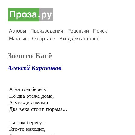
Авторы
Произведения
Рецензии
Поиск
Магазин
О портале
Вход для авторов
Золото Басё
Алексей Карпенков
А на том берегу
По два этажа дома,
А между домами
Два века стоит тюрьма...
На том берегу -
Кто-то находит,