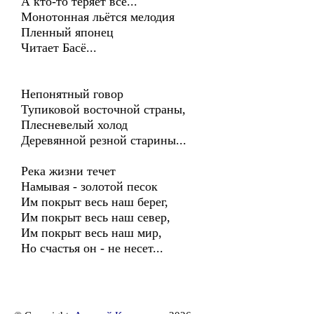
А кто-то теряет всё...
Монотонная льётся мелодия
Пленный японец
Читает Басё...
Непонятный говор
Тупиковой восточной страны,
Плесневелый холод
Деревянной резной старины...
Река жизни течет
Намывая - золотой песок
Им покрыт весь наш берег,
Им покрыт весь наш север,
Им покрыт весь наш мир,
Но счастья он - не несет...