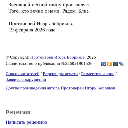
Звенящей песней тайну прославляет.
Того, кто вечно с нами. Рядом. Близ.
Протоиерей Игорь Бобриков.
19 февраля 2026 года.
© Copyright:
Протоиерей Игорь Бобриков
, 2026
Свидетельство о публикации №226021901536
Список читателей
/
Версия для печати
/
Разместить анонс
/
Заявить о нарушении
Другие произведения автора Протоиерей Игорь Бобриков
Рецензии
Написать рецензию