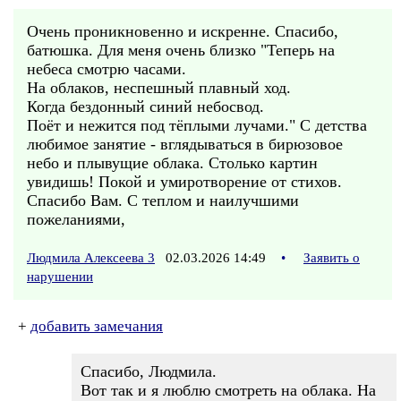
Очень проникновенно и искренне. Спасибо,
батюшка. Для меня очень близко "Теперь на
небеса смотрю часами.
На облаков, неспешный плавный ход.
Когда бездонный синий небосвод.
Поёт и нежится под тёплыми лучами." С детства
любимое занятие - вглядываться в бирюзовое
небо и плывущие облака. Столько картин
увидишь! Покой и умиротворение от стихов.
Спасибо Вам. С теплом и наилучшими
пожеланиями,
Людмила Алексеева 3
02.03.2026 14:49
•
Заявить о
нарушении
+
добавить замечания
Спасибо, Людмила.
Вот так и я люблю смотреть на облака. На