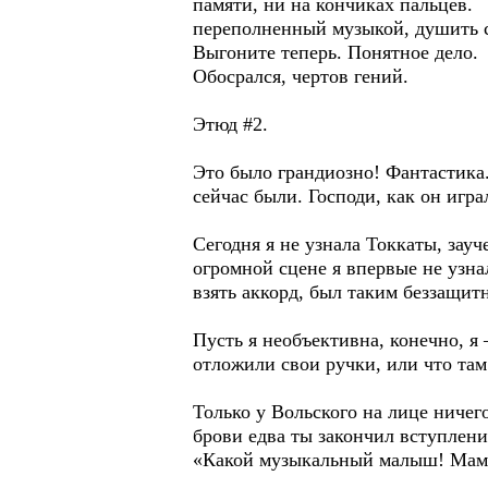
памяти, ни на кончиках пальцев. 
переполненный музыкой, душить 
Выгоните теперь. Понятное дело.
Обосрался, чертов гений.
Этюд #2.
Это было грандиозно! Фантастика.
сейчас были. Господи, как он игра
Сегодня я не узнала Токкаты, зау
огромной сцене я впервые не узна
взять аккорд, был таким беззащит
Пусть я необъективна, конечно, я 
отложили свои ручки, или что та
Только у Вольского на лице ничего
брови едва ты закончил вступление
«Какой музыкальный малыш! Мама