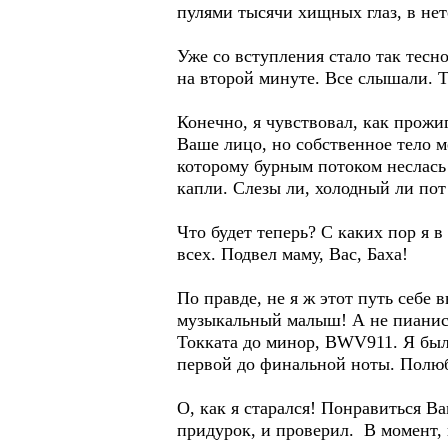
пулями тысячи хищных глаз, в нет
Уже со вступления стало так тесно
на второй минуте. Все слышали. Т
Конечно, я чувствовал, как прожи
Ваше лицо, но собственное тело м
которому бурным потоком неслась 
капли. Слезы ли, холодный ли пот
Что будет теперь? С каких пор я 
всех. Подвел маму, Вас, Баха!
По правде, не я ж этот путь себе 
музыкальный малыш! А не пианист 
Токката до минор, BWV911. Я был
первой до финальной ноты. Полюб
О, как я старался! Понравиться Ва
придурок, и проверил. В момент, 