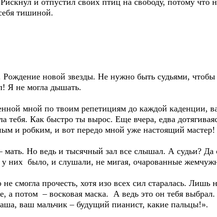
Рискнул и отпустил своих птиц на свободу, потому что н
себя тишиной.
 Рождение новой звезды. Не нужно быть судьями, чтобы 
л! Я не могла дышать.
ченной мной по твоим репетициям до каждой каденции, ва
ла тебя. Как быстро ты вырос. Еще вчера, едва дотягива
ным и робким, и вот передо мной уже настоящий мастер!
– мать. Но ведь и тысячный зал все слышал. А судьи? Да 
м у них было, и слушали, не мигая, очарованные жемчуж
 не смогла прочесть, хотя изо всех сил старалась. Лишь
, а потом – восковая маска. А ведь это он тебя выбрал. 
ша, ваш мальчик – будущий пианист, какие пальцы!».