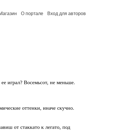
Магазин
О портале
Вход для авторов
 ее играл? Восемьсот, не меньше.
ические оттенки, иначе скучно.
виш от стаккато к легато, под