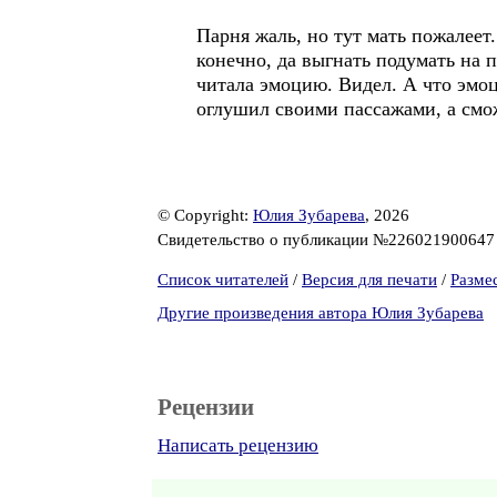
Парня жаль, но тут мать пожалеет
конечно, да выгнать подумать на п
читала эмоцию. Видел. А что эмоц
оглушил своими пассажами, а смож
© Copyright:
Юлия Зубарева
, 2026
Свидетельство о публикации №22602190064
Список читателей
/
Версия для печати
/
Разме
Другие произведения автора Юлия Зубарева
Рецензии
Написать рецензию