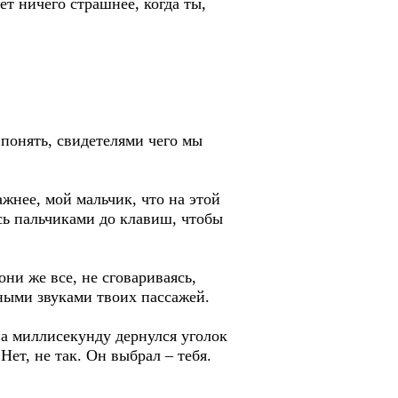
ет ничего страшнее, когда ты,
понять, свидетелями чего мы
жнее, мой мальчик, что на этой
ясь пальчиками до клавиш, чтобы
они же все, не сговариваясь,
ными звуками твоих пассажей.
 на миллисекунду дернулся уголок
Нет, не так. Он выбрал – тебя.