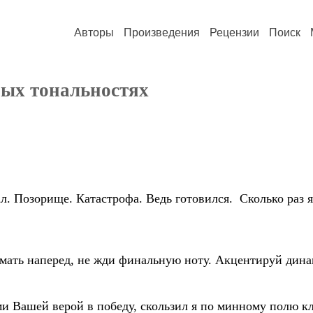
Авторы
Произведения
Рецензии
Поиск
ных тональностях
л. Позорище. Катастрофа. Ведь готовился. Сколько раз я
мать наперед, не жди финальную ноту. Акцентируй динам
 Вашей верой в победу, скользил я по минному полю кла