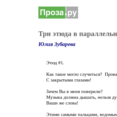
Три этюда в параллель
Юлия Зубарева
Этюд #1.
Как такое могло случиться? Прова
С закрытыми глазами!
Зачем Вы в меня поверили?
Музыка должна дышать, нельзя ду
Ваши же слова!
Этими самыми пальцами, ведомыми