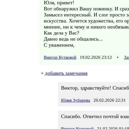
Юля, привет!
Вот обнаружил Вашу новинку. И сраз
Замысел интересный. И слог просто з
искусства. Хочется художества, его 
мнение, ни к чему и никого необязыв
Как дела у Вас?
Давно ведь не общались...
С уважением,
Виктор Кутковой
19.02.2026 23:12
•
За
+
добавить замечания
Виктор, здравствуйте! Спасиб
Юлия Зубарева
20.02.2026 22:31
Спасибо. Ответил почтой взаи
Виктор Кутковой
21.02.2026 01:1