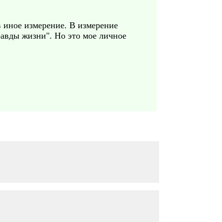
в иное измерение. В измерение
равды жизни". Но это мое личное