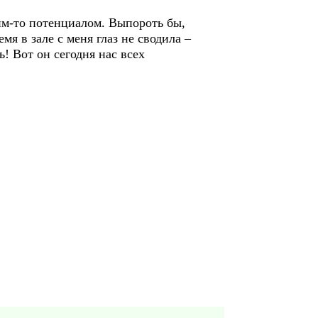
ким-то потенциалом. Выпороть бы,
мя в зале с меня глаз не сводила –
! Вот он сегодня нас всех