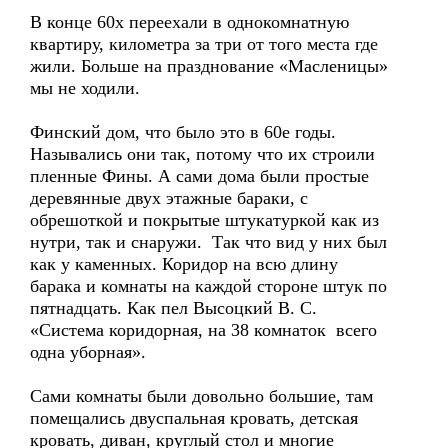
В конце 60х переехали в однокомнатную
квартиру, километра за три от того места где
жили. Больше на празднование «Масленицы»
мы не ходили.
Финский дом, что было это в 60е годы.
Назывались они так, потому что их строили
пленные Фины. А сами дома были простые
деревянные двух этажные бараки, с
обрешоткой и покрытые штукатуркой как из
нутри, так и снаружи. Так что вид у них был
как у каменных. Коридор на всю длину
барака и комнаты на каждой стороне штук по
пятнадцать. Как пел Высоцкий В. С.
«Система коридорная, на 38 комнаток всего
одна уборная».
Сами комнаты были довольно большие, там
помещались двуспальная кровать, детская
кровать, диван, круглый стол и многие