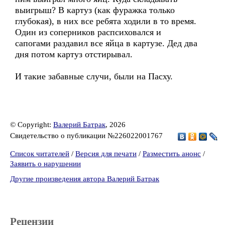
выигрыш? В картуз (как фуражка только
глубокая), в них все ребята ходили в то время.
Один из соперников распсиховался и
сапогами раздавил все яйца в картузе. Дед два
дня потом картуз отстирывал.
И такие забавные случи, были на Пасху.
© Copyright:
Валерий Батрак
, 2026
Свидетельство о публикации №226022001767
Список читателей
/
Версия для печати
/
Разместить анонс
/
Заявить о нарушении
Другие произведения автора Валерий Батрак
Рецензии