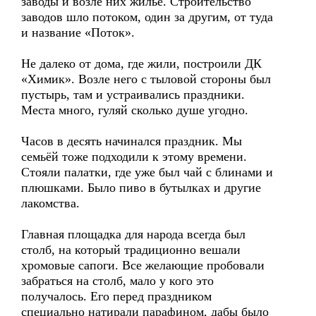
заводы и возле них жильё. Строительство
заводов шло потоком, один за другим, от туда
и название «Поток».
Не далеко от дома, где жили, построили ДК
«Химик». Возле него с тыловой стороны был
пустырь, там и устраивались праздники.
Места много, гуляй сколько душе угодно.
Часов в десять начинался праздник. Мы
семьёй тоже подходили к этому времени.
Стояли палатки, где уже был чай с блинами и
плюшками. Было пиво в бутылках и другие
лакомства.
Главная площадка для народа всегда был
столб, на который традиционно вешали
хромовые сапоги. Все желающие пробовали
забраться на столб, мало у кого это
получалось. Его перед праздником
специально натирали парафином, дабы было