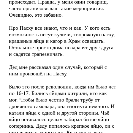
происходит. Правда, у меня один товарищ,
часто организовывал такие мероприятия.
Очевидно, это забавно.
Про Пасху все знают, что и как. У кого есть
возможность несут куличи, творожную пасху,
крашеные яйца и кагор в Храм освещать.
Остальные просто дома поздравят друг друга
и садятся трапезничать.
Дед мне рассказал один случай, который с
ним произошёл на Пасху.
Было это после революции, когда им было лет
по 16-17. Бились яйцами хитрили, кто как
мог. Чтобы было честно брали трубу от
дровяного самовара, она изогнута немного. И
катали яйца с одной и другой стороны. Чьё
яйцо оставалось целым забирал битое яйцо
соперника. Деду попалось крепкое яйцо, он с
ним выиграл много яиц. Куда складывать