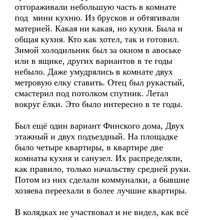
отгораживали небольшую часть в комнате
под мини кухню. Из брусков и обтягивали
материей. Какая ни какая, но кухня. Была и
общая кухня. Кто как хотел, так и готовил.
Зимой холодильник был за окном в авоське
или в ящике, других вариантов в те годы
небыло. Даже умудрялись в комнате двух
метровую елку ставить. Отец был рукастый,
смастерил под потолком спутник. Летал
вокруг ёлки. Это было интересно в те годы.
Был ещё один вариант Финского дома, Двух
этажный и двух подъездный. На площадке
было четыре квартиры, в квартире две
комнаты кухня и санузел. Их распределяли,
как правило, только начальству средней руки.
Потом из них сделали коммуналки, а бывшие
хозяева переехали в более лучшие квартиры.
В колядках не участвовал и не видел, как всё