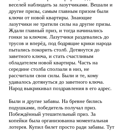
веселей наблюдать за лазутчиками. Вешали и
другие призы, самым главным призом были
ключи от новой квартиры. Знающие
лазутчики не тратили силы на другие призы.
Ждали главный приз, и тогда начинались
гонки за ключом. Лазутчики раздевались до
трусов и вперёд, под бодрящие крики народа
пытались покорить столб. Дотянутся до
заветного ключа, и стать счастливым
обладателем новой квартиры. Часть на
середине столба сползали в низ, не
рассчитали свои силы. Были и те, кому
удавалось дотянуться до заветного ключа.
Народ выкрикивал поздравления в его адрес.
Были и другие забавы. На бревне бились
подушками, победитель получал приз.
Побеждённый утешительный приз. За
копейки была организованна моментальная
лотерея. Купил билет просто ради забавы. Тут