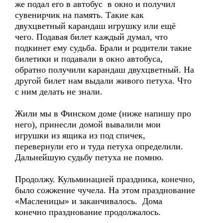
же подал его в автобус в окно и получил
сувенирчик на память. Такие как
двухцветный карандаш игрушку или ещё
чего. Подавая билет каждый думал, что
подкинет ему судьба. Брали и родители такие
билетики и подавали в окно автобуса,
обратно получили карандаш двухцветный. На
другой билет нам выдали живого петуха. Что
с ним делать не знали.
Жили мы в Финском доме (ниже напишу про
него), принесли домой вывалили мои
игрушки из ящика из под спичек,
перевернули его и туда петуха определили.
Дальнейшую судьбу петуха не помню.
Продолжу. Кульминацией праздника, конечно,
было сожжение чучела. На этом празднование
«Масленицы» и заканчивалось. Дома
конечно празднование продолжалось.