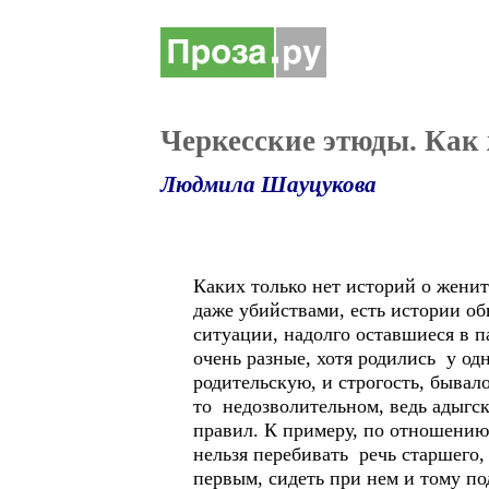
Черкесские этюды. Как
Людмила Шауцукова
Каких только нет историй о женит
даже убийствами, есть истории о
ситуации, надолго оставшиеся в п
очень разные, хотя родились у од
родительскую, и строгость, бывал
то недозволительном, ведь адыгск
правил. К примеру, по отношению
нельзя перебивать речь старшего, 
первым, сидеть при нем и тому по