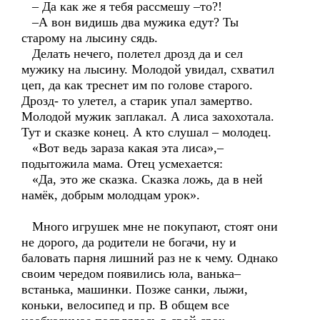
– Да как же я тебя рассмешу –то?!
–А вон видишь два мужика едут? Ты
старому на лысину сядь.
Делать нечего, полетел дрозд да и сел
мужику на лысину. Молодой увидал, схватил
цеп, да как треснет им по голове старого.
Дрозд- то улетел, а старик упал замертво.
Молодой мужик заплакал. А лиса захохотала.
Тут и сказке конец. А кто слушал – молодец.
«Вот ведь зараза какая эта лиса»,–
подытожила мама. Отец усмехается:
«Да, это же сказка. Сказка ложь, да в ней
намёк, добрым молодцам урок».
Много игрушек мне не покупают, стоят они
не дорого, да родители не богачи, ну и
баловать парня лишний раз не к чему. Однако
своим чередом появились юла, ванька–
встанька, машинки. Позже санки, лыжи,
коньки, велосипед и пр. В общем все