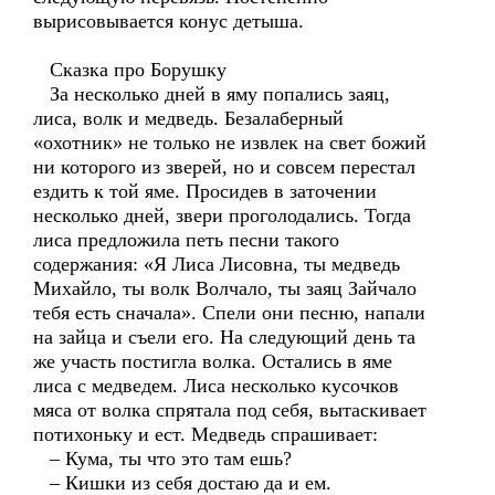
вырисовывается конус детыша.
Сказка про Борушку
За несколько дней в яму попались заяц,
лиса, волк и медведь. Безалаберный
«охотник» не только не извлек на свет божий
ни которого из зверей, но и совсем перестал
ездить к той яме. Просидев в заточении
несколько дней, звери проголодались. Тогда
лиса предложила петь песни такого
содержания: «Я Лиса Лисовна, ты медведь
Михайло, ты волк Волчало, ты заяц Зайчало
тебя есть сначала». Спели они песню, напали
на зайца и съели его. На следующий день та
же участь постигла волка. Остались в яме
лиса с медведем. Лиса несколько кусочков
мяса от волка спрятала под себя, вытаскивает
потихоньку и ест. Медведь спрашивает:
– Кума, ты что это там ешь?
– Кишки из себя достаю да и ем.