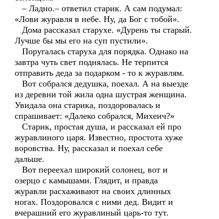
– Ладно.– ответил старик. А сам подумал:
«Лови журавля в небе. Ну, да Бог с тобой».
Дома рассказал старухе. «Дурень ты старый.
Лучше бы мы его на суп пустили».
Поругалась старуха для порядка. Однако на
завтра чуть свет поднялась. Не терпится
отправить деда за подарком - то к журавлям.
Вот собрался дедушка, поехал. А на выезде
из деревни той жила одна шустрая женщина.
Увидала она старика, поздоровалась и
спрашивает: «Далеко собрался, Михеич?»
Старик, простая душа, и рассказал ей про
журавлиного царя. Известно, простота хуже
воровства. Ну, рассказал и поехал себе
дальше.
Вот переехал широкий солонец, вот и
озерцо с камышами. Глядит, и правда
журавли расхаживают на своих длинных
ногах. Поздоровался с ними дед. Видит и
вчерашний его журавлиный царь-то тут.