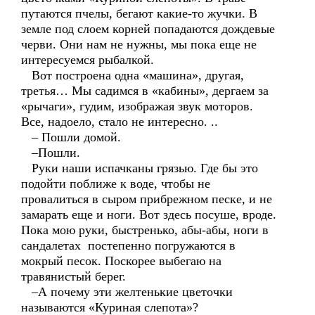
путаются пчелы, бегают какие-то жучки. В
земле под слоем корней попадаются дождевые
черви. Они нам не нужны, мы пока еще не
интересуемся рыбалкой.
Вот построена одна «машина», другая,
третья… Мы садимся в «кабины», дергаем за
«рычаги», гудим, изображая звук моторов.
Все, надоело, стало не интересно. ..
– Пошли домой.
–Пошли.
Руки наши испачканы грязью. Где бы это
подойти поближе к воде, чтобы не
провалиться в сыром прибрежном песке, и не
замарать еще и ноги. Вот здесь посуше, вроде.
Пока мою руки, быстренько, абы-абы, ноги в
сандалетах постепенно погружаются в
мокрый песок. Поскорее выбегаю на
травянистый берег.
–А почему эти желтенькие цветочки
называются «Куриная слепота»?