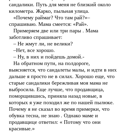
сандалики. Путь для меня не близкий около
километра. Жарко, пыльная улица.
«Почему раймаг? Что там рай?»–
спрашиваю. Мама смеется: «Рай».
Примеряем две или три пары . Мама
заботливо спрашивает:
– Не жмут ли, не велики?
–Нет, все хорошо.
– Ну, в них и пойдешь домой.-
На обратном пути, на полдороге,
выясняется, что сандалеты малы, и идти в них
дальше я просто не в силах. Хорошо еще, что
старые сандалики бережливая моя мама не
выбросила. Еще лучше, что продавщица,
поморщившись, приняла назад новые, в
которых я уже походил же по нашей пылюке.
Почему я не сказал во время примерки, что
обувка тесна, не знаю . Однако маме и
продавщице ответил: « Потому что они
красивые.»