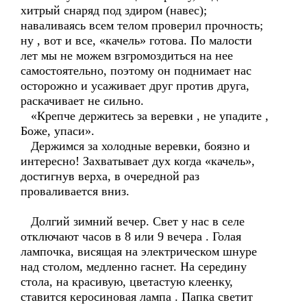
хитрый снаряд под здиром (навес);
наваливаясь всем телом проверил прочность;
ну , вот и все, «качель» готова. По малости
лет мы не можем взгромоздиться на нее
самостоятельно, поэтому он поднимает нас
осторожно и усаживает друг против друга,
раскачивает не сильно.
«Крепче держитесь за веревки , не упадите ,
Боже, упаси».
Держимся за холодные веревки, боязно и
интересно! Захватывает дух когда «качель»,
достигнув верха, в очередной раз
проваливается вниз.
Долгий зимний вечер. Свет у нас в селе
отключают часов в 8 или 9 вечера . Голая
лампочка, висящая на электрическом шнуре
над столом, медленно гаснет. На середину
стола, на красивую, цветастую клеенку,
ставится керосиновая лампа . Папка светит