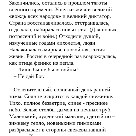
Закончились, остались в прошлом тяготы
военного времени. Ушел из жизни великий
«вождь всех народов» и великий диктатор.
Страна восстанавливалась, отстраивалась,
отдыхала, набиралась новых сил. (Для новых
потрясений и войн.) Отходили душой,
измученные годами лихолетья, люди.
Налаживалась мирная, спокойная, сытая
жизнь. Россия в очередной раз возрождалась,
как птица феникс из пепла.
– Лишь бы не было войны!
– Не дай Бог.
Ослепительный, солнечный день ранней
зимы. Солнце искрится в каждой снежинке.
Тихо, полное безветрие, синее - пресинее
небо. Белые столбы дымов из печных труб.
Маленький, худенький мальчик, одетый по –
зимнему тепло, новенькими пимиками
разбрасывает в стороны свежевыпавший