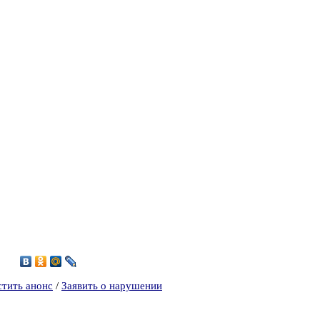
6
стить анонс
/
Заявить о нарушении