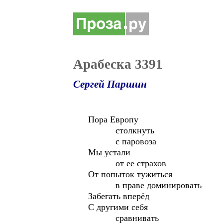
Арабеска 3391
Сергей Паршин
Пора Европу
столкнуть
с паровоза
Мы устали
от ее страхов
От попыток тужиться
в праве доминировать
Забегать вперёд
С другими себя
сравнивать