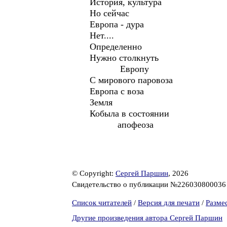
История, культура
Но сейчас
Европа - дура
Нет....
Определенно
Нужно столкнуть
Европу
С мирового паровоза
Европа с воза
Земля
Кобыла в состоянии
апофеоза
© Copyright:
Сергей Паршин
, 2026
Свидетельство о публикации №22603080003
Список читателей
/
Версия для печати
/
Разме
Другие произведения автора Сергей Паршин