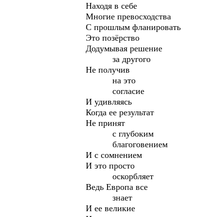
Находя в себе
Многие превосходства
С прошлым фланировать
Это позёрство
Додумывая решение
за другого
Не получив
на это
согласие
И удивляясь
Когда ее результат
Не принят
с глубоким
благоговением
И с сомнением
И это просто
оскорбляет
Ведь Европа все
знает
И ее великие