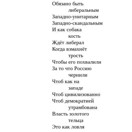
Обязано быть
либеральным
Западно-унитарным
Западно-скандальным
И как собака
кость
Ждёт либерал
Когда взмахнёт
трость
Чтобы его похвалили
За то что Россию
чернили
Чтоб как на
западе
Чтоб цивилизованно
Чтоб демократией
утрамбована
Власть золотого
тельца
Это как ловля