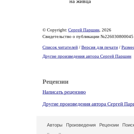
на живца
© Copyright:
Сергей Паршин
, 2026
Свидетельство о публикации №22603080004
Список читателей
/
Версия для печати
/
Разме
Другие произведения автора Сергей Паршин
Рецензии
Написать рецензию
Другие произведения автора Сергей Па
Авторы
Произведения
Рецензии
Поис