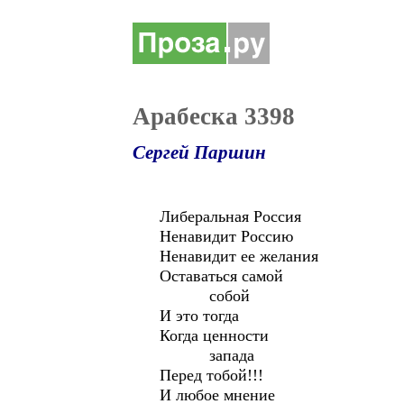
Арабеска 3398
Сергей Паршин
Либеральная Россия
Ненавидит Россию
Ненавидит ее желания
Оставаться самой
собой
И это тогда
Когда ценности
запада
Перед тобой!!!
И любое мнение