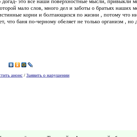
о догад- это все наши поверхностные мысли, привыкли м
которой мало слов, много дел и заботы о братьях наших 
истинные корни и болтающихся по жизни , потому что ни
ает, что баня по-черному обеляет не только организм , но
4
стить анонс
/
Заявить о нарушении