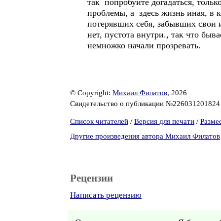
так попробуйте догадаться, тольк
проблемы, а здесь жизнь иная, в 
потерявших себя, забывших свои 
нет, пустота внутри., так что быв
немножко начали прозревать.
© Copyright:
Михаил Филатов
, 2026
Свидетельство о публикации №22603120182
Список читателей
/
Версия для печати
/
Разме
Другие произведения автора Михаил Филатов
Рецензии
Написать рецензию