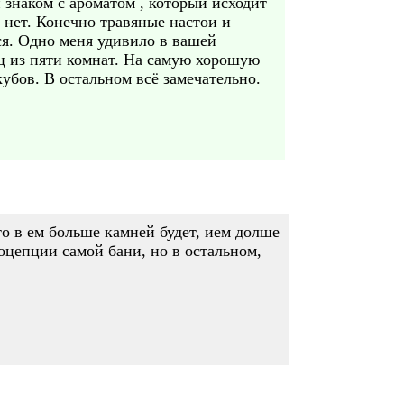
 знаком с ароматом , который исходит
 нет. Конечно травяные настои и
ся. Одно меня удивило в вашей
ец из пяти комнат. На самую хорошую
кубов. В остальном всё замечательно.
то в ем больше камней будет, ием долше
 коцепции самой бани, но в остальном,