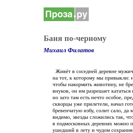
Баня по-черному
Михаил Филатов
Живёт в соседней деревне мужичо
на тот, к которому мы привыкли: н
чтобы накормить животину, не бре
внуков, он им разрешает кататься в
но зато там есть нечто особое, пр
скворцы уже прилетели, начал гот
бревенчатую избу, солит сало, да 
видимо, звезды сложились так, чт
в подмосковных деревнях можно по
ушедший в лету и чудом сохранив