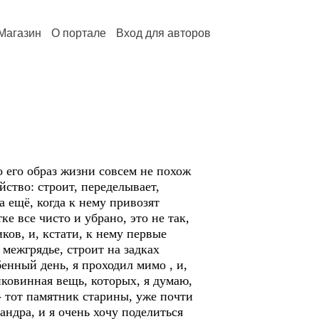
Магазин
О портале
Вход для авторов
 его образ жизни совсем не похож
йство: строит, переделывает,
а ещё, когда к нему привозят
ке все чисто и убрано, это не так,
иков, и, кстати, к нему первые
 межгрядье, строит на задках
бенный день, я проходил мимо , и,
иковинная вещь, которых, я думаю,
- тот памятник старины, уже почти
ндра, и я очень хочу поделиться