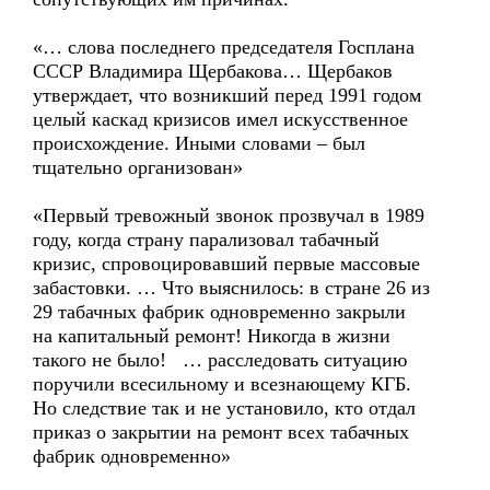
«… слова последнего председателя Госплана
СССР Владимира Щербакова… Щербаков
утверждает, что возникший перед 1991 годом
целый каскад кризисов имел искусственное
происхождение. Иными словами – был
тщательно организован»
«Первый тревожный звонок прозвучал в 1989
году, когда страну парализовал табачный
кризис, спровоцировавший первые массовые
забастовки. … Что выяснилось: в стране 26 из
29 табачных фабрик одновременно закрыли
на капитальный ремонт! Никогда в жизни
такого не было! … расследовать ситуацию
поручили всесильному и всезнающему КГБ.
Но следствие так и не установило, кто отдал
приказ о закрытии на ремонт всех табачных
фабрик одновременно»