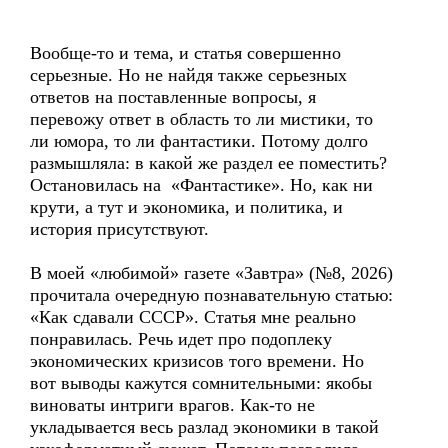
Вообще-то и тема, и статья совершенно
серьезные. Но не найдя также серьезных
ответов на поставленные вопросы, я
перевожу ответ в область то ли мистики, то
ли юмора, то ли фантастики. Потому долго
размышляла: в какой же раздел ее поместить?
Остановилась на «Фантастике». Но, как ни
крути, а тут и экономика, и политика, и
история присутствуют.
В моей «любимой» газете «Завтра» (№8, 2026)
прочитала очередную познавательную статью:
«Как сдавали СССР». Статья мне реально
понравилась. Речь идет про подоплеку
экономических кризисов того времени. Но
вот выводы кажутся сомнительными: якобы
виноваты интриги врагов. Как-то не
укладывается весь разлад экономики в такой