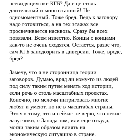
всевидящем оке КГБ? Да еще столь
длительный и многоэтапный! Не
одномоментный. Тоже бред. Ведь к заговору
надо готовиться, а на тех этажах все
просвечивается насквозь. Сразу бы всех
повязали. Всем известно. Концы с концами
как-то не очень сходятся. Остается, разве что,
сам КГБ заподозрить в диверсии. Тоже, вроде,
бред?
Замечу, что я не сторонница теории
заговоров. Думаю, вряд ли кому-то из людей
под силу таким путем менять ход истории,
если речь о столь масштабных проектах.
Конечно, по мелочи интриговать многие
любят и умеют, но не в масштабах страны.
Это я к тому, что и сейчас не верю, что некие
лазутчики, с Запада там, или еще откуда,
могли таким образом влиять на
экономическую ситуацию в стране.