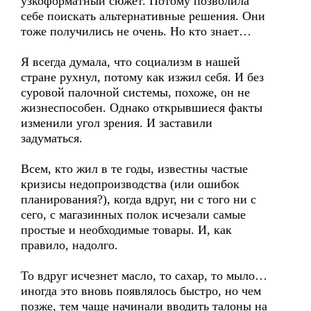
узкоформатный сюжет. Потому позволила
себе поискать альтернативные решения. Они
тоже получились не очень. Но кто знает…
Я всегда думала, что социализм в нашей
стране рухнул, потому как изжил себя. И без
суровой палочной системы, похоже, он не
жизнеспособен. Однако открывшиеся факты
изменили угол зрения. И заставили
задуматься.
Всем, кто жил в те годы, известны частые
кризисы недопроизводства (или ошибок
планирования?), когда вдруг, ни с того ни с
сего, с магазинных полок исчезали самые
простые и необходимые товары. И, как
правило, надолго.
То вдруг исчезнет масло, то сахар, то мыло…
иногда это вновь появлялось быстро, но чем
позже, тем чаще начинали вводить талоны на