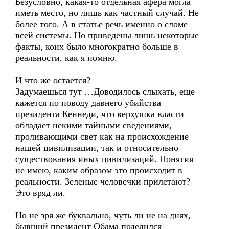
Безусловно, какая-то отдельная афера могла
иметь место, но лишь как частный случай. Не
более того. А в статье речь именно о сломе
всей системы. Но приведены лишь некоторые
факты, коих было многократно больше в
реальности, как я помню.
И что же остается?
Задумаешься тут …Доводилось слыхать, еще
кажется по поводу давнего убийства
президента Кеннеди, что верхушка власти
обладает некими тайными сведениями,
проливающими свет как на происхождение
нашей цивилизации, так и относительно
существования иных цивилизаций. Понятия
не имею, каким образом это происходит в
реальности. Зеленые человечки прилетают?
Это вряд ли.
Но не зря же буквально, чуть ли не на днях,
бывший президент Обама поделился