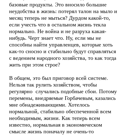
базовые продукты. Это вносило большие
неудобства в жизнь: потерял талон на мыло и
месяц теперь не мыться? Дурдом какой-то,
если учесть что в остальном жизнь текла
нормально. Не война и не разруха какая-
нибудь. Черт знает что. Ну, если мы не
способны найти управленцев, которые хоть
как-то сносно и стабильно будут справляться
с ведением народного хозяйства, то как тогда
жить при этом строе?
В общем, это был приговор всей системе.
Нельзя так рулить хозяйством, чтобы
регулярно случались подобные сбои. Потому
перемены, внедряемые Горбачевым, казались
мне обнадеживающими. Хотелось
нормальной, стабильно обеспеченной всем
необходимым, жизни. Как теперь всем
известно, нормальная в экономическом
смысле жизнь поначалу не очень-то