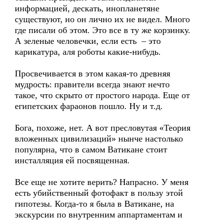
информацией, дескать, инопланетяне
существуют, но он лично их не видел. Много
где писали об этом. Это все в ту же корзинку.
А зеленые человечки, если есть – это
карикатура, аля роботы какие-нибудь.
Просвечивается в этом какая-то древняя
мудрость: правители всегда знают нечто
такое, что скрыто от простого народа. Еще от
египетских фараонов пошло. Ну и т.д.
Бога, похоже, нет. А вот пресловутая «Теория
вложенных цивилизаций» нынче настолько
популярна, что в самом Ватикане стоит
инсталляция ей посвященная.
Все еще не хотите верить? Напрасно. У меня
есть убийственный фотофакт в пользу этой
гипотезы. Когда-то я была в Ватикане, на
экскурсии по внутренним аппартаментам и