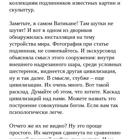
коллекциям подлинников известных картин и
скульптур.
Заметьте, в самом Ватикане! Там шутки не
шутят! И вот в одном из двориков
обнаружилась инсталляция на тему
устройства мира. Фотография при статье
подлинная, не сомневайтесь. И экскурсовод
объясняла смысл этого сооружения: внутри
внешнего надрезанного шара, среди условных
шестеренок, виднеется другая цивилизация,
ну и так далее. В смысле, глубже – еще
цивилизации. Их очень много. Вот такой
расклад. Думайте об этом, что хотите. Каскад
цивилизаций над нами. Можете назвать это
построение совокупным богом. Если вам так
психологически легче.
Отчего же их не видно? Ну это проще
простого. Их материя сдвинута по сравнению