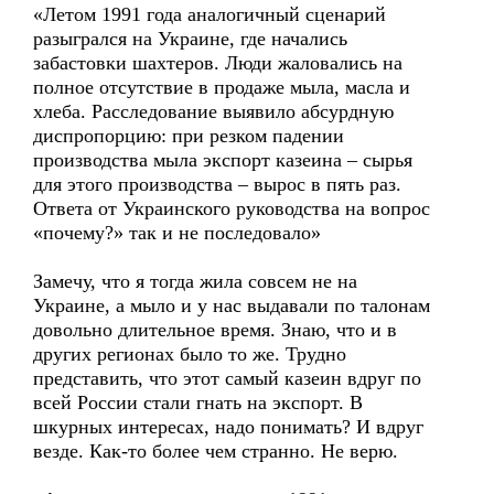
«Летом 1991 года аналогичный сценарий
разыгрался на Украине, где начались
забастовки шахтеров. Люди жаловались на
полное отсутствие в продаже мыла, масла и
хлеба. Расследование выявило абсурдную
диспропорцию: при резком падении
производства мыла экспорт казеина – сырья
для этого производства – вырос в пять раз.
Ответа от Украинского руководства на вопрос
«почему?» так и не последовало»
Замечу, что я тогда жила совсем не на
Украине, а мыло и у нас выдавали по талонам
довольно длительное время. Знаю, что и в
других регионах было то же. Трудно
представить, что этот самый казеин вдруг по
всей России стали гнать на экспорт. В
шкурных интересах, надо понимать? И вдруг
везде. Как-то более чем странно. Не верю.