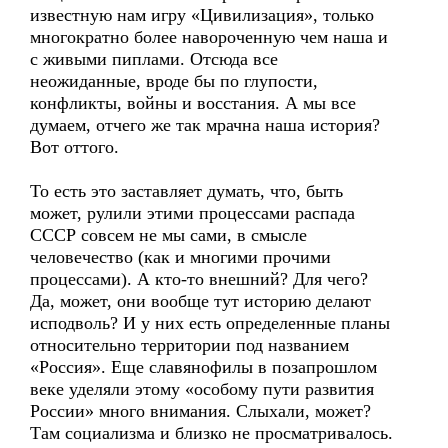
известную нам игру «Цивилизация», только
многократно более навороченную чем наша и
с живыми пиплами. Отсюда все
неожиданные, вроде бы по глупости,
конфликты, войны и восстания. А мы все
думаем, отчего же так мрачна наша история?
Вот оттого.
То есть это заставляет думать, что, быть
может, рулили этими процессами распада
СССР совсем не мы сами, в смысле
человечество (как и многими прочими
процессами). А кто-то внешний? Для чего?
Да, может, они вообще тут историю делают
исподволь? И у них есть определенные планы
относительно территории под названием
«Россия». Еще славянофилы в позапрошлом
веке уделяли этому «особому пути развития
России» много внимания. Слыхали, может?
Там социализма и близко не просматривалось.