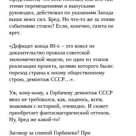
этими перемещениями и выпусками
руководил, действовал по указаниям Запада
выше моих сил. Бред. Но что-то же за этими
событиями стояло? Если, конечно, газета не
врет.
«Дефицит конца 80-х – это вовсе не
доказательство провала советской
экономической модели, но один из этапов
реализации проекта, целями которого были:
переход страны к иному общественному
строю, демонтаж СССР…».
Уж, кому-кому, а Горбачеву демонтаж СССР
явно не требовался, как, надеюсь, всем,
знакомым с историей, очевидно. И сюжет
приобретает фантасмагорический оттенок.
Ну, бред же какой-то!
Заговор за спиной Горбачева? При