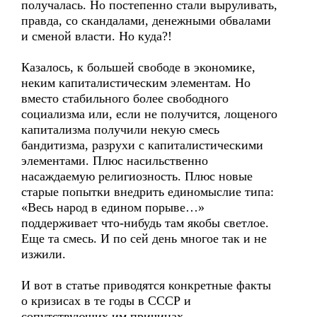
получалась. Но постепенно стали выруливать,
правда, со скандалами, денежными обвалами
и сменой власти. Но куда?!
Казалось, к большей свободе в экономике,
неким капиталистическим элементам. Но
вместо стабильного более свободного
социализма или, если не получится, лощеного
капитализма получили некую смесь
бандитизма, разрухи с капиталистическими
элементами. Плюс насильственно
насаждаемую религиозность. Плюс новые
старые попытки внедрить единомыслие типа:
«Весь народ в едином порыве…»
поддерживает что-нибудь там якобы светлое.
Еще та смесь. И по сей день многое так и не
изжили.
И вот в статье приводятся конкретные факты
о кризисах в те годы в СССР и
сопутствующих им причинах.