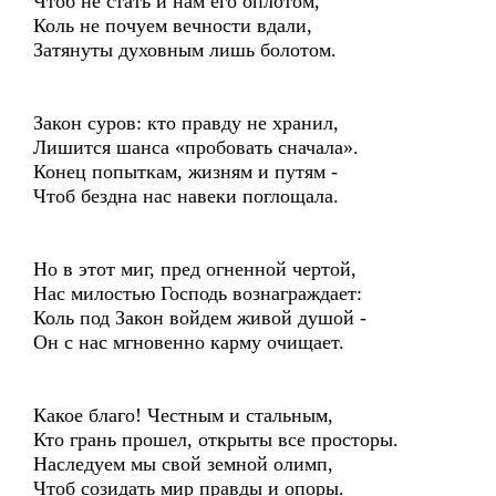
Чтоб не стать и нам его оплотом,
Коль не почуем вечности вдали,
Затянуты духовным лишь болотом.
Закон суров: кто правду не хранил,
Лишится шанса «пробовать сначала».
Конец попыткам, жизням и путям -
Чтоб бездна нас навеки поглощала.
Но в этот миг, пред огненной чертой,
Нас милостью Господь вознаграждает:
Коль под Закон войдем живой душой -
Он с нас мгновенно карму очищает.
Какое благо! Честным и стальным,
Кто грань прошел, открыты все просторы.
Наследуем мы свой земной олимп,
Чтоб созидать мир правды и опоры.