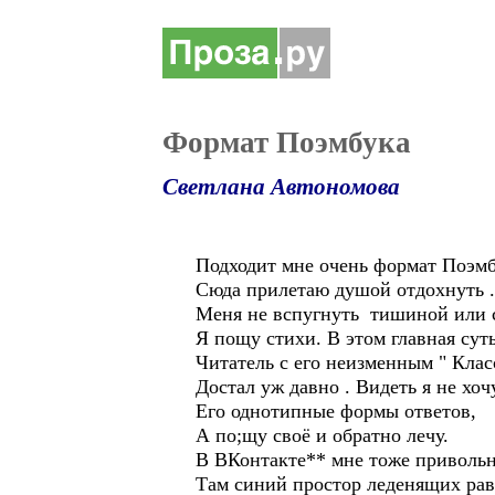
Формат Поэмбука
Светлана Автономова
Подходит мне очень формат Поэмб
Сюда прилетаю душой отдохнуть .
Меня не вспугнуть тишиной или ск
Я пощу стихи. В этом главная суть
Читатель с его неизменным " Клас
Достал уж давно . Видеть я не хоч
Его однотипные формы ответов,
А по;щу своё и обратно лечу.
В ВКонтакте** мне тоже привольно
Там синий простор леденящих ра