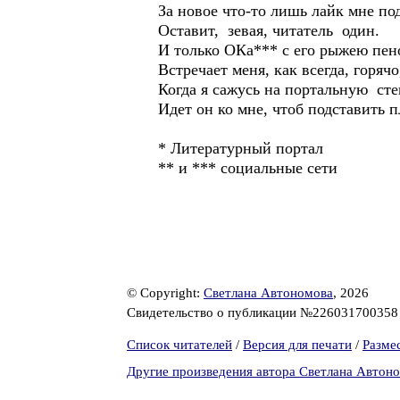
За новое что-то лишь лайк мне по
Оставит, зевая, читатель один.
И только ОКа*** с его рыжею пен
Встречает меня, как всегда, горячо
Когда я сажусь на портальную сте
Идет он ко мне, чтоб подставить пл
* Литературный портал
** и *** социальные сети
© Copyright:
Светлана Автономова
, 2026
Свидетельство о публикации №22603170035
Список читателей
/
Версия для печати
/
Разме
Другие произведения автора Светлана Автон