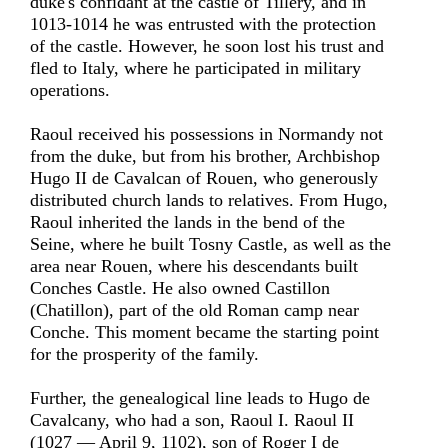
duke's confidant at the castle of Tillery, and in
1013-1014 he was entrusted with the protection
of the castle. However, he soon lost his trust and
fled to Italy, where he participated in military
operations.
Raoul received his possessions in Normandy not
from the duke, but from his brother, Archbishop
Hugo II de Cavalcan of Rouen, who generously
distributed church lands to relatives. From Hugo,
Raoul inherited the lands in the bend of the
Seine, where he built Tosny Castle, as well as the
area near Rouen, where his descendants built
Conches Castle. He also owned Castillon
(Chatillon), part of the old Roman camp near
Conche. This moment became the starting point
for the prosperity of the family.
Further, the genealogical line leads to Hugo de
Cavalcany, who had a son, Raoul I. Raoul II
(1027 — April 9, 1102), son of Roger I de