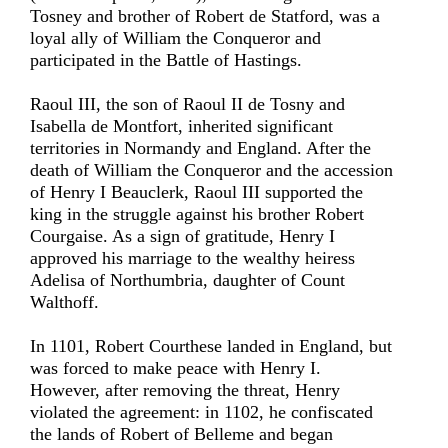
Tosney and brother of Robert de Statford, was a
loyal ally of William the Conqueror and
participated in the Battle of Hastings.
Raoul III, the son of Raoul II de Tosny and
Isabella de Montfort, inherited significant
territories in Normandy and England. After the
death of William the Conqueror and the accession
of Henry I Beauclerk, Raoul III supported the
king in the struggle against his brother Robert
Courgaise. As a sign of gratitude, Henry I
approved his marriage to the wealthy heiress
Adelisa of Northumbria, daughter of Count
Walthoff.
In 1101, Robert Courthese landed in England, but
was forced to make peace with Henry I.
However, after removing the threat, Henry
violated the agreement: in 1102, he confiscated
the lands of Robert of Belleme and began