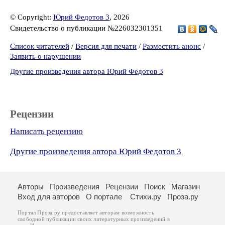
© Copyright:
Юрий Федотов 3
, 2026
Свидетельство о публикации №226032301351
Список читателей
/
Версия для печати
/
Разместить анонс
/
Заявить о нарушении
Другие произведения автора Юрий Федотов 3
Рецензии
Написать рецензию
Другие произведения автора Юрий Федотов 3
Авторы
Произведения
Рецензии
Поиск
Магазин
Вход для авторов
О портале
Стихи.ру
Проза.ру
Портал Проза.ру предоставляет авторам возможность
свободной публикации своих литературных произведений в