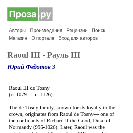
Авторы
Произведения
Рецензии
Поиск
Магазин
О портале
Вход для авторов
Raoul III - Рауль III
Юрий Федотов 3
Raoul III de Tosny
(c. 1079 — c. 1126)
The de Tosny family, known for its loyalty to the
crown, originates from Raoul de Tosny— one of
the confidants of Richard II the Good, Duke of
Normandy (996-1026). Later, Raoul was the