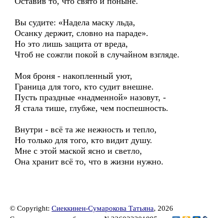
Оставив то, что свято и поныне.
Вы судите: «Надела маску льда,
Осанку держит, словно на параде».
Но это лишь защита от вреда,
Чтоб не сожгли покой в случайном взгляде.
Моя броня - накопленный уют,
Граница для того, кто судит внешне.
Пусть праздные «надменной» назовут, -
Я стала тише, глубже, чем поспешность.
Внутри - всё та же нежность и тепло,
Но только для того, кто видит душу.
Мне с этой маской ясно и светло,
Она хранит всё то, что в жизни нужно.
© Copyright:
Сиеккинен-Сумарокова Татьяна
, 2026