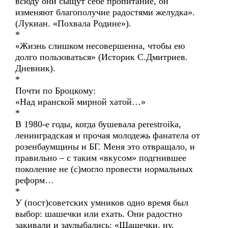
всюду они сыщут себе пропитание, он
изменяют благополучие радостями желудка».
(Лукиан. «Похвала Родине»).
*
«Жизнь слишком несовершенна, чтобы ею
долго пользоваться» (Историк С.Дмитриев.
Дневник).
*
Почти по Броцкому:
«Над иранской мирной хатой…»
*
В 1980-е годы, когда бушевала perestroika,
ленинградская и прочая молодежь фанатела от
розенбаумщины и БГ. Меня это отвращало, и
правильно – с таким «вкусом» подгнившее
поколение не (с)могло провести нормальных
реформ…
*
У (пост)советских умников одно время был
выбор: шашечки или ехать. Они радостно
закивали и заулыбались: «Шашечки, ну,