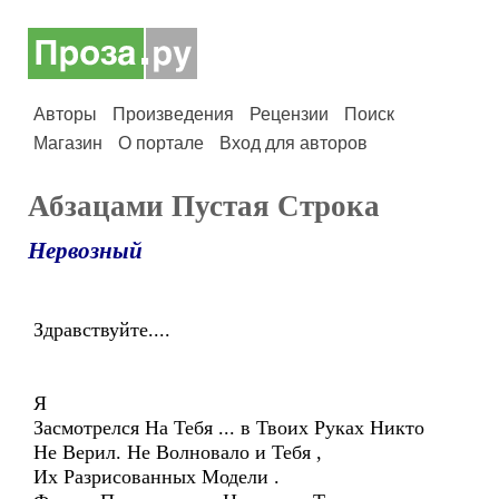
Авторы
Произведения
Рецензии
Поиск
Магазин
О портале
Вход для авторов
Абзацами Пустая Строка
Нервозный
Здравствуйте....
Я
Засмотрелся На Тебя ... в Твоих Руках Никто
Не Верил. Не Волновало и Тебя ,
Их Разрисованных Модели .