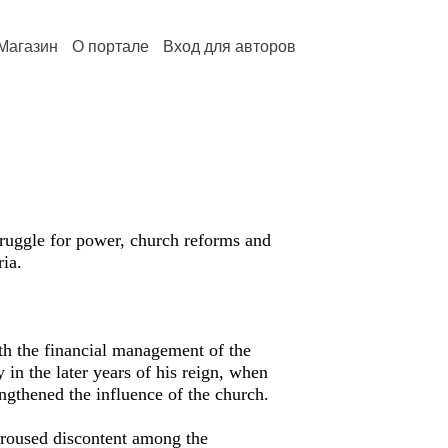
Магазин
О портале
Вход для авторов
struggle for power, church reforms and
ria.
th the financial management of the
 in the later years of his reign, when
ngthened the influence of the church.
aroused discontent among the