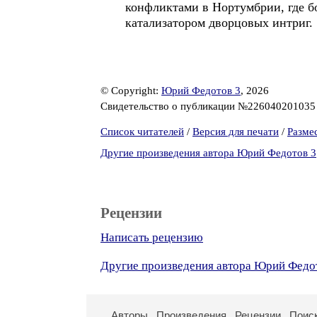
конфликтами в Нортумбрии, где б
катализатором дворцовых интриг.
© Copyright:
Юрий Федотов 3
, 2026
Свидетельство о публикации №22604020103
Список читателей
/
Версия для печати
/
Разме
Другие произведения автора Юрий Федотов 3
Рецензии
Написать рецензию
Другие произведения автора Юрий Федо
Авторы
Произведения
Рецензии
Поис