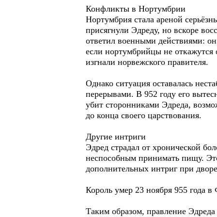
Конфликты в Нортумбрии
Нортумбрия стала ареной серьёзн
присягнули Эдреду, но вскоре во
ответил военными действиями: он
если нортумбрийцы не откажутся 
изгнали норвежского правителя.
Однако ситуация оставалась нест
перерывами. В 952 году его выте
убит сторонниками Эдреда, возмо
до конца своего царствования.
Другие интриги
Эдред страдал от хронической бол
неспособным принимать пищу. Это
дополнительных интриг при дворе
Король умер 23 ноября 955 года в
Таким образом, правление Эдреда