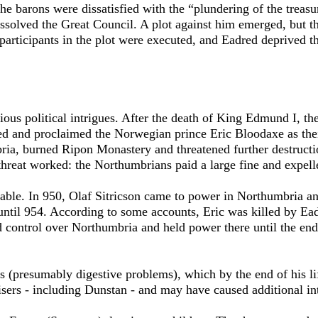
he barons were dissatisfied with the “plundering of the treasu
ssolved the Great Council. A plot against him emerged, but th
he participants in the plot were executed, and Eadred deprived 
ous political intrigues. After the death of King Edmund I, th
led and proclaimed the Norwegian prince Eric Bloodaxe as the
ria, burned Ripon Monastery and threatened further destructi
 threat worked: the Northumbrians paid a large fine and expel
able. In 950, Olaf Sitricson came to power in Northumbria and
ntil 954. According to some accounts, Eric was killed by Eadr
 control over Northumbria and held power there until the end 
s (presumably digestive problems), which by the end of his lif
isers - including Dunstan - and may have caused additional int