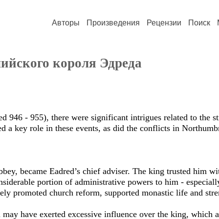
Авторы
Произведения
Рецензии
Поиск
лийского короля Эдреда
d 946 - 955), there were significant intrigues related to the 
d a key role in these events, as did the conflicts in Northumb
bey, became Eadred’s chief adviser. The king trusted him wi
siderable portion of administrative powers to him - especially
vely promoted church reform, supported monastic life and stre
n may have exerted excessive influence over the king, which 