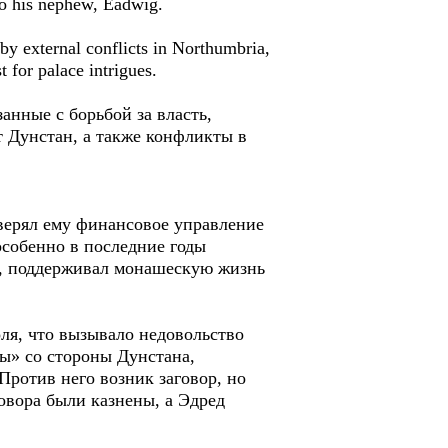
to his nephew, Eadwig.
by external conflicts in Northumbria,
 for palace intrigues.
анные с борьбой за власть,
 Дунстан, а также конфликты в
оверял ему финансовое управление
особенно в последние годы
у, поддерживал монашескую жизнь
ля, что вызывало недовольство
ы» со стороны Дунстана,
 Против него возник заговор, но
овора были казнены, а Эдред