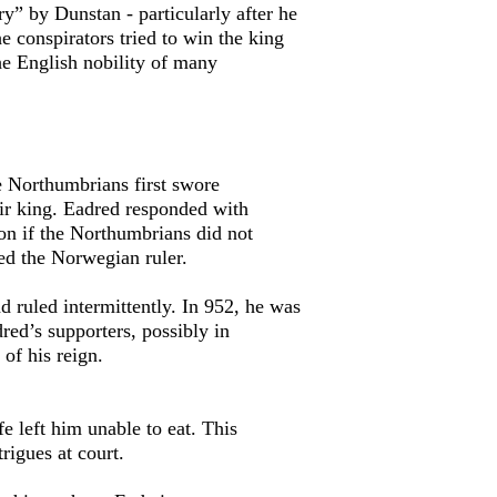
ry” by Dunstan - particularly after he
e conspirators tried to win the king
the English nobility of many
e Northumbrians first swore
ir king. Eadred responded with
on if the Northumbrians did not
led the Norwegian ruler.
 ruled intermittently. In 952, he was
ed’s supporters, possibly in
of his reign.
e left him unable to eat. This
rigues at court.