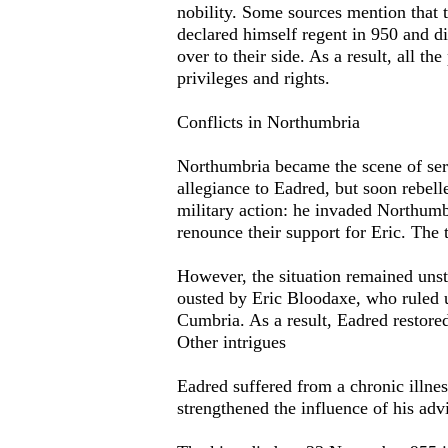
nobility. Some sources mention that t
declared himself regent in 950 and di
over to their side. As a result, all t
privileges and rights.
Conflicts in Northumbria
Northumbria became the scene of seri
allegiance to Eadred, but soon rebel
military action: he invaded Northumb
renounce their support for Eric. The
However, the situation remained unst
ousted by Eric Bloodaxe, who ruled u
Cumbria. As a result, Eadred restored
Other intrigues
Eadred suffered from a chronic illnes
strengthened the influence of his adv