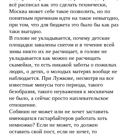
всё расписал как это сделать технически,
Москва может себе такое позволить, но по
понятным причинам идти на такое невыгодно,
при том, что для бюджета это было бы как раз
таки выгодно.
В голове не укладывается, почему детские
площадки завалены снегом и в течение всей
зимы никто их не расчищает, в голове не
укладывается как можно не расчищать
скамейки, то есть никакой заботы о пожилых
людях, о детях, о молодых матерях вообще не
наблюдается. При Лужкове, несмотря на все
известные минусы того периода, такого
безобразия, такого неуважения к москвичам
не было, а сейчас просто наплевательское
отношение.
Собянин не может или не хочет заставить
имеющихся гастарбайтеров работать хоть
немножко? Если не может, то должен
оставить свой пост, если не хочет, то