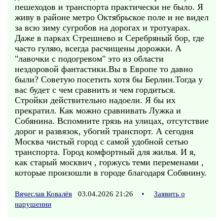
пешеходов и транспорта практически не было. Я
живу в районе метро Октябрьское поле и не видел
за всю зиму сугробов на дорогах и тротуарах.
Даже в парках Стрешнево и Серебряный бор, где
часто гуляю, всегда расчищены дорожки. А
"лавочки с подогревом" это из области
нездоровой фантастики.Вы в Европе то давно
были? Советую посетить хотя бы Берлин.Тогда у
вас будет с чем сравнить и чем гордиться.
Стройки действительно надоели. Я бы их
прекратил. Как можно сравнивать Лужка и
Собянина. Вспомните грязь на улицах, отсутствие
дорог и развязок, убогий транспорт. А сегодня
Москва чистый город с самой удобной сетью
транспорта. Город комфортный для жилья. И я,
как старый москвич , горжусь теми переменами ,
которые произошли в городе благодаря Собянину.
Вячеслав Ковалёв
03.04.2026 21:26
•
Заявить о
нарушении