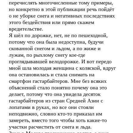
перечислять многочисленные тому примеры,
но конкретно в этой публикации речь пойдёт
о не уборке снега и негативных последствиях
этого бездействия или прямо скажем
вредительстве.
Я шёл по дорожке, нет, не по пешеходной,
потому что она была недоступна, будучи
скованной снегом и льдом, а по жиже и
лужам, по рыхлому снегу кое-где
проглядывавшей велодорожке. И вот передо
мной шла молодая женщина с коляской, вдруг
она остановилась и стала снимать на
смартфон гастарбайтеров. Мне без всяких
объяснений стало понятно почему она это
делает, потому что она увидела десяток
гастарбайтеров из стран Средней Азии с
лопатами в руках, но все они стояли
неподвижно, словно кто-то приказал им
замереть, вместо того чтобы хоть какие-то
участки расчистить от снега и льда.