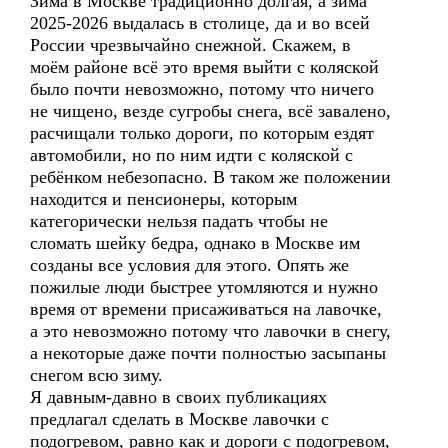
Зима в Москве традиционно долгая, а зима
2025-2026 выдалась в столице, да и во всей
России чрезвычайно снежной. Скажем, в
моём районе всё это время выйти с коляской
было почти невозможно, потому что ничего
не чищено, везде сугробы снега, всё завалено,
расчищали только дороги, по которым ездят
автомобили, но по ним идти с коляской с
ребёнком небезопасно. В таком же положении
находится и пенсионеры, которым
категорически нельзя падать чтобы не
сломать шейку бедра, однако в Москве им
созданы все условия для этого. Опять же
пожилые люди быстрее утомляются и нужно
время от времени присаживаться на лавочке,
а это невозможно потому что лавочки в снегу,
а некоторые даже почти полностью засыпаны
снегом всю зиму.
Я давным-давно в своих публикациях
предлагал сделать в Москве лавочки с
подогревом, равно как и дороги с подогревом,