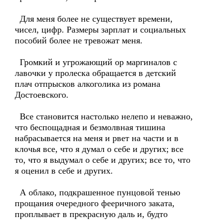
Для меня более не существует времени,
чисел, цифр. Размеры зарплат и социальных
пособий более не тревожат меня.
Громкий и угрожающий ор маргиналов с
лавочки у пролеска обращается в детский
плач отпрысков алкоголика из романа
Достоевского.
Все становится настолько нелепо и неважно,
что беспощадная и безмолвная тишина
набрасывается на меня и рвет на части и в
клочья все, что я думал о себе и других; все
то, что я выдумал о себе и других; все то, что
я оценил в себе и других.
А облако, подкрашенное пунцовой тенью
прощания очередного фееричного заката,
проплывает в прекрасную даль и, будто