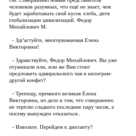
Он. Совершенно новый представитель
человеков разумных, что ещё не знает, чем
будет зарабатывать свой кусок хлеба, дитя
глобализации цивилизаций. Федор
Михайлович М.
- Здг'астуйте, многоуважаемая Елена
Викторовна!
- Здравствуйте, Федор Михайлович. Вы уже
отужинали или, или же Вам стоит
предложить адмиральского чая и килограм-
другой конфет?
- Трепещу, премного великая Елена
Викторовна, но дело в том, что совершенно
не терплю сладкого последние пару часов, а
посему вынужден отказаться..
- Извольте. Перейдем к диктанту?