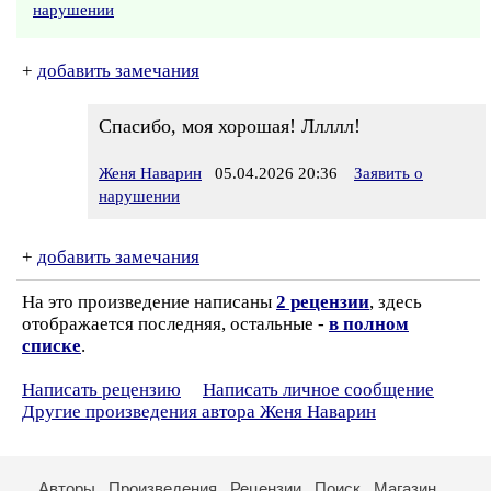
нарушении
+
добавить замечания
Спасибо, моя хорошая! Ллллл!
Женя Наварин
05.04.2026 20:36
Заявить о
нарушении
+
добавить замечания
На это произведение написаны
2 рецензии
, здесь
отображается последняя, остальные -
в полном
списке
.
Написать рецензию
Написать личное сообщение
Другие произведения автора Женя Наварин
Авторы
Произведения
Рецензии
Поиск
Магазин