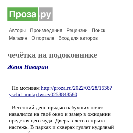
Авторы
Произведения
Рецензии
Поиск
Магазин
О портале
Вход для авторов
чечётка на подоконнике
Женя Наварин
По мотивам
http://proza.ru/2022/03/28/1538?
ysclid=mnkp1wscv0258848580
Весенний день прядью набухших почек
навалился на твоё окно и замер в ожидании
предстоящего чуда. Дверь в лето открыта
настежь. В парках и скверах гуляет кудрявый