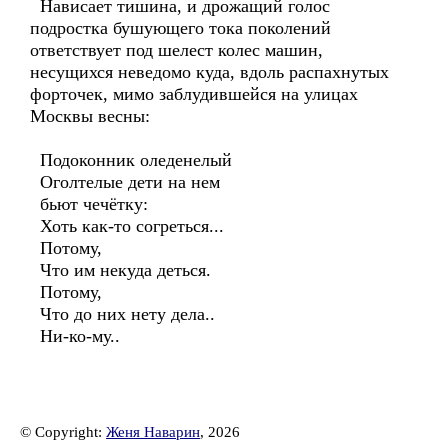
Нависает тишина, и дрожащий голос
подростка бушующего тока поколений
ответствует под шелест колес машин,
несущихся неведомо куда, вдоль распахнутых
форточек, мимо заблудившейся на улицах
Москвы весны:
Подоконник оледенелый
Оголтелые дети на нем
бьют чечётку:
Хоть как-то согреться...
Потому,
Что им некуда деться.
Потому,
Что до них нету дела..
Ни-ко-му..
© Copyright:
Женя Наварин
, 2026