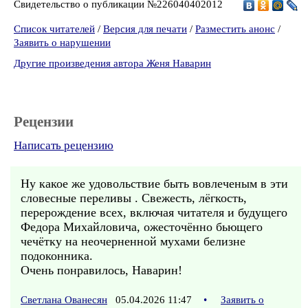
Свидетельство о публикации №226040402012
Список читателей
/
Версия для печати
/
Разместить анонс
/
Заявить о нарушении
Другие произведения автора Женя Наварин
Рецензии
Написать рецензию
Ну какое же удовольствие быть вовлеченым в эти
словесные переливы . Свежесть, лёгкость,
перерождение всех, включая читателя и будущего
Федора Михайловича, ожесточённо бьющего
чечётку на неочерненной мухами белизне
подоконника.
Очень понравилось, Наварин!
Светлана Ованесян
05.04.2026 11:47
•
Заявить о