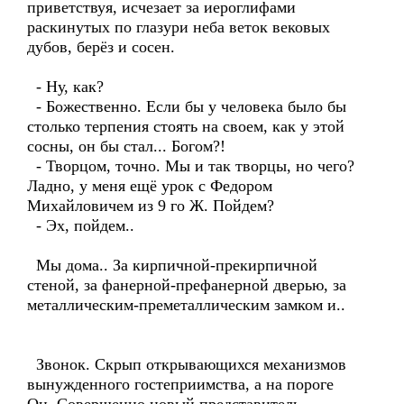
приветствуя, исчезает за иероглифами
раскинутых по глазури неба веток вековых
дубов, берёз и сосен.
- Ну, как?
- Божественно. Если бы у человека было бы
столько терпения стоять на своем, как у этой
сосны, он бы стал... Богом?!
- Творцом, точно. Мы и так творцы, но чего?
Ладно, у меня ещё урок с Федором
Михайловичем из 9 го Ж. Пойдем?
- Эх, пойдем..
Мы дома.. За кирпичной-прекирпичной
стеной, за фанерной-префанерной дверью, за
металлическим-преметаллическим замком и..
Звонок. Скрып открывающихся механизмов
вынужденного гостеприимства, а на пороге