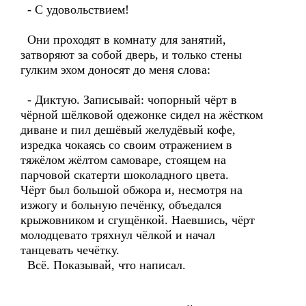
- С удовольствием!
Они проходят в комнату для занятий,
затворяют за собой дверь, и только стены
гулким эхом доносят до меня слова:
- Диктую. Записывай: чопорный чёрт в
чёрной шёлковой одежонке сидел на жёстком
диване и пил дешёвый желудёвый кофе,
изредка чокаясь со своим отражением в
тяжёлом жёлтом самоваре, стоящем на
парчовой скатерти шоколадного цвета.
Чёрт был большой обжора и, несмотря на
изжогу и больную печёнку, объедался
крыжовником и сгущёнкой. Наевшись, чёрт
молодцевато тряхнул чёлкой и начал
танцевать чечётку.
Всё. Показывай, что написал.