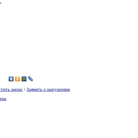
,
2
стить анонс
/
Заявить о нарушении
ева