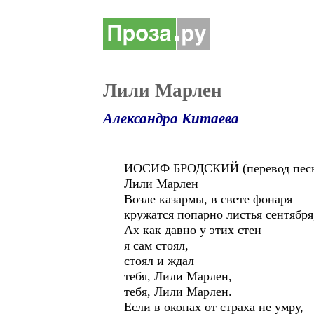
Лили Марлен
Александра Китаева
ИОСИФ БРОДСКИЙ (перевод песни
Лили Марлен
Возле казармы, в свете фонаря
кружатся попарно листья сентября
Ах как давно у этих стен
я сам стоял,
стоял и ждал
тебя, Лили Марлен,
тебя, Лили Марлен.
Если в окопах от страха не умру,