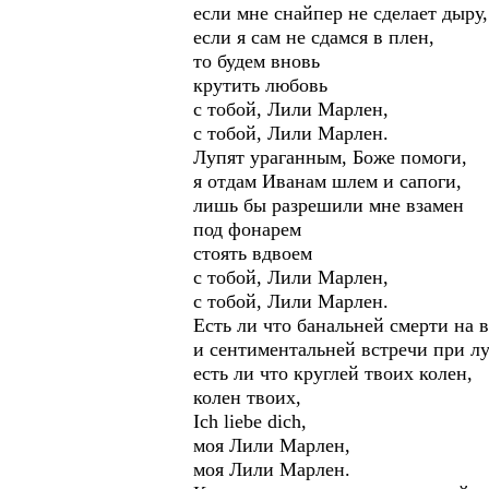
если мне снайпер не сделает дыру,
если я сам не сдамся в плен,
то будем вновь
крутить любовь
с тобой, Лили Марлен,
с тобой, Лили Марлен.
Лупят ураганным, Боже помоги,
я отдам Иванам шлем и сапоги,
лишь бы разрешили мне взамен
под фонарем
стоять вдвоем
с тобой, Лили Марлен,
с тобой, Лили Марлен.
Есть ли что банальней смерти на 
и сентиментальней встречи при лу
есть ли что круглей твоих колен,
колен твоих,
Ich liebe dich,
моя Лили Марлен,
моя Лили Марлен.