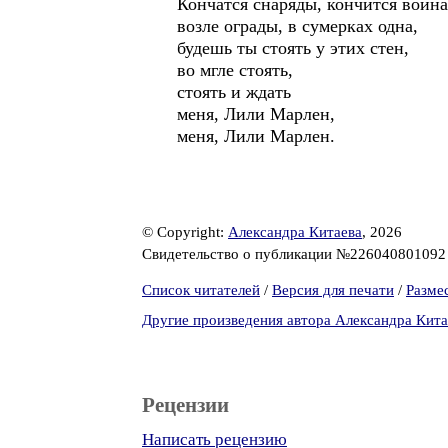
Кончатся снаряды, кончится война
возле ограды, в сумерках одна,
будешь ты стоять у этих стен,
во мгле стоять,
стоять и ждать
меня, Лили Марлен,
меня, Лили Марлен.
© Copyright:
Александра Китаева
, 2026
Свидетельство о публикации №22604080109
Список читателей
/
Версия для печати
/
Разме
Другие произведения автора Александра Кита
Рецензии
Написать рецензию