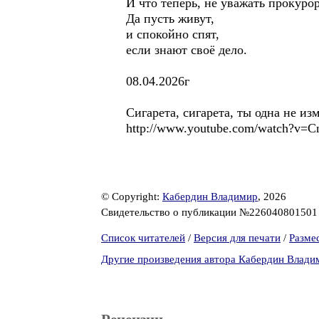
И что теперь, не уважать прокуро
Да пусть живут,
и спокойно спят,
если знают своё дело.
08.04.2026г
Сигарета, сигарета, ты одна не изм
http://www.youtube.com/watch?v=
© Copyright:
Кабердин Владимир
, 2026
Свидетельство о публикации №22604080150
Список читателей
/
Версия для печати
/
Разме
Другие произведения автора Кабердин Влади