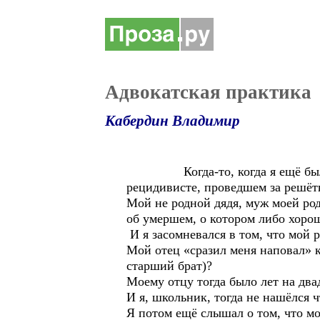
Адвокатская практика
Кабердин Владимир
Когда-то, когда я ещё был школ
рецидивисте, проведшем за решётк
Мой не родной дядя, муж моей род
об умершем, о котором либо хорош
И я засомневался в том, что мой 
Мой отец «сразил меня наповал» к
старший брат)?
Моему отцу тогда было лет на два
И я, школьник, тогда не нашёлся ч
Я потом ещё слышал о том, что мо