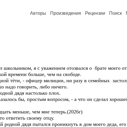
Авторы
Произведения
Рецензии
Поиск
ьником, я с уважением отозвался о брате моего отца
ой времени больше, чем на свободе.
ной тёти, - офицер милиции, ни разу в семейных застоль
о надо говорить, либо ничего.
родной дядя настолько плох.
азалось бы, простым вопросом, - а что он сделал хороше
дцать меньше, чем мне теперь.(2026г)
то ответить своему отцу.
й родной дядя пытался проникнуть в дом моего деда, его 