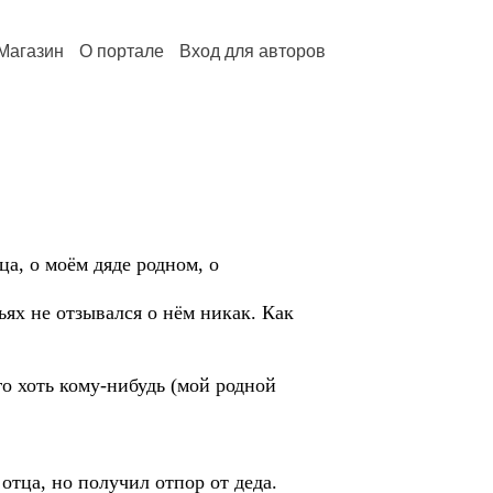
Магазин
О портале
Вход для авторов
, о моём дяде родном, о
ях не отзывался о нём никак. Как
го хоть кому-нибудь (мой родной
отца, но получил отпор от деда.