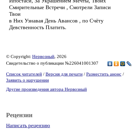
Ипостаси, За Украшением Мечты, Твоих
Смирительные Встречи , Смотрели Записи
Твои
в Них Узнавая День Авансов , по Счёту
Девственность Платить.
© Copyright:
Нервозный
, 2026
Свидетельство о публикации №226041001307
Список читателей
/
Версия для печати
/
Разместить анонс
/
Заявить о нарушении
Другие произведения автора Нервозный
Рецензии
Написать рецензию