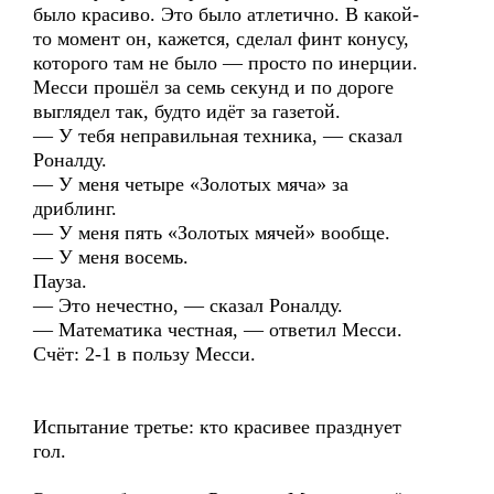
было красиво. Это было атлетично. В какой-
то момент он, кажется, сделал финт конусу,
которого там не было — просто по инерции.
Месси прошёл за семь секунд и по дороге
выглядел так, будто идёт за газетой.
— У тебя неправильная техника, — сказал
Роналду.
— У меня четыре «Золотых мяча» за
дриблинг.
— У меня пять «Золотых мячей» вообще.
— У меня восемь.
Пауза.
— Это нечестно, — сказал Роналду.
— Математика честная, — ответил Месси.
Счёт: 2-1 в пользу Месси.
Испытание третье: кто красивее празднует
гол.