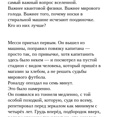
самый важный вопрос вселенной.
Важнее квантовой физики. Важнее мирового
голода. Важнее того, почему носки в
стиральной машине исчезают поодиночке.
Кто из них лучше?
Месси приехал первым. Он вышел из
машины, поправил повязку капитана —
просто так, по привычке, хотя капитанить
здесь было некем — и посмотрел на пустой
стадион с видом человека, который пришёл в
магазин за хлебом, а не решать судьбы
мирового футбола.
Роналду опоздал на семь минут.
Это было намеренно.
Он появился из тоннеля медленно, с той
особой походкой, которую, судя по всему,
репетировал перед зеркалом как минимум с
четырёх лет. Грудь вперёд, подбородок вверх,