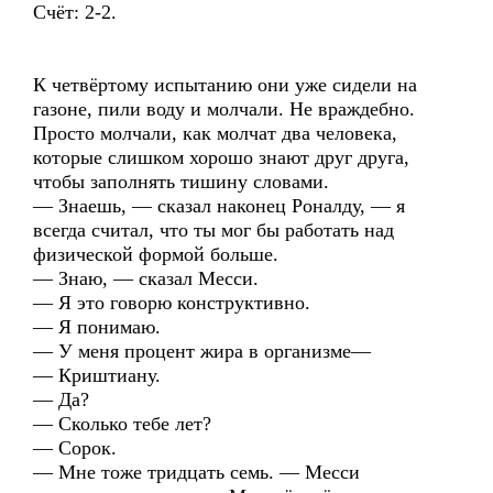
Счёт: 2-2.
К четвёртому испытанию они уже сидели на
газоне, пили воду и молчали. Не враждебно.
Просто молчали, как молчат два человека,
которые слишком хорошо знают друг друга,
чтобы заполнять тишину словами.
— Знаешь, — сказал наконец Роналду, — я
всегда считал, что ты мог бы работать над
физической формой больше.
— Знаю, — сказал Месси.
— Я это говорю конструктивно.
— Я понимаю.
— У меня процент жира в организме—
— Криштиану.
— Да?
— Сколько тебе лет?
— Сорок.
— Мне тоже тридцать семь. — Месси