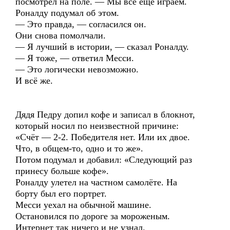
посмотрел на поле. — Мы всё ещё играем.
Роналду подумал об этом.
— Это правда, — согласился он.
Они снова помолчали.
— Я лучший в истории, — сказал Роналду.
— Я тоже, — ответил Месси.
— Это логически невозможно.
И всё же.
Дядя Педру допил кофе и записал в блокнот,
который носил по неизвестной причине:
«Счёт — 2-2. Победителя нет. Или их двое.
Что, в общем-то, одно и то же».
Потом подумал и добавил: «Следующий раз
принесу больше кофе».
Роналду улетел на частном самолёте. На
борту был его портрет.
Месси уехал на обычной машине.
Остановился по дороге за мороженым.
Интернет так ничего и не узнал.