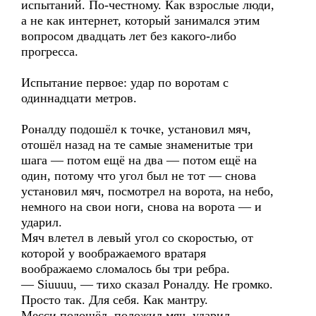
испытаний. По-честному. Как взрослые люди,
а не как интернет, который занимался этим
вопросом двадцать лет без какого-либо
прогресса.
Испытание первое: удар по воротам с
одиннадцати метров.
Роналду подошёл к точке, установил мяч,
отошёл назад на те самые знаменитые три
шага — потом ещё на два — потом ещё на
один, потому что угол был не тот — снова
установил мяч, посмотрел на ворота, на небо,
немного на свои ноги, снова на ворота — и
ударил.
Мяч влетел в левый угол со скоростью, от
которой у воображаемого вратаря
воображаемо сломалось бы три ребра.
— Siuuuu, — тихо сказал Роналду. Не громко.
Просто так. Для себя. Как мантру.
Месси подошёл, положил мяч, ударил.