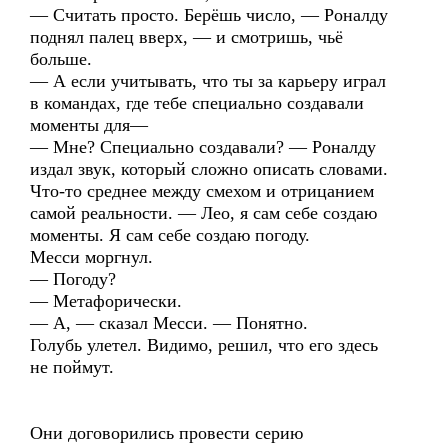
— Считать просто. Берёшь число, — Роналду
поднял палец вверх, — и смотришь, чьё
больше.
— А если учитывать, что ты за карьеру играл
в командах, где тебе специально создавали
моменты для—
— Мне? Специально создавали? — Роналду
издал звук, который сложно описать словами.
Что-то среднее между смехом и отрицанием
самой реальности. — Лео, я сам себе создаю
моменты. Я сам себе создаю погоду.
Месси моргнул.
— Погоду?
— Метафорически.
— А, — сказал Месси. — Понятно.
Голубь улетел. Видимо, решил, что его здесь
не поймут.
Они договорились провести серию