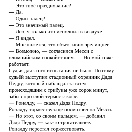
— Это твоё празднование?
— Да.
— Один палец?
— Это значимый палец.
— Лео, я только что исполнил в воздухе—
— Я видел.
— Мне кажется, это объективно зрелищнее.
— Возможно, — согласился Месси с
олимпийским спокойствием. — Но мой тоже
работает.
Судьи для этого испытания не было. Поэтому
судьёй выступил стадионный охранник Дядя
Педру, который наблюдал за всем
происходящим с трибуны уже сорок минут,
забыв про свой термос с кофе.
— Роналду, — сказал Дядя Педру.
Роналду торжествующе посмотрел на Месси.
— Но этот, со своим пальцем, — добавил
Дядя Педру, — как-то трогательнее.
Роналду перестал торжествовать.