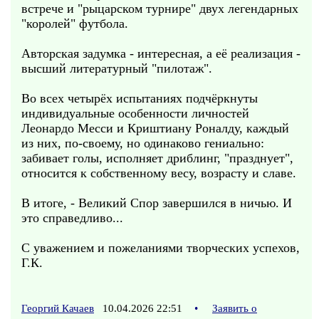
встрече и "рыцарском турнире" двух легендарных
"королей" футбола.
Авторская задумка - интересная, а её реализация -
высший литературный "пилотаж".
Во всех четырёх испытаниях подчёркнуты
индивидуальные особенности личностей
Леонардо Месси и Криштиану Роналду, каждый
из них, по-своему, но одинаково гениально:
забивает голы, исполняет дриблинг, "празднует",
относится к собственному весу, возрасту и славе.
В итоге, - Великий Спор завершился в ничью. И
это справедливо...
С уважением и пожеланиями творческих успехов,
Г.К.
Георгий Качаев
10.04.2026 22:51
•
Заявить о