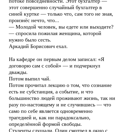
потоке повседневности. Этот бухгалтер —
этот совершенно случайный бухгалтер в
синей куртке — только что, сам того не зная,
произнёс нечто, что...
— Молодой человек, вы едете или выходите?
— спросила пожилая женщина, которой
нужно было сесть.
Аркадий Борисович ехал.
На кафедре он первым делом записал: «Я
договорю сам с собой» — и подчеркнул
дважды.
Потом выпил чай.
Потом прочитал лекцию о том, что сознание
есть не субстанция, а событие, и что
большинство людей проживают жизнь, так ни
разу по-настоящему и не случившись — что
само по себе является одновременно
трагедией и, как ни парадоксально,
определённой формой свободы.
Студенты слушали. Один смотрел в окно с