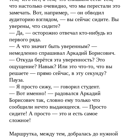
что настолько очевидно, что мы перестали это
замечать. Вот, например, — он обводил
аудиторию взглядом, — вы сейчас сидите. Вы
уверены, что сидите?
— Да, — осторожно отвечал кто-нибудь из
первого ряда.
— А что значит быть уверенным? —
немедленно спрашивал Аркадий Борисович.
— Откуда берётся эта уверенность? Это
ощущение? Навык? Или это что-то, что вы
решаете — прямо сейчас, в эту секунду?
Пауза.
— Я просто сижу, — говорил студент.
— Вот именно! — радовался Аркадий
Борисович так, словно ему только что
сообщили нечто выдающееся. — Просто
сидите! А просто — это и есть самое
сложное!
Маршрутка, между тем, добралась до нужной