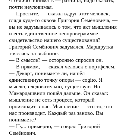
что-либо понимать — разница, надо сказать,
почти неуловимая.
— Простите, — сказал вдруг этот человек,
глядя куда-то сквозь Григория Семёновича, —
вы не задумывались о том, что акт мышления
и есть единственное неопровержимое
свидетельство нашего существования?
Григорий Семёнович задумался. Маршрутка
тряслась на выбоине.
— В смысле? — осторожно спросил он.
— В прямом, — сказал человек с портфелем.
— Декарт, понимаете ли, нашёл
единственную точку опоры — cogito. Я
мыслю, следовательно, существую. Но
Мамардашвили пошёл дальше. Он сказал:
мышление не есть процесс, который
происходит в нас. Мышление — это то, что
нас производит. Каждый раз заново. Вы
понимаете?
— Ну... примерно, — соврал Григорий
Семёнович.