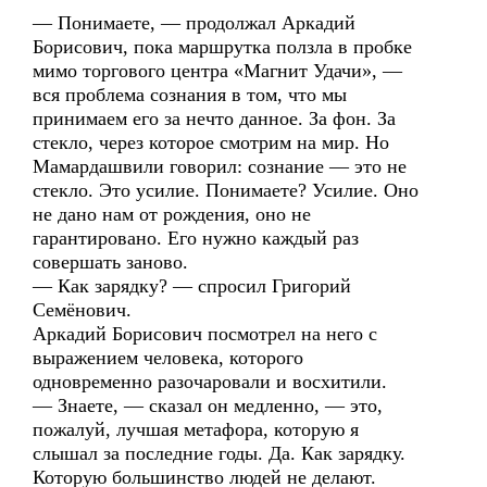
— Понимаете, — продолжал Аркадий
Борисович, пока маршрутка ползла в пробке
мимо торгового центра «Магнит Удачи», —
вся проблема сознания в том, что мы
принимаем его за нечто данное. За фон. За
стекло, через которое смотрим на мир. Но
Мамардашвили говорил: сознание — это не
стекло. Это усилие. Понимаете? Усилие. Оно
не дано нам от рождения, оно не
гарантировано. Его нужно каждый раз
совершать заново.
— Как зарядку? — спросил Григорий
Семёнович.
Аркадий Борисович посмотрел на него с
выражением человека, которого
одновременно разочаровали и восхитили.
— Знаете, — сказал он медленно, — это,
пожалуй, лучшая метафора, которую я
слышал за последние годы. Да. Как зарядку.
Которую большинство людей не делают.