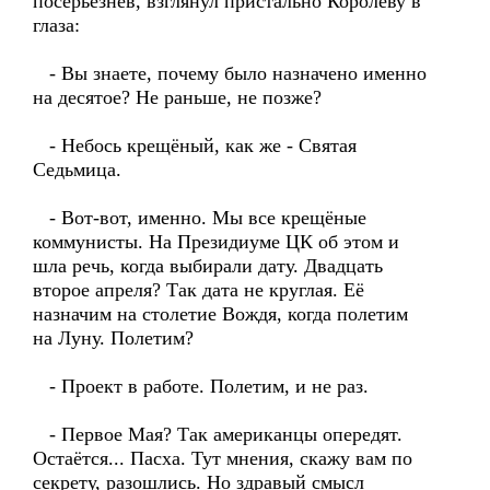
посерьёзнев, взглянул пристально Королёву в
глаза:
- Вы знаете, почему было назначено именно
на десятое? Не раньше, не позже?
- Небось крещёный, как же - Святая
Седьмица.
- Вот-вот, именно. Мы все крещёные
коммунисты. На Президиуме ЦК об этом и
шла речь, когда выбирали дату. Двадцать
второе апреля? Так дата не круглая. Её
назначим на столетие Вождя, когда полетим
на Луну. Полетим?
- Проект в работе. Полетим, и не раз.
- Первое Мая? Так американцы опередят.
Остаётся... Пасха. Тут мнения, скажу вам по
секрету, разошлись. Но здравый смысл