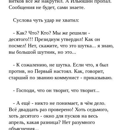
витков всё же накрутил. А Ильюшин пропал.
Сообщения не будет, сами знаете.
Суслова чуть удар не хватил:
- Как? Что? Кто? Мы же решили -
десятого!!! Президиум утвердил! Как он
посмел! Нет, скажите, что это шутка... я знаю,
вы большой шутник, но это...
- К сожалению, не шутка. Если что, я был
против, но Первый настоял. Как, говорит,
старший по званию коммунист - приказываю.
- Господи, что он творит, что творит...
- А ещё - никто не понимает, в чём дело.
Всё двадцать раз проверено! Хоть седьмого,
хоть десятого - окно для пусков на весь
апрель, какая разница? Нет разумного
объяснения...