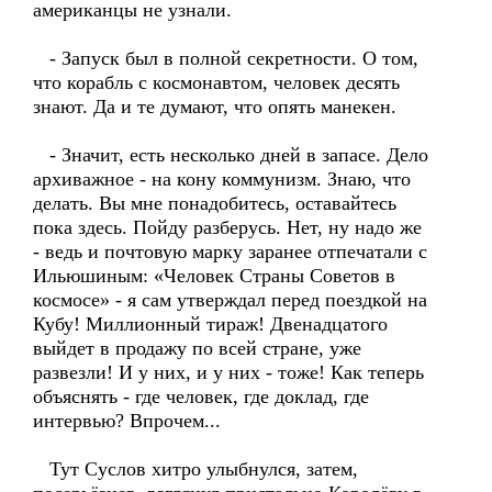
американцы не узнали.
- Запуск был в полной секретности. О том,
что корабль с космонавтом, человек десять
знают. Да и те думают, что опять манекен.
- Значит, есть несколько дней в запасе. Дело
архиважное - на кону коммунизм. Знаю, что
делать. Вы мне понадобитесь, оставайтесь
пока здесь. Пойду разберусь. Нет, ну надо же
- ведь и почтовую марку заранее отпечатали с
Ильюшиным: «Человек Страны Советов в
космосе» - я сам утверждал перед поездкой на
Кубу! Миллионный тираж! Двенадцатого
выйдет в продажу по всей стране, уже
развезли! И у них, и у них - тоже! Как теперь
объяснять - где человек, где доклад, где
интервью? Впрочем...
Тут Суслов хитро улыбнулся, затем,