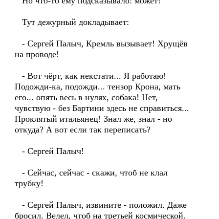
Но что-то ему подсказывало: может!
Тут дежурный докладывает:
- Сергей Палыч, Кремль вызывает! Хрущёв
на проводе!
- Вот чёрт, как некстати... Я работаю!
Подожди-ка, подожди... тензор Крона, мать
его... опять весь в нулях, собака! Нет,
чувствую - без Бартини здесь не справиться...
Проклятый итальянец! Знал же, знал - но
откуда? А вот если так переписать?
- Сергей Палыч!
- Сейчас, сейчас - скажи, чтоб не клал
трубку!
- Сергей Палыч, извините - положил. Даже
бросил. Велел, чтоб на третьей космической.