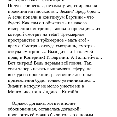
Полусферическая, незамкнутая, спиральная
проекция на плоскость... Земли? Бред, бред...
А если попали в континуум Бартини - что
будет? Как там он объяснял - из какого
измерения смотришь, такова и проекция... из
которой смотрят на тебя? Трёхмерное
пространство и трёхмерное - мать его! -
время. Смотря - откуда смотришь, смотря -
откуда смотришь... Выходит - и Птолемей
прав, и Коперник! И Бартини. А Галилей-то...
Вот хитрец! Ведь первым всё понял. Так,
если теперь начать выпрямлять сферу, не
выходя из проекции, расстояние до точки
приземления будет только увеличиваться...
Значит, капсулу не могло унести ни в
Монголию, ни в Индию... Китай!».
Однако, догадка, хоть и вполне
обоснованная, оставалась догадкой:
проверить её можно было только с новым