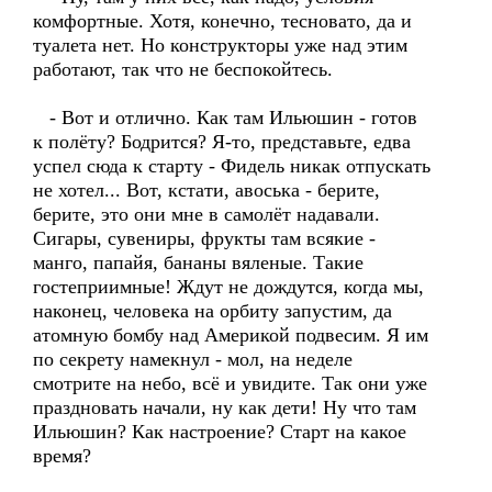
комфортные. Хотя, конечно, тесновато, да и
туалета нет. Но конструкторы уже над этим
работают, так что не беспокойтесь.
- Вот и отлично. Как там Ильюшин - готов
к полёту? Бодрится? Я-то, представьте, едва
успел сюда к старту - Фидель никак отпускать
не хотел... Вот, кстати, авоська - берите,
берите, это они мне в самолёт надавали.
Сигары, сувениры, фрукты там всякие -
манго, папайя, бананы вяленые. Такие
гостеприимные! Ждут не дождутся, когда мы,
наконец, человека на орбиту запустим, да
атомную бомбу над Америкой подвесим. Я им
по секрету намекнул - мол, на неделе
смотрите на небо, всё и увидите. Так они уже
праздновать начали, ну как дети! Ну что там
Ильюшин? Как настроение? Старт на какое
время?