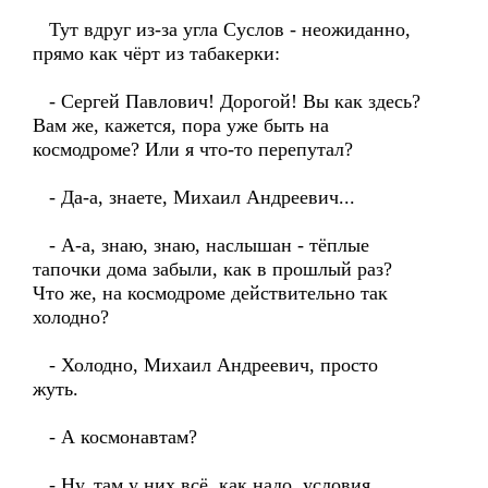
Тут вдруг из-за угла Суслов - неожиданно,
прямо как чёрт из табакерки:
- Сергей Павлович! Дорогой! Вы как здесь?
Вам же, кажется, пора уже быть на
космодроме? Или я что-то перепутал?
- Да-а, знаете, Михаил Андреевич...
- А-а, знаю, знаю, наслышан - тёплые
тапочки дома забыли, как в прошлый раз?
Что же, на космодроме действительно так
холодно?
- Холодно, Михаил Андреевич, просто
жуть.
- А космонавтам?
- Ну, там у них всё, как надо, условия