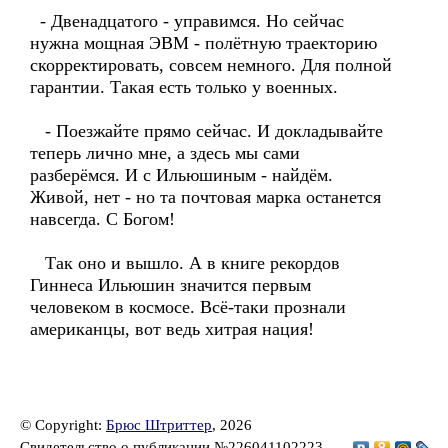
- Двенадцатого - управимся. Но сейчас
нужна мощная ЭВМ - полётную траекторию
скорректировать, совсем немного. Для полной
гарантии. Такая есть только у военных.
- Поезжайте прямо сейчас. И докладывайте
теперь лично мне, а здесь мы сами
разберёмся. И с Ильюшиным - найдём.
Живой, нет - но та почтовая марка останется
навсегда. С Богом!
Так оно и вышло. А в книге рекордов
Гиннеса Ильюшин значится первым
человеком в космосе. Всё-таки прознали
американцы, вот ведь хитрая нация!
© Copyright:
Брюс Штриттер
, 2026
Свидетельство о публикации №226041102223