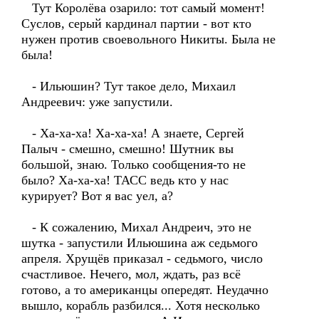
Тут Королёва озарило: тот самый момент!
Суслов, серый кардинал партии - вот кто
нужен против своевольного Никиты. Была не
была!
- Ильюшин? Тут такое дело, Михаил
Андреевич: уже запустили.
- Ха-ха-ха! Ха-ха-ха! А знаете, Сергей
Палыч - смешно, смешно! Шутник вы
большой, знаю. Только сообщения-то не
было? Ха-ха-ха! ТАСС ведь кто у нас
курирует? Вот я вас уел, а?
- К сожалению, Михал Андреич, это не
шутка - запустили Ильюшина аж седьмого
апреля. Хрущёв приказал - седьмого, число
счастливое. Нечего, мол, ждать, раз всё
готово, а то американцы опередят. Неудачно
вышло, корабль разбился... Хотя несколько