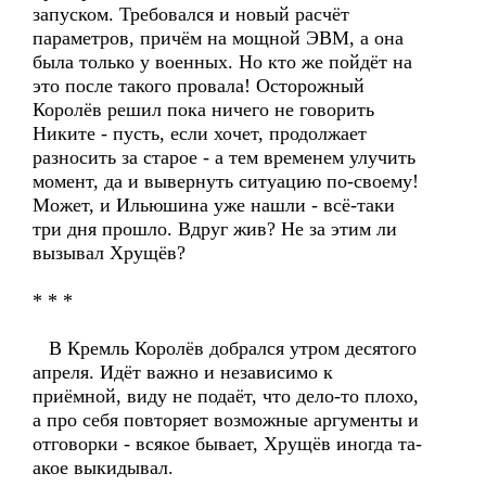
запуском. Требовался и новый расчёт
параметров, причём на мощной ЭВМ, а она
была только у военных. Но кто же пойдёт на
это после такого провала! Осторожный
Королёв решил пока ничего не говорить
Никите - пусть, если хочет, продолжает
разносить за старое - а тем временем улучить
момент, да и вывернуть ситуацию по-своему!
Может, и Ильюшина уже нашли - всё-таки
три дня прошло. Вдруг жив? Не за этим ли
вызывал Хрущёв?
* * *
В Кремль Королёв добрался утром десятого
апреля. Идёт важно и независимо к
приёмной, виду не подаёт, что дело-то плохо,
а про себя повторяет возможные аргументы и
отговорки - всякое бывает, Хрущёв иногда та-
акое выкидывал.