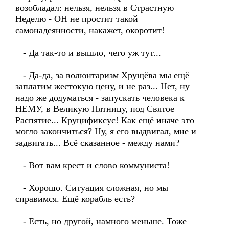
возобладал: нельзя, нельзя в Страстную
Неделю - ОН не простит такой
самонадеянности, накажет, окоротит!
- Да так-то и вышло, чего уж тут...
- Да-да, за волюнтаризм Хрущёва мы ещё
заплатим жестокую цену, и не раз... Нет, ну
надо же додуматься - запускать человека к
НЕМУ, в Великую Пятницу, под Святое
Распятие... Круцификсус! Как ещё иначе это
могло закончиться? Ну, я его выдвигал, мне и
задвигать... Всё сказанное - между нами?
- Вот вам крест и слово коммуниста!
- Хорошо. Ситуация сложная, но мы
справимся. Ещё корабль есть?
- Есть, но другой, намного меньше. Тоже