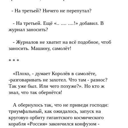
- На третьей? Ничего не перепутал?
- На третьей. Ещё «.. .... ....!» добавил. В
журнал заносить?
- Журналов не хватит на всё подобное, чтоб
заносить. Машину, самолёт!
* * *
«Плохо, - думает Королёв в самолёте,
-разговаривать не захотел. Что там - разнос?
Так уже был. Или чего похуже?». Но кто ж
знал, что так обернётся!
А обернулось так, что не приведи господи:
триумфальный, как ожидалось, запуск на
круговуо орбиту гигантского космического
корабля «Россия» закончился конфузом -