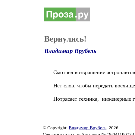
Вернулись!
Владимир Врубель
Смотрел возвращение астронавтов
Нет слов, чтобы передать восхищ
Потрясает техника, инженерные г
© Copyright:
Владимир Врубель
, 2026
Свидетельство о публикации №22604110077