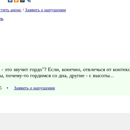
стить анонс
/
Заявить о нарушении
ль
- это звучит гордо"? Если, конечно, отвлечься от контекс
ы, почему-то гордимся со дна, другие - с высоты...
:15
•
Заявить о нарушении