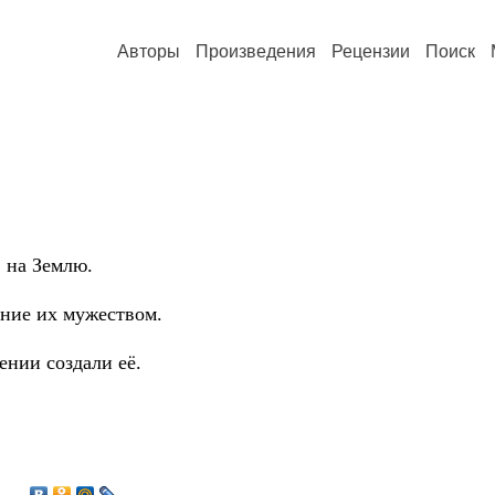
Авторы
Произведения
Рецензии
Поиск
 на Землю.
ение их мужеством.
ении создали её.
3