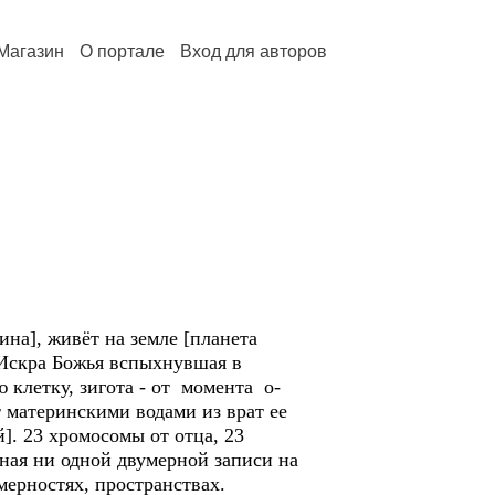
Магазин
О портале
Вход для авторов
], живёт на земле [планета
. Искра Божья вспыхнувшая в
 клетку, зигота - от момента о-
т материнскими водами из врат ее
]. 23 хромосомы от отца, 23
нная ни одной двумерной записи на
мерностях, пространствах.