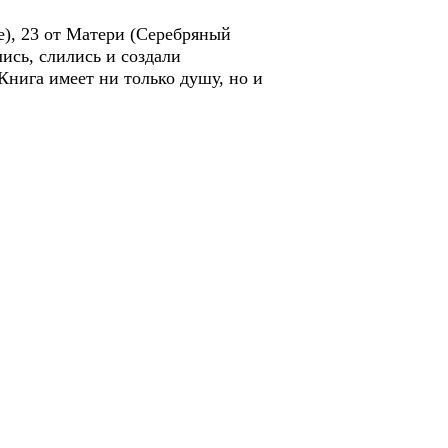
, 23 от Матери (Серебряный
ись, слились и создали
Книга имеет ни только душу, но и