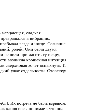
 мерцающая, сладкая
 превращался в вибрацию.
пребывал везде и нигде. Сознание
ваний, ролей. Они были двумя
и решили пригласить ту искру,
ности возникла крошечная интенция
как сверхновая хочет вспыхнуть. И
адкий ужас отдельности. Отовсюду
бя]. Их встреча не была взрывом.
ак капля росы понимает, что она