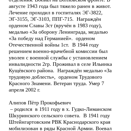
августе 1943 года был тяжело ранен в живот.
Лечение проходил в госпиталях ЭГ-3822,
ЭГ-3155, ЭГ-3103, ППГ-715. Награждён
орденом Славы 3ст (вручён в 1983 году),
медалью «За оборону Ленинграда, медалью
«За победу над Германией». орденом
Отечественной войны 1ст. В 1944 году
решением военно-врачебной комиссии был
уволен с военной службы с установлением
инвалидности 2гр. Проживал в селе Ильинка
Кущёвского района. Награждён медалью «За
трудовую доблесть», орденом Трудового
Красного Знамени. Ветеран труда. Умер 7
апреля 2002 г.
Алипов Пётр Прокофьевич
– родился в 1911 году в х. Гудко-Лиманском
Шкуринского сельского совета. В 1941 году
Штейнгартовским РВК Краснодарского края
мобилизован в ряды Красной Армии. Воевал