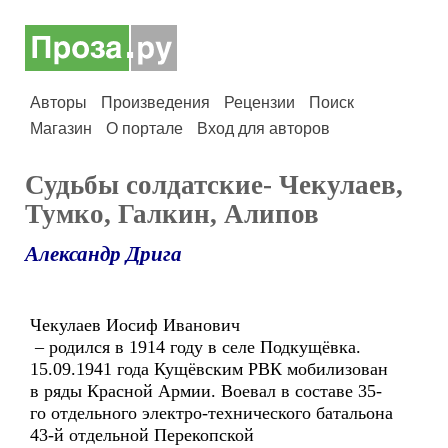
Авторы
Произведения
Рецензии
Поиск
Магазин
О портале
Вход для авторов
Судьбы солдатские- Чекулаев,
Тумко, Галкин, Алипов
Александр Дрига
Чекулаев Иосиф Иванович
– родился в 1914 году в селе Подкущёвка.
15.09.1941 года Кущёвским РВК мобилизован
в ряды Красной Армии. Воевал в составе 35-
го отдельного электро-технического батальона
43-й отдельной Перекопской