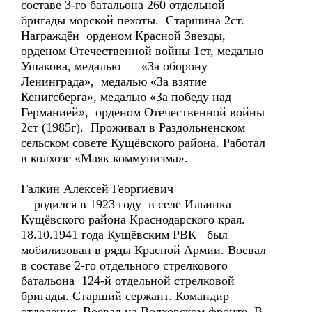
составе 3-го батальона 260 отдельной
бригады морской пехоты. Старшина 2ст.
Награждён орденом Красной Звезды,
орденом Отечественной войны 1ст, медалью
Ушакова, медалью «За оборону
Ленинграда», медалью «За взятие
Кенигсберга», медалью «За победу над
Германией», орденом Отечественной войны
2ст (1985г). Проживал в Раздольненском
сельском совете Кущёвского района. Работал
в колхозе «Маяк коммунизма».
Галкин Алексей Георгиевич
– родился в 1923 году в селе Ильинка
Кущёвского района Краснодарского края.
18.10.1941 года Кущёвским РВК был
мобилизован в ряды Красной Армии. Воевал
в составе 2-го отдельного стрелкового
батальона 124-й отдельной стрелковой
бригады. Старший сержант. Командир
отделения. Воевал на Волховском фронте. В