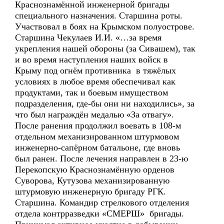
Краснознамённой инженерной бригады
специального назначения. Старшина роты.
Участвовал в боях на Крымском полуострове.
Старшина Чекулаев И.И. «…за время
укрепления нашей обороны (за Сивашем), так
и во время наступления наших войск в
Крыму под огнём противника в тяжёлых
условиях в любое время обеспечивал как
продуктами, так и боевым имуществом
подразделения, где-бы они ни находились», за
что был награждён медалью «За отвагу».
После ранения продолжил воевать в 108-м
отдельном механизированном штурмовом
инженерно-сапёрном батальоне, где вновь
был ранен. После лечения направлен в 23-ю
Перекопскую Краснознамённую орденов
Суворова, Кутузова механизированную
штурмовую инженерную бригаду РГК.
Старшина. Командир стрелкового отделения
отдела контрразведки «СМЕРШ» бригады.