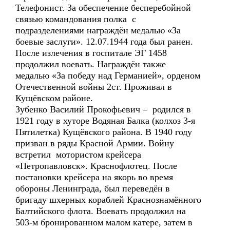
Телефонист. За обеспечение бесперебойной
связью командования полка с
подразделениями награждён медалью «За
боевые заслуги». 12.07.1944 года был ранен.
После излечения в госпитале ЭГ 1458
продолжил воевать. Награждён также
медалью «За победу над Германией», орденом
Отечественной войны 2ст. Проживал в
Кущёвском районе.
Зубенко Василий Прокофьевич – родился в
1921 году в хуторе Водяная Балка (колхоз 3-я
Пятилетка) Кущёвского района. В 1940 году
призван в ряды Красной Армии. Войну
встретил мотористом крейсера
«Петропавловск». Краснофлотец. После
постановки крейсера на якорь во время
обороны Ленинграда, был переведён в
бригаду шхерных кораблей Краснознамённого
Балтийского флота. Воевать продолжил на
503-м бронированном малом катере, затем в