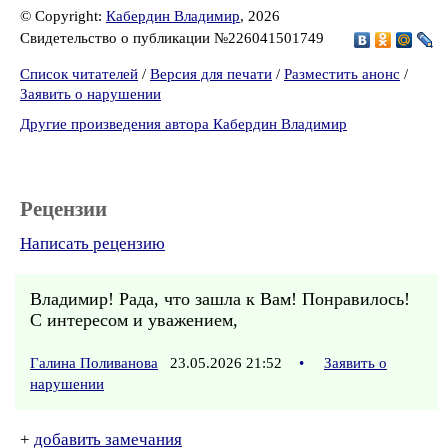
© Copyright:
Кабердин Владимир
, 2026
Свидетельство о публикации №226041501749
Список читателей
/
Версия для печати
/
Разместить анонс
/
Заявить о нарушении
Другие произведения автора Кабердин Владимир
Рецензии
Написать рецензию
Владимир! Рада, что зашла к Вам! Понравилось!
С интересом и уважением,
Галина Поливанова
23.05.2026 21:52
•
Заявить о
нарушении
+
добавить замечания