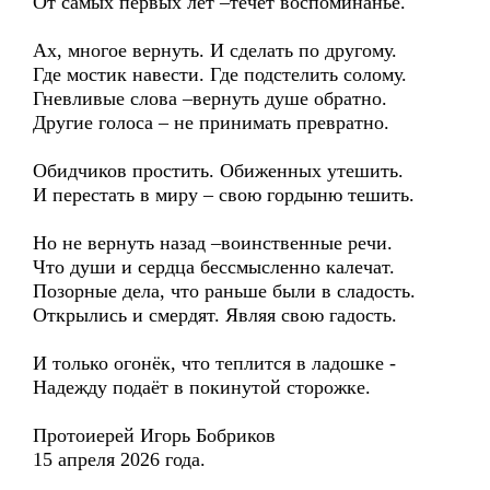
От самых первых лет –течёт воспоминанье.
Ах, многое вернуть. И сделать по другому.
Где мостик навести. Где подстелить солому.
Гневливые слова –вернуть душе обратно.
Другие голоса – не принимать превратно.
Обидчиков простить. Обиженных утешить.
И перестать в миру – свою гордыню тешить.
Но не вернуть назад –воинственные речи.
Что души и сердца бессмысленно калечат.
Позорные дела, что раньше были в сладость.
Открылись и смердят. Являя свою гадость.
И только огонёк, что теплится в ладошке -
Надежду подаёт в покинутой сторожке.
Протоиерей Игорь Бобриков
15 апреля 2026 года.