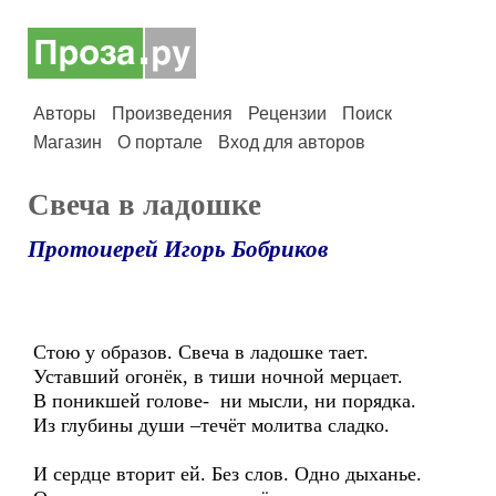
Авторы
Произведения
Рецензии
Поиск
Магазин
О портале
Вход для авторов
Свеча в ладошке
Протоиерей Игорь Бобриков
Стою у образов. Свеча в ладошке тает.
Уставший огонёк, в тиши ночной мерцает.
В поникшей голове- ни мысли, ни порядка.
Из глубины души –течёт молитва сладко.
И сердце вторит ей. Без слов. Одно дыханье.