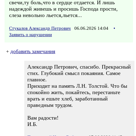
свечи,ту боль,что в сердце отдается. И лишь
надеждой живешь и просишь Господа прости,
слеза невольно льется,льется...
Стукалов Александр Петрович
06.06.2026 14:04
•
Заявить о нарушении
+
добавить замечания
Александр Петрович, спасибо. Прекрасный
стих. Глубокий смысл покаяния. Самое
главное.
Приходит на память Л.Н. Толстой. Что бы
спокойно жить, покайтесь, перестаньте
врать и ешьте хлеб, заработанный
праведным трудом.
Вам радости!
И.Б.