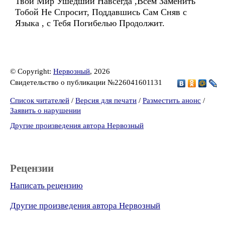
Твой Мир Ушедший Навсегда ,Всем Заменить
Тобой Не Спросит, Поддавшись Сам Сняв с
Языка , с Тебя Погибелью Продолжит.
© Copyright:
Нервозный
, 2026
Свидетельство о публикации №226041601131
Список читателей
/
Версия для печати
/
Разместить анонс
/
Заявить о нарушении
Другие произведения автора Нервозный
Рецензии
Написать рецензию
Другие произведения автора Нервозный