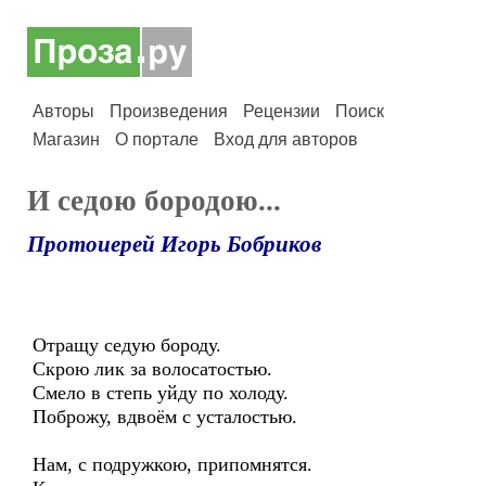
Авторы
Произведения
Рецензии
Поиск
Магазин
О портале
Вход для авторов
И седою бородою...
Протоиерей Игорь Бобриков
Отращу седую бороду.
Скрою лик за волосатостью.
Смело в степь уйду по холоду.
Поброжу, вдвоём с усталостью.
Нам, с подружкою, припомнятся.