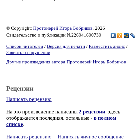
© Copyright:
Протоиерей Игорь Бобриков
, 2026
Свидетельство о публикации №226041600730
Список читателей
/
Версия для печати
/
Разместить анонс
/
Заявить о нарушении
Другие произведения автора Протоиерей Игорь Бобриков
Рецензии
Написать рецензию
На это произведение написаны
2 рецензии
, здесь
отображается последняя, остальные -
в полном
списке
.
Написать рецензию
Написать личное сообщение