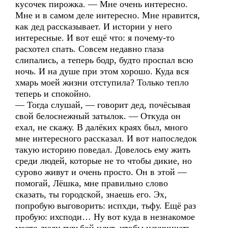
кусочек пирожка. — Мне очень интересно.
Мне и в самом деле интересно. Мне нравится,
как дед рассказывает. И истории у него
интересные. И вот ещё что: я почему-то
расхотел спать. Совсем недавно глаза
слипались, а теперь бодр, будто проспал всю
ночь. И на душе при этом хорошо. Куда вся
хмарь моей жизни отступила? Только тепло
теперь и спокойно.
— Тогда слушай, — говорит дед, почёсывая
свой белоснежный затылок. — Откуда он
ехал, не скажу. В далёких краях был, много
мне интересного рассказал. И вот напоследок
такую историю поведал. Довелось ему жить
среди людей, которые не то чтобы дикие, но
сурово живут и очень просто. Он в этой —
помогай, Лёшка, мне правильно слово
сказать, ты городской, знаешь его. Эх,
попробую выговорить: испхди, тьфу. Ещё раз
пробую: ихсподи… Ну вот куда в незнакомое