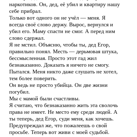
наркотиков. Он, дед, её убил и квартиру нашу
себе прибрал.
Только вот одного он не учёл — меня. Я
всегда своё слово держу. Вырос, вернулся и
убил его. Маму спасти не смог. А перед ним
слово сдержал.
Я не мстил. Объясню, чтобы ты, дед Егор,
правильно понял. Месть — дерьмовая штука,
бессмысленная. Просто этот гад жил
безнаказанно. Доказать я ничего не смогу.
Пытался. Меня никто даже слушать не хотел,
тем более поверить.
Он ведь не просто убийца. Он две жизни
погубил.
Мы с мамой были счастливы.
Я считаю, что безнаказанно жить эта сволочь
права не имеет. Не место ему среди людей. А
ты теперь, дед Егор, суди меня, как хочешь.
Предупреждал же, что пожалеешь о свой
просьбе. Теперь вот живи с моей судьбой.