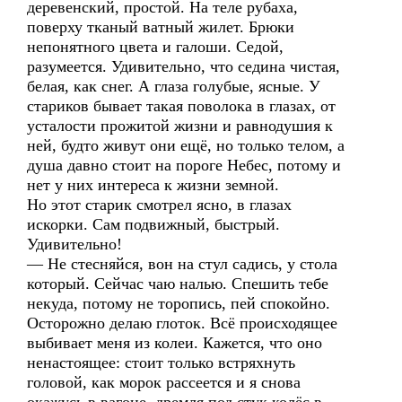
деревенский, простой. На теле рубаха,
поверху тканый ватный жилет. Брюки
непонятного цвета и галоши. Седой,
разумеется. Удивительно, что седина чистая,
белая, как снег. А глаза голубые, ясные. У
стариков бывает такая поволока в глазах, от
усталости прожитой жизни и равнодушия к
ней, будто живут они ещё, но только телом, а
душа давно стоит на пороге Небес, потому и
нет у них интереса к жизни земной.
Но этот старик смотрел ясно, в глазах
искорки. Сам подвижный, быстрый.
Удивительно!
— Не стесняйся, вон на стул садись, у стола
который. Сейчас чаю налью. Спешить тебе
некуда, потому не торопись, пей спокойно.
Осторожно делаю глоток. Всё происходящее
выбивает меня из колеи. Кажется, что оно
ненастоящее: стоит только встряхнуть
головой, как морок рассеется и я снова