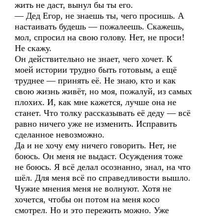
жить не даст, вынул бы ты его.
— Дед Егор, не знаешь ты, чего просишь. А
настаивать будешь — пожалеешь. Скажешь,
мол, спросил на свою голову. Нет, не проси!
Не скажу.
Он действительно не знает, чего хочет. К
моей истории трудно быть готовым, а ещё
труднее — принять её. Не знаю, кто и как
свою жизнь живёт, но моя, пожалуй, из самых
плохих. И, как мне кажется, лучше она не
станет. Что толку рассказывать её деду — всё
равно ничего уже не изменить. Исправить
сделанное невозможно.
Да и не хочу ему ничего говорить. Нет, не
боюсь. Он меня не выдаст. Осуждения тоже
не боюсь. Я всё делал осознанно, знал, на что
шёл. Для меня всё по справедливости вышло.
Чужие мнения меня не волнуют. Хотя не
хочется, чтобы он потом на меня косо
смотрел. Но и это пережить можно. Уже