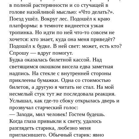
в полной растерянности и со стучащей в
голове назойливой мыслью: «Что делать?».
Поезд ушёл. Вокруг лес. Подошёл к краю
платформы: в темноте виднеется узкая
тропинка. Но идти по ней что-то совсем не
хочется: кто знает, куда она меня приведёт?
Подошёл к будке. В ней свет: может, есть кто?
Спрошу — вдруг помогут.
Будка оказалась билетной кассой. Над
светящимся окошком висела едва заметная
надпись. На стекле с внутренней стороны
приклеены бумажки. Одна со стоимостью
билетов, а другую я читать не стал. На мой
несмелый стук тут же последовала реакция.
Услышал, как где-то сбоку открылась дверь и
прозвучал старческий голос:
— Заходи, мил человек! Гостем будешь.
Когда глаза привыкли к свету, удалось
разглядеть старика, любезно меня
пригласившего. Обычный старик: явно