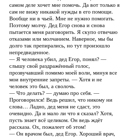
самом деле хочет мне помочь. Да вот только я
сам не вижу никакой нужды в его помощи.
Вообще ни в чьей. Мне не нужно помогать.
Поэтому молчу. Дед Егор снова и снова
пытается меня разговорить. Я скупо отвечаю
отказами или молчанием. Наверное, мы бы
долго так препирались, но тут произошло
непредвиденное.
— Я человека убил, дед Егор, понял? —
слышу свой раздражённый голос,
прозвучавший помимо моей воли, минуя все
мои внутренние запреты. — Хотя и не
человек это был, а сволочь.
— Что делать? — думаю про себя. —
Проговорился! Ведь решил, что никому ни
слова… Ладно, дед меня не сдаст, это
очевидно. Да и мало ли что я сказал? Хотя,
пусть знает всё целиком. Он ведь ждёт
рассказа. Ох, пожалеет об этом!
— Он врачом был, дед Егор. Хороший врач,