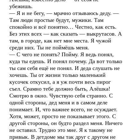
убежишь.
— Я и не бегу, — мрачно отзываюсь деду. —
Там люди простые будут, мужики. Там
спокойно и всё понятно… Честно, как есть.
Без этих всех — как сказать — выкрутасов. А
там, в городе, как нет мне места. Я чужой
среди них. Ты не поймёшь меня.
— С чего не понять? Пойму. Я ведь понял,
куда ты едешь. И понял почему. Да вот только
ты сам себя ещё не понял. И деда слушать не
хочешь. Ты от жизни только маленький
кусочек откусил, а я уж почти весь пирог
съел. Срамно тебе должно быть, Алёшка!
Смотрю в окно. Чувствую себя странно. С
одной стороны, дед меня и в самом деле
понимает. И, что важнее всего, не осуждает.
Хотя, может, просто не показывает этого. С
другой стороны, он будто раздел меня. Ничего
не оставил. Трудно это мне. Я к такому не
привык. В детдоме мы так друг с другом не