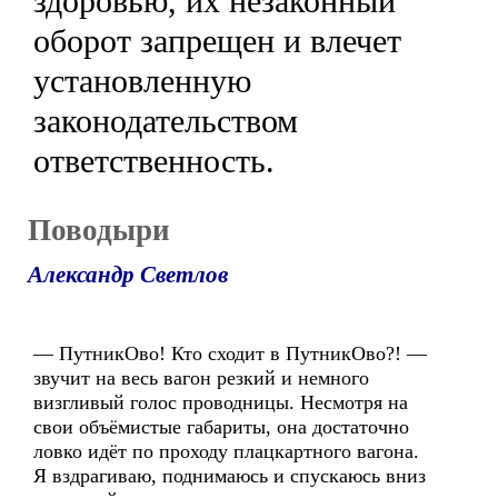
здоровью, их незаконный
оборот запрещен и влечет
установленную
законодательством
ответственность.
Поводыри
Александр Светлов
— ПутникОво! Кто сходит в ПутникОво?! —
звучит на весь вагон резкий и немного
визгливый голос проводницы. Несмотря на
свои объёмистые габариты, она достаточно
ловко идёт по проходу плацкартного вагона.
Я вздрагиваю, поднимаюсь и спускаюсь вниз