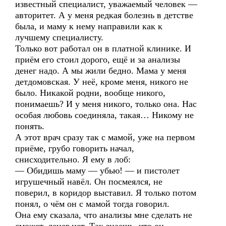
известный специалист, уважаемый человек —
авторитет. А у меня редкая болезнь в детстве
была, и маму к нему направили как к
лучшему специалисту.
Только вот работал он в платной клинике. И
приём его стоил дорого, ещё и за анализы
денег надо. А мы жили бедно. Мама у меня
детдомовская. У неё, кроме меня, никого не
было. Никакой родни, вообще никого,
понимаешь? И у меня никого, только она. Нас
особая любовь соединяла, такая… Никому не
понять.
А этот врач сразу так с мамой, уже на первом
приёме, грубо говорить начал,
снисходительно. Я ему в лоб:
— Обидишь маму — убью! — и пистолет
игрушечный навёл. Он посмеялся, не
поверил, в коридор выставил. Я только потом
понял, о чём он с мамой тогда говорил.
Она ему сказала, что анализы мне сделать не