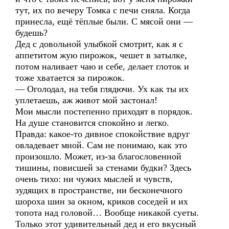
тут, их по вечеру Томка с печи сняла. Когда
принесла, ещё тёплые были. С мясой они —
будешь?
Дед с довольной улыбкой смотрит, как я с
аппетитом жую пирожок, чешет в затылке,
потом наливает чаю и себе, делает глоток и
тоже хватается за пирожок.
— Оголодал, на тебя глядючи. Ух как ты их
уплетаешь, аж живот мой застонал!
Мои мысли постепенно приходят в порядок.
На душе становится спокойно и легко.
Правда: какое-то дивное спокойствие вдруг
овладевает мной. Сам не понимаю, как это
произошло. Может, из-за благословенной
тишины, повисшей за стенами будки? Здесь
очень тихо: ни чужих мыслей и чувств,
зудящих в пространстве, ни бесконечного
шороха шин за окном, криков соседей и их
топота над головой… Вообще никакой суеты.
Только этот удивительный дед и его вкусный