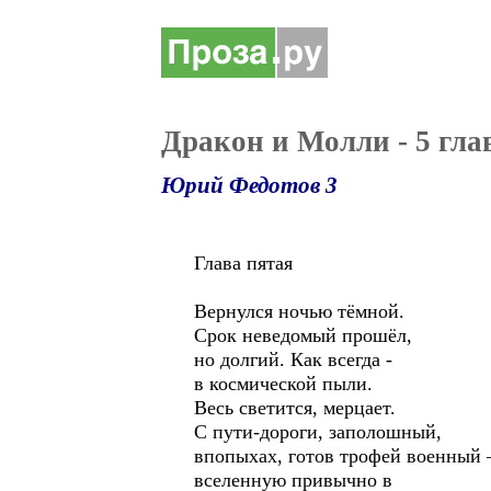
Дракон и Молли - 5 гла
Юрий Федотов 3
Глава пятая
Вернулся ночью тёмной.
Срок неведомый прошёл,
но долгий. Как всегда -
в космической пыли.
Весь светится, мерцает.
С пути-дороги, заполошный,
впопыхах, готов трофей военный
вселенную привычно в