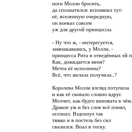
ноги Молли бросить,
да спохватился: вспомнил тут:
её, вселенную очередную,
он воевал совсем
уж для другой принцессы.
- Ну что ж, - интересуется,
замешкавшись, у Молли, -
принцесса Рита в отведённых ей п
Как, дожидается меня?
Мечта её исполнена?
Всё, что желала получила..?
Королева Молли взгляд потупила
и как её сковало словно вдруг.
Молчит, как-будто виновата в чём.
Дракон уж и без слов всё понял,
осознал. Вздохнул так
тяжко и в постель без сил
свалился. Впал в тоску.