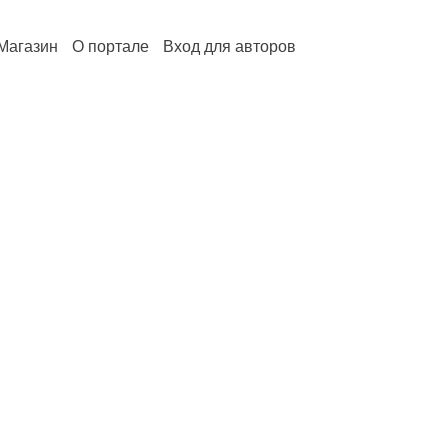
Магазин
О портале
Вход для авторов