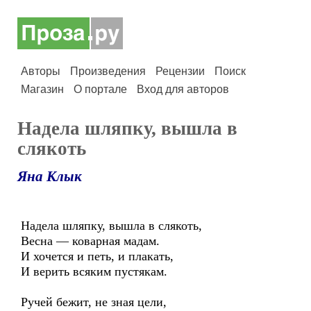
Авторы
Произведения
Рецензии
Поиск
Магазин
О портале
Вход для авторов
Надела шляпку, вышла в
слякоть
Яна Клык
Надела шляпку, вышла в слякоть,
Весна — коварная мадам.
И хочется и петь, и плакать,
И верить всяким пустякам.
Ручей бежит, не зная цели,