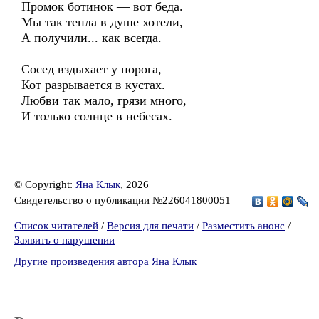
Промок ботинок — вот беда.
Мы так тепла в душе хотели,
А получили... как всегда.
Сосед вздыхает у порога,
Кот разрывается в кустах.
Любви так мало, грязи много,
И только солнце в небесах.
© Copyright:
Яна Клык
, 2026
Свидетельство о публикации №226041800051
Список читателей
/
Версия для печати
/
Разместить анонс
/
Заявить о нарушении
Другие произведения автора Яна Клык