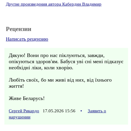
Другие произведения автора Кабердин Владимир
Рецензии
Написать рецензию
Дякую! Вони про нас піклуються, завжди,
опікуються здоров'ям. Бабуся уві сні мені підказує
необхідні ліки, коли хворію.
Любіть своїх, бо ми живі від них, від їхнього
життя!
Живе Беларусь!
Сергей Рикардо
17.05.2026 15:56
•
Заявить о
нарушении