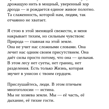
дрожащую нить в мощный, уверенный хор
дрозда — и рождается единое живое полотно.
Та слаженность, которой нам, людям, так
отчаянно не хватает.
Я стою в этой звенящей свежести, и меня
накрывает тихим, но сильным чувством:
Природа — главная на этой земле.
Она не учит нас сложными словами. Она
лечит нас одним своим присутствием. Она
даёт силы просто потому, что она — цельная.
В этом лесу нет суеты, нет границ, нет
разделения. Есть только Жизнь, которая
звучит в унисон с твоим сердцем.
Прислушайтесь, люди. В этом птичьем
многоголосии — истина.
Мы не хозяева земли. Мы — её часть, её
дыхание, её тихие гости.