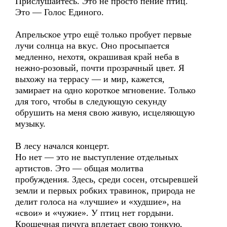
Прислушайтесь. Это не просто пение птиц.
Это — Голос Единого.
Апрельское утро ещё только пробует первые
лучи солнца на вкус. Оно просыпается
медленно, нехотя, окрашивая край неба в
нежно-розовый, почти прозрачный цвет. Я
выхожу на террасу — и мир, кажется,
замирает на одно короткое мгновение. Только
для того, чтобы в следующую секунду
обрушить на меня свою живую, исцеляющую
музыку.
В лесу начался концерт.
Но нет — это не выступление отдельных
артистов. Это — общая молитва
пробуждения. Здесь, среди сосен, отсыревшей
земли и первых робких травинок, природа не
делит голоса на «лучшие» и «худшие», на
«свои» и «чужие». У птиц нет гордыни.
Крошечная пичуга вплетает свою тонкую,