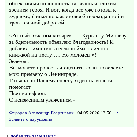
объективная оплошность, вызванная плохим
зрением героя. И вот, когда все уже готовы к
худшему, финал поражает своей неожиданной и
трогательной добротой:
«Ротный взял под козырёк: — Курсанту Минаеву
за бдительность объявляю благодарность! И
добавил тихонько: а если поймаю лично с
книжкой на посту….. Но молодец!»!
Зеленая.
Вы можете прочесть и оценить, если пожелаете,
мою премьеру о Ленинграде.
Татьяна по Вашему совету ходит на коленя,
помогает.
Пьет канефрон.
С неизменным уважением -
Федоров Александр Георгиевич
04.05.2026 13:50
•
Заявить о нарушении
+
добавить замечания