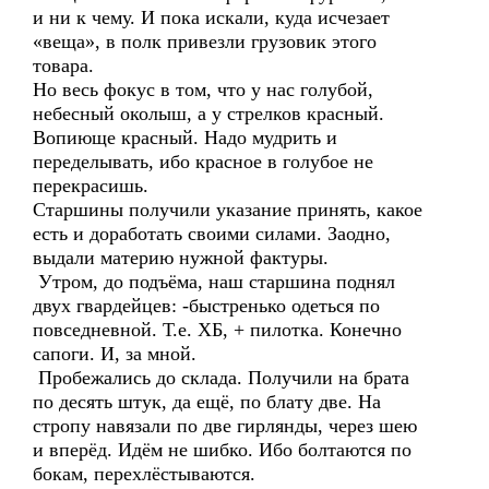
и ни к чему. И пока искали, куда исчезает
«веща», в полк привезли грузовик этого
товара.
Но весь фокус в том, что у нас голубой,
небесный околыш, а у стрелков красный.
Вопиюще красный. Надо мудрить и
переделывать, ибо красное в голубое не
перекрасишь.
Старшины получили указание принять, какое
есть и доработать своими силами. Заодно,
выдали материю нужной фактуры.
Утром, до подъёма, наш старшина поднял
двух гвардейцев: -быстренько одеться по
повседневной. Т.е. ХБ, + пилотка. Конечно
сапоги. И, за мной.
Пробежались до склада. Получили на брата
по десять штук, да ещё, по блату две. На
стропу навязали по две гирлянды, через шею
и вперёд. Идём не шибко. Ибо болтаются по
бокам, перехлёстываются.