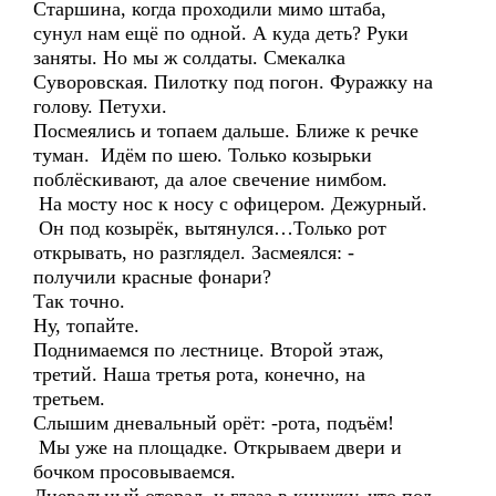
Старшина, когда проходили мимо штаба,
сунул нам ещё по одной. А куда деть? Руки
заняты. Но мы ж солдаты. Смекалка
Суворовская. Пилотку под погон. Фуражку на
голову. Петухи.
Посмеялись и топаем дальше. Ближе к речке
туман. Идём по шею. Только козырьки
поблёскивают, да алое свечение нимбом.
На мосту нос к носу с офицером. Дежурный.
Он под козырёк, вытянулся…Только рот
открывать, но разглядел. Засмеялся: -
получили красные фонари?
Так точно.
Ну, топайте.
Поднимаемся по лестнице. Второй этаж,
третий. Наша третья рота, конечно, на
третьем.
Слышим дневальный орёт: -рота, подъём!
Мы уже на площадке. Открываем двери и
бочком просовываемся.