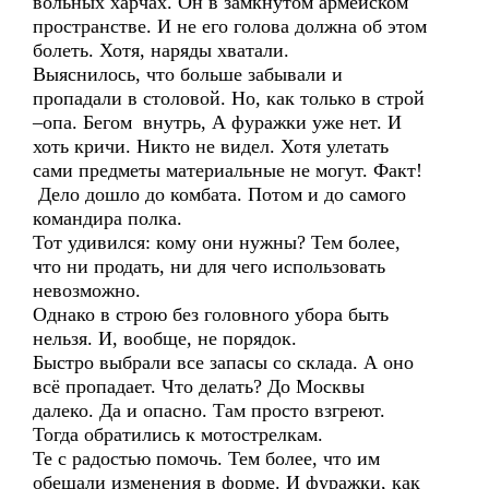
вольных харчах. Он в замкнутом армейском
пространстве. И не его голова должна об этом
болеть. Хотя, наряды хватали.
Выяснилось, что больше забывали и
пропадали в столовой. Но, как только в строй
–опа. Бегом внутрь, А фуражки уже нет. И
хоть кричи. Никто не видел. Хотя улетать
сами предметы материальные не могут. Факт!
Дело дошло до комбата. Потом и до самого
командира полка.
Тот удивился: кому они нужны? Тем более,
что ни продать, ни для чего использовать
невозможно.
Однако в строю без головного убора быть
нельзя. И, вообще, не порядок.
Быстро выбрали все запасы со склада. А оно
всё пропадает. Что делать? До Москвы
далеко. Да и опасно. Там просто взгреют.
Тогда обратились к мотострелкам.
Те с радостью помочь. Тем более, что им
обещали изменения в форме. И фуражки, как