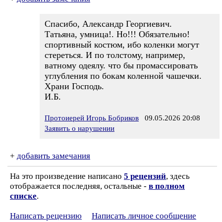
Спасибо, Александр Георгиевич.
Татьяна, умница!. Но!!! Обязательно!
спортивный костюм, ибо коленки могут
стереться. И по толстому, например,
ватному одеялу. что бы промассировать
углубления по бокам коленной чашечки.
Храни Господь.
И.Б.
Протоиерей Игорь Бобриков
09.05.2026 20:08
Заявить о нарушении
+
добавить замечания
На это произведение написано
5 рецензий
, здесь
отображается последняя, остальные -
в полном
списке
.
Написать рецензию
Написать личное сообщение