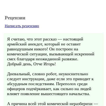
Рецензии
Написать рецензию
Я считаю, что этот рассказ — настоящий
армейский анекдот, который не оставит
равнодушным никого! Он построен на
комической ситуации, вызывающей искренний
смех благодаря неожиданной развязке.
Добрый день, Отче Игорь!
Дневальный, словно робот, неукоснительно
следует инструкции, даже если это приводит к
абсурдным последствиям. Переполох среди
офицеров подчёркивает, как сильно на людей
влияет появление вышестоящего начальства.
А причина всей этой комической неразберихи —