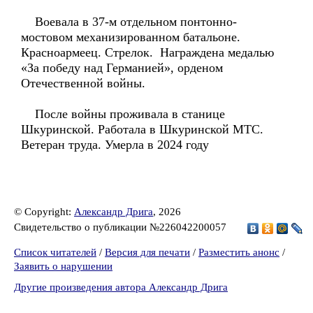
Воевала в 37-м отдельном понтонно-
мостовом механизированном батальоне.
Красноармеец. Стрелок. Награждена медалью
«За победу над Германией», орденом
Отечественной войны.
После войны проживала в станице
Шкуринской. Работала в Шкуринской МТС.
Ветеран труда. Умерла в 2024 году
© Copyright:
Александр Дрига
, 2026
Свидетельство о публикации №226042200057
Список читателей
/
Версия для печати
/
Разместить анонс
/
Заявить о нарушении
Другие произведения автора Александр Дрига